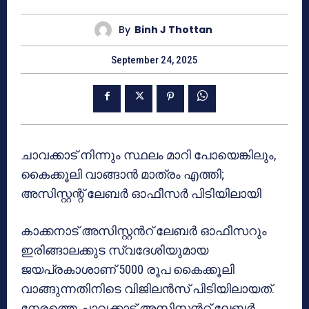
By
Binh J Thottan
September 24, 2025
ചാവക്കാട് നിന്നും സ്ഥലം മാറി പോയെങ്കിലും,
കൈക്കൂലി വാങ്ങാൻ മാത്രം എത്തി;
അസിസ്റ്റന്റ് ലേബർ ഓഫീസർ പിടിയിലായി
കാക്കനാട് അസിസ്റ്റൻറ് ലേബർ ഓഫീസറും
ഇരിങ്ങാലക്കുട സ്വദേശിയുമായ
ജയപ്രകാശാണ് 5000 രൂപ കൈക്കൂലി
വാങ്ങുന്നതിനിടെ വിജിലൻസ് പിടിയിലായത്.
നേരത്തെ ചാവക്കാട് അസിസ്റ്റൻറ് ലേബർ