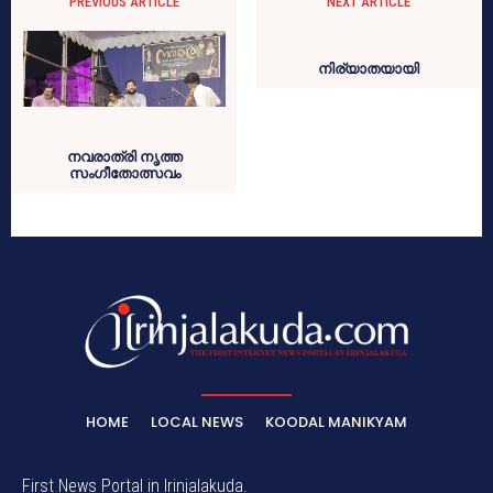
PREVIOUS ARTICLE
NEXT ARTICLE
നവരാത്രി നൃത്ത
സംഗീതോത്സവം
നിര്യാതയായി