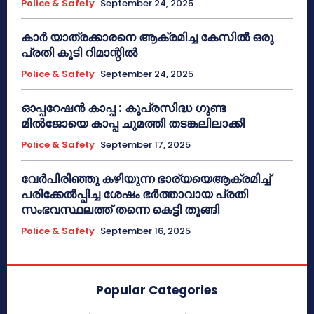
Police & Safety
September 24, 2025
കാർ യാത്രക്കാരനെ ആക്രമിച്ച കേസിൽ ഒരു
പ്രതി കൂടി റിമാന്റിൽ
Police & Safety
September 24, 2025
ഓപ്പറേഷൻ കാപ്പ : കുപ്രസിദ്ധ ഗുണ്ട
മിൽജോയെ കാപ്പ ചുമത്തി തടങ്കലിലാക്കി
Police & Safety
September 17, 2025
വേർപിരിഞ്ഞു കഴിയുന്ന ഭാര്യയെആക്രമിച്ച്
പരിക്കേൽപ്പിച്ച ശേഷം ഭർത്താവായ പ്രതി
സംഭവസ്ഥലത്ത് തന്നെ കെട്ടി തൂങ്ങി
Police & Safety
September 16, 2025
Popular Categories