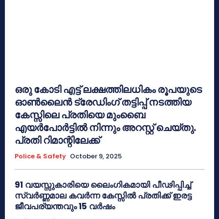
ഒരു കോടി എട്ട് ലക്ഷത്തിലധികം രൂപയുടെ
ഓൺലൈൻ ട്രേഡിംഗ് തട്ടിപ്പ് നടത്തിയ
കേസ്സിലെ പ്രതിയെ മുംബൈ
എയർപോർട്ടിൽ നിന്നും അറസ്റ്റ് ചെയ്തു.
പ്രതി റിമാന്റിലേക്ക്
Police & Safety
October 9, 2025
91 വയസ്സുകാരിയെ ലൈംഗികമായി പീഢിപ്പിച്ച്
സ്വർണ്ണമാല കവർന്ന കേസ്സിൽ പ്രതിക്ക് ഇരട്ട
ജീവപര്യന്തവും 15 വർഷം