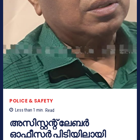
POLICE & SAFETY
Less than 1
min.
Read
അസിസ്റ്റന്റ് ലേബർ
ഓഫീസർ പിടിയിലായി