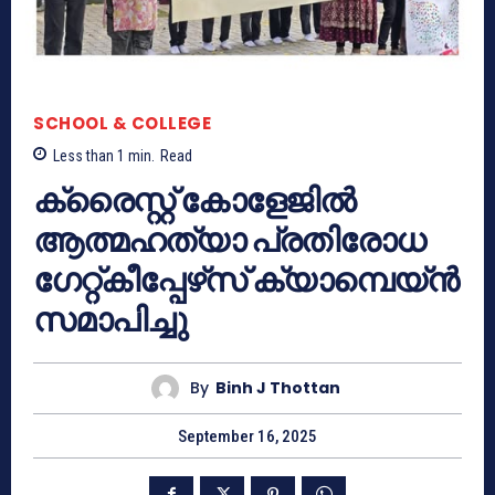
SCHOOL & COLLEGE
Less than 1
min.
Read
ക്രൈസ്റ്റ് കോളേജിൽ
ആത്മഹത്യാ പ്രതിരോധ
ഗേറ്റ്‌കീപ്പേഴ്‌സ് ക്യാമ്പെയ്ൻ
സമാപിച്ചു
By
Binh J Thottan
September 16, 2025