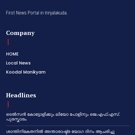
First News Portal in Irinjalakuda.
Company
HOME
Local News
Koodal Manikyam
Headlines
ടെൽസൻ കോട്ടോളിക്കും ലിയോ പോളിനും ജെ.എഫ്.എസ്.
പുരസ്കാരം
ശാന്തിനികേതനിൽ അന്താരാഷ്ട്ര യോഗ ദിനം ആചരിച്ചു