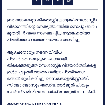
ഇരിങ്ങാലക്കുട ക്രൈസ്റ്റ് കോളേജ് മനഃശാസ്ത്ര
വിഭാഗത്തിന്റെ നേതൃത്വത്തിൽ സെപ്റ്റംബർ 9
മുതൽ 15 വരെ സംഘടിപ്പിച്ച ആത്മഹത്യാ
പ്രതിരോധ വാരാഘോഷം സമാപിച്ചു.
ആഴ്ചതോറും നടന്ന വിവിധ
പ്രവർത്തനങ്ങളുടെ ഭാഗമായി,
തിരഞ്ഞെടുത്ത മനഃശാസ്ത്ര വിദ്യാർത്ഥികളെ
ഉൾപ്പെടുത്തി ആത്മഹത്യാ പ്രതിരോധ
സെൽ രൂപീകരിച്ചു. സൈക്കോളജിസ്റ്റ് ശ്രീ.
സിജോ ജോസും അഡ്വ. അർജുൻ പി.യും
ചേർന്ന് പരിശീലനങ്ങൾക്ക് നേതൃത്വം നൽകി.
അതോടൊപ്പം Listening Circle,