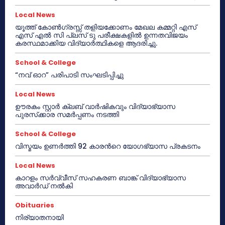
Local News
യൂത്ത് കോൺഗ്രസ്സ് തളിയക്കോണം മേഖല കമ്മറ്റി എസ്
എസ് എൽ സി പ്ലസ് ടു പരീക്ഷകളിൽ ഉന്നതവിജയം
കരസ്ഥമാക്കിയ വിദ്യാർത്ഥികളെ ആദരിച്ചു.
School & College
“നവ് ഓറ” പരിപാടി സംഘടിപ്പിച്ചു
Local News
ഊരകം സ്റ്റാർ ക്ലബ് വാർഷികവും വിദ്യാഭ്യാസ
പുരസ്‌ക്കാര സമർപ്പണം നടത്തി
School & College
വിസ്മയം ഉണർത്തി 92 കാരൻറെ യോഗഭ്യാസ പ്രകടനം
Local News
കാറളം സർവ്വീസ് സഹകരണ ബാങ്ക് വിദ്യാഭ്യാസ
അവാർഡ് നൽകി
Obituaries
നിര്യാതനായി