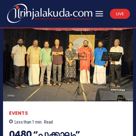
LIVE
EVENTS
Less than 1
min.
Read
0480 “പൂക്കാലം”