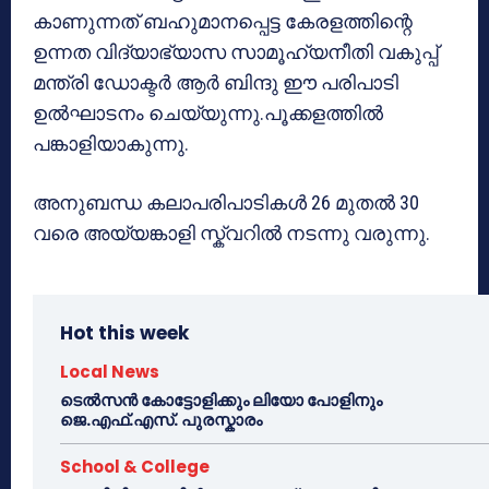
കാണുന്നത് ബഹുമാനപ്പെട്ട കേരളത്തിന്റെ
ഉന്നത വിദ്യാഭ്യാസ സാമൂഹ്യനീതി വകുപ്പ്
മന്ത്രി ഡോക്ടർ ആർ ബിന്ദു ഈ പരിപാടി
ഉൽഘാടനം ചെയ്യുന്നു.പൂക്കളത്തിൽ
പങ്കാളിയാകുന്നു.
അനുബന്ധ കലാപരിപാടികൾ 26 മുതൽ 30
വരെ അയ്യങ്കാളി സ്ക്വറിൽ നടന്നു വരുന്നു.
Hot this week
Local News
ടെൽസൻ കോട്ടോളിക്കും ലിയോ പോളിനും
ജെ.എഫ്.എസ്. പുരസ്കാരം
School & College