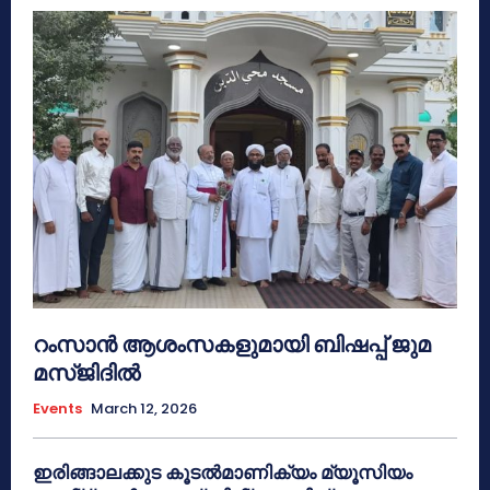
റംസാൻ ആശംസകളുമായി ബിഷപ്പ് ജുമ
മസ്ജിദിൽ
Events
March 12, 2026
ഇരിങ്ങാലക്കുട കൂടൽമാണിക്യം മ്യൂസിയം