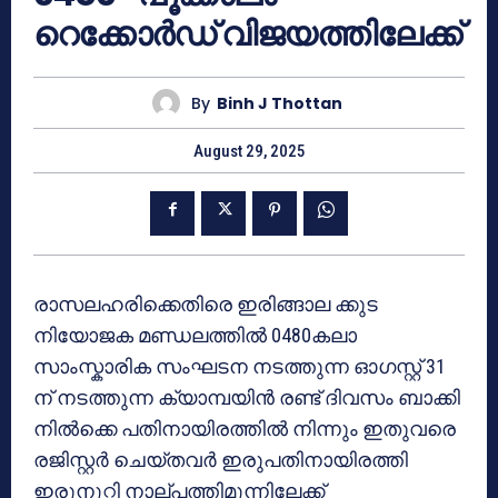
റെക്കോർഡ് വിജയത്തിലേക്ക്
By
Binh J Thottan
August 29, 2025
രാസലഹരിക്കെതിരെ ഇരിങ്ങാല ക്കുട
നിയോജക മണ്ഡലത്തിൽ 0480കലാ
സാംസ്കാരിക സംഘടന നടത്തുന്ന ഓഗസ്റ്റ് 31
ന് നടത്തുന്ന ക്യാമ്പയിൻ രണ്ട് ദിവസം ബാക്കി
നിൽക്കെ പതിനായിരത്തിൽ നിന്നും ഇതുവരെ
രജിസ്റ്റർ ചെയ്തവർ ഇരുപതിനായിരത്തി
ഇരുനൂറ്റി നാല്പത്തിമൂന്നിലേക്ക്