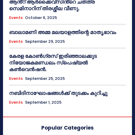
ആൻ്റ് ആർക്കൈവ്സിൻ്റെ ചരിത്ര
സെമിനാറിന് തിരശ്ശീല വീണു.
Events
October 6, 2025
ബാലാമണി അമ്മ മലയാളത്തിന്റെ മാതൃഭാവം
Events
September 29, 2025
കേരള കോൺഗ്രസ് ഇരിഞ്ഞാലക്കുട
നിയോജകമണ്ഡലം സ്പെഷ്യൽ
കൺവെൻഷൻ.
Events
September 25, 2025
നബിദിനാഘോഷങ്ങൾക്ക് തുടക്കം കുറിച്ചു
Events
September 1, 2025
Popular Categories