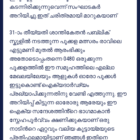
കടന്നിരിക്കുന്നുവെന്ന് സംഘാടകർ
അറിയിച്ചു.ഇത് ചരിത്രമായി മാറുകയാണ്
31-ാം തീയ്യതി ശാന്തികേതൻ പബ്ലിക്
സ്കൂളിൽ നടത്തുന്ന പൂക്കള മത്സരം രാവിലെ
എട്ടുമണി മുതൽ ആരംഭിക്കും
അതോടൊപ്പംതന്നെ 0480 ഒരുക്കുന്ന
പൂക്കളത്തിൽ ഈ സമൂഹത്തിലെ എല്ലാ
മേഖലയിലേയും ആളുകൾ ഓരോ പൂക്കൾ
ഇട്ടുകൊണ്ട് ഐക്യദാർഢ്യം
പ്രഖ്യാപിക്കുന്നതിനു വേണ്ടി എത്തുന്നു. ഈ
അറിയിപ്പ് കിട്ടുന്ന ഓരോരു ആരേയും ഈ
ഐക്യ സന്ദേശത്തിൻ്റെ ഭാഗമാകാൻ
സ്നേഹപൂർവ്വം ക്ഷണിക്കുകയാണ് ഒരു
നാടിൻറെ ഏറ്റവും വലിയ കൂട്ടായ്മയുടെ
പ്രതിഫലമായിട്ടാണ് ഞങ്ങൾ ഇതിനെ