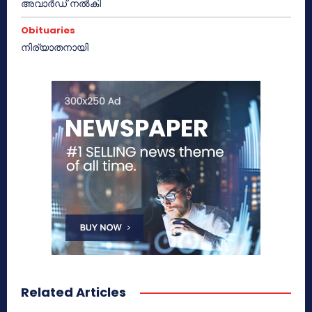
അവാർഡ് നൽകി
Obituaries
നിര്യാതനായി
Related Articles