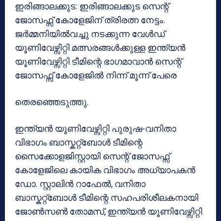
ഇരിങ്ങാലക്കുട: ഇരിങ്ങാലക്കുട സെന്റ്
ജോസഫ്സ് കോളേജിന് ത്രിരത്ന നേട്ടം.
ജർമ്മനിയിൽവച്ചു നടക്കുന്ന വേൾഡ്
യൂണിവേഴ്സിറ്റി മത്സരങ്ങൾക്കുള്ള ഇന്ത്യൻ
യൂണിവേഴ്സിറ്റി ടീമിന്റെ ഭാഗമാവാൻ സെന്റ്
ജോസഫ്സ് കോളേജിൽ നിന്ന് മൂന്ന് പേരെ
തെരഞ്ഞെടുത്തു.
ഇന്ത്യൻ യൂണിവേഴ്സിറ്റി പുരുഷ-വനിതാ
വിഭാഗം ബാസ്കറ്റ്ബോൾ ടീമിന്റെ
സൈക്കോളജിസ്റ്റായി സെന്റ് ജോസഫ്സ്
കോളേജിലെ കായിക വിഭാഗം അധ്യാപകൻ
ഡോ. സ്റ്റാലിൻ റാഫേൽ, വനിതാ
ബാസ്കറ്റ്ബോൾ ടീമിന്റെ സഹപരിശീലകനായി
ജോൺസൺ തോമസ്, ഇന്ത്യൻ യൂണിവേഴ്സിറ്റി