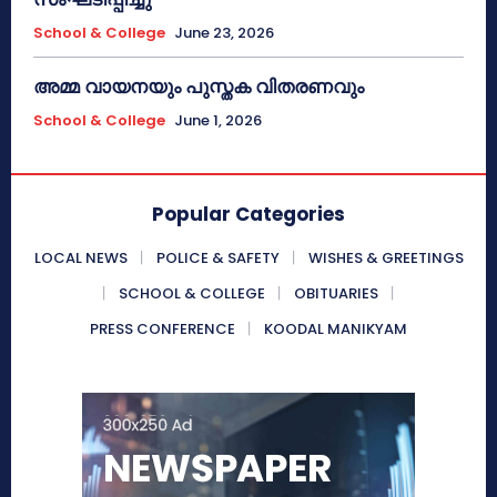
School & College
June 23, 2026
അമ്മ വായനയും പുസ്തക വിതരണവും
School & College
June 1, 2026
Popular Categories
LOCAL NEWS
POLICE & SAFETY
WISHES & GREETINGS
SCHOOL & COLLEGE
OBITUARIES
PRESS CONFERENCE
KOODAL MANIKYAM