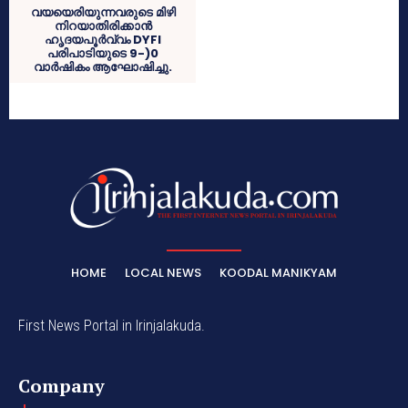
വയയെരിയുന്നവരുടെ മിഴി
നിറയാതിരിക്കാൻ
ഹൃദയപൂർവ്വം DYFI
പരിപാടിയുടെ 9-)0
വാർഷികം ആഘോഷിച്ചു.
HOME
LOCAL NEWS
KOODAL MANIKYAM
First News Portal in Irinjalakuda.
Company