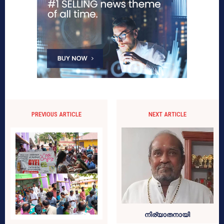
PREVIOUS ARTICLE
NEXT ARTICLE
നിര്യാതനായി