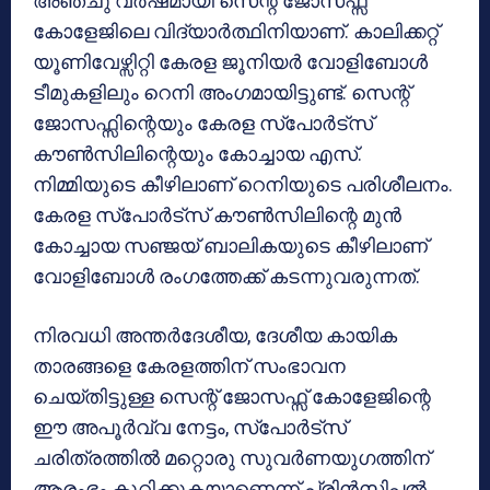
അഞ്ചു വർഷമായി സെന്റ് ജോസഫ്സ്
കോളേജിലെ വിദ്യാർത്ഥിനിയാണ്. കാലിക്കറ്റ്
യൂണിവേഴ്സിറ്റി കേരള ജൂനിയർ വോളിബോൾ
ടീമുകളിലും റെനി അംഗമായിട്ടുണ്ട്. സെന്റ്
ജോസഫ്സിന്റെയും കേരള സ്പോർട്സ്
കൗൺസിലിന്റെയും കോച്ചായ എസ്.
നിമ്മിയുടെ കീഴിലാണ് റെനിയുടെ പരിശീലനം.
കേരള സ്പോർട്സ് കൗൺസിലിന്റെ മുൻ
കോച്ചായ സഞ്ജയ് ബാലികയുടെ കീഴിലാണ്
വോളിബോൾ രംഗത്തേക്ക് കടന്നുവരുന്നത്.
നിരവധി അന്തർദേശീയ, ദേശീയ കായിക
താരങ്ങളെ കേരളത്തിന് സംഭാവന
ചെയ്തിട്ടുള്ള സെന്റ് ജോസഫ്സ് കോളേജിന്റെ
ഈ അപൂർവ്വ നേട്ടം, സ്പോർട്സ്
ചരിത്രത്തിൽ മറ്റൊരു സുവർണയുഗത്തിന്
ആരംഭം കുറിക്കുകയാണെന്ന് പ്രിൻസിപ്പൽ