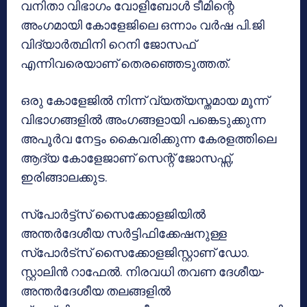
വനിതാ വിഭാഗം വോളിബോൾ ടീമിന്റെ
അംഗമായി കോളേജിലെ ഒന്നാം വർഷ പി.ജി
വിദ്യാർത്ഥിനി റെനി ജോസഫ്
എന്നിവരെയാണ് തെരഞ്ഞെടുത്തത്.
ഒരു കോളേജിൽ നിന്ന് വ്യത്യസ്തമായ മൂന്ന്
വിഭാഗങ്ങളിൽ അംഗങ്ങളായി പങ്കെടുക്കുന്ന
അപൂർവ നേട്ടം കൈവരിക്കുന്ന കേരളത്തിലെ
ആദ്യ കോളേജാണ് സെന്റ് ജോസഫ്സ്,
ഇരിങ്ങാലക്കുട.
സ്പോർട്ട്സ് സൈക്കോളജിയിൽ
അന്തർദേശീയ സർട്ടിഫിക്കേഷനുള്ള
സ്പോർട്സ് സൈക്കോളജിസ്റ്റാണ് ഡോ.
സ്റ്റാലിൻ റാഫേൽ. നിരവധി തവണ ദേശീയ-
അന്തർദേശീയ തലങ്ങളിൽ