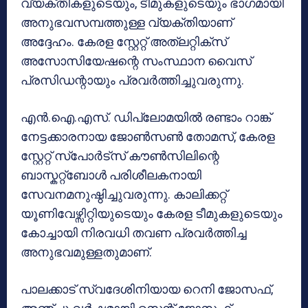
വ്യക്തികളുടെയും, ടീമുകളുടെയും ഭാഗമായി
അനുഭവസമ്പത്തുള്ള വ്യക്തിയാണ്
അദ്ദേഹം. കേരള സ്റ്റേറ്റ് അത്‌ലറ്റിക്സ്
അസോസിയേഷന്റെ സംസ്ഥാന വൈസ്
പ്രസിഡന്റായും പ്രവർത്തിച്ചുവരുന്നു.
എൻ.ഐ.എസ്. ഡിപ്ലോമയിൽ രണ്ടാം റാങ്ക്
നേട്ടക്കാരനായ ജോൺസൺ തോമസ്, കേരള
സ്റ്റേറ്റ് സ്പോർട്സ് കൗൺസിലിന്റെ
ബാസ്കറ്റ്ബോൾ പരിശീലകനായി
സേവനമനുഷ്ഠിച്ചുവരുന്നു. കാലിക്കറ്റ്
യൂണിവേഴ്സിറ്റിയുടെയും കേരള ടീമുകളുടെയും
കോച്ചായി നിരവധി തവണ പ്രവർത്തിച്ച
അനുഭവമുള്ളതുമാണ്.
പാലക്കാട് സ്വദേശിനിയായ റെനി ജോസഫ്,