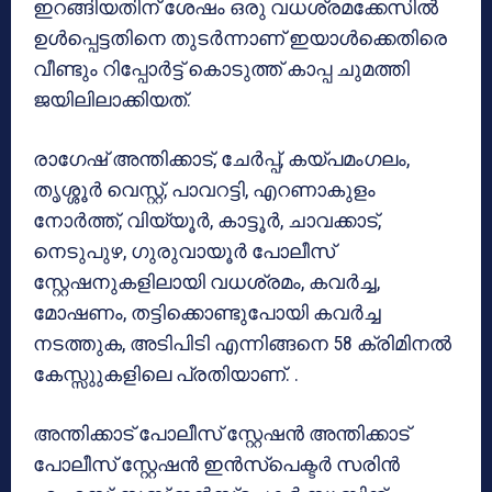
ഇറങ്ങിയതിന് ശേഷം ഒരു വധശ്രമക്കേസിൽ
ഉൾപ്പെട്ടതിനെ തുടർന്നാണ് ഇയാൾക്കെതിരെ
വീണ്ടും റിപ്പോർട്ട് കൊടുത്ത് കാപ്പ ചുമത്തി
ജയിലിലാക്കിയത്.
രാഗേഷ് അന്തിക്കാട്, ചേർപ്പ്, കയ്പമംഗലം,
തൃശ്ശൂർ വെസ്റ്റ്, പാവറട്ടി, എറണാകുളം
നോർത്ത്, വിയ്യൂർ, കാട്ടൂർ, ചാവക്കാട്,
നെടുപുഴ, ഗുരുവായൂർ പോലീസ്
സ്റ്റേഷനുകളിലായി വധശ്രമം, കവർച്ച,
മോഷണം, തട്ടിക്കൊണ്ടുപോയി കവർച്ച
നടത്തുക, അടിപിടി എന്നിങ്ങനെ 58 ക്രിമിനല്‍
കേസ്സുുകളിലെ പ്രതിയാണ്. .
അന്തിക്കാട് പോലീസ് സ്റ്റേഷൻ അന്തിക്കാട്
പോലീസ് സ്റ്റേഷൻ ഇന്‍സ്പെക്ടര്‍ സരിൻ