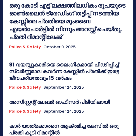
ഒരു കോടി എട്ട് ലക്ഷത്തിലധികം രൂപയുടെ
ഓൺലൈൻ ട്രേഡിംഗ് തട്ടിപ്പ് നടത്തിയ
കേസ്സിലെ പ്രതിയെ മുംബൈ
എയർപോർട്ടിൽ നിന്നും അറസ്റ്റ് ചെയ്തു.
പ്രതി റിമാന്റിലേക്ക്
Police & Safety
October 9, 2025
91 വയസ്സുകാരിയെ ലൈംഗികമായി പീഢിപ്പിച്ച്
സ്വർണ്ണമാല കവർന്ന കേസ്സിൽ പ്രതിക്ക് ഇരട്ട
ജീവപര്യന്തവും 15 വർഷം
Police & Safety
September 24, 2025
അസിസ്റ്റന്റ് ലേബർ ഓഫീസർ പിടിയിലായി
Police & Safety
September 24, 2025
കാർ യാത്രക്കാരനെ ആക്രമിച്ച കേസിൽ ഒരു
പ്രതി കൂടി റിമാന്റിൽ