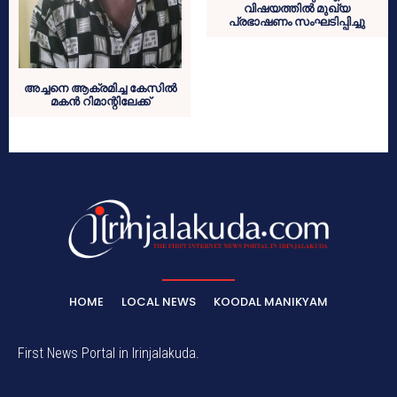
വിഷയത്തിൽ മുഖ്യ
പ്രഭാഷണം സംഘടിപ്പിച്ചു
അച്ചനെ ആക്രമിച്ച കേസിൽ
മകൻ റിമാന്റിലേക്ക്
HOME
LOCAL NEWS
KOODAL MANIKYAM
First News Portal in Irinjalakuda.