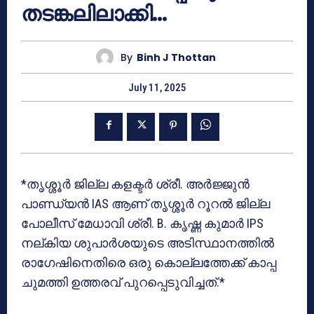
തടങ്കലിലാക്കി…
By
Binh J Thottan
July 11, 2025
*തൃശ്ശൂർ ജില്ല കളക്ടര്‍ ശ്രീ. അര്‍ജ്ജുന്‍
പാണ്ഡ്യന്‍ IAS ആണ് തൃശ്ശൂര്‍ റൂറല്‍ ജില്ല
പോലീസ് മേധാവി ശ്രീ. B. കൃഷ്ണ കുമാര്‍ IPS
നല്കിയ ശുപാര്‍ശയുടെ അടിസ്ഥാനത്തിൽ
രാഗേഷിനെതിരെ ഒരു കൊല്ലത്തേക്ക് കാപ്പ
ചുമത്തി ഉത്തരവ് പുറപ്പെടുവിച്ചത്.*