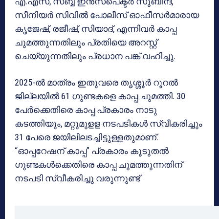
എ.എസ്, സബ്ബ് ഇന്‍സ്പെക്ടര്‍ സുബിന്ദ്,
സീനിയര്‍ സിവില്‍ പോലീസ് ഓഫീസര്‍മാരായ
കൃജേഷ്, രജീഷ്, സിയാദ്, എന്നിവര്‍ കാപ്പ
ചുമത്തുന്നതിലും പ്രതിയെ അറസ്റ്റ്
ചെയ്യുന്നതിലും പ്രധാന പങ്ക് വഹിച്ചു.
2025-ൽ മാത്രം ഇതുവരെ തൃശ്ശൂർ റൂറൽ
ജില്ലയിൽ 61 ഗുണ്ടകളെ കാപ്പ ചുമത്തി. 30
പേർക്കെതിരെ കാപ്പ പ്രകാരം നാടു
കടത്തിയും, മറ്റുമുളള നടപടികൾ സ്വീകരിച്ചും
31 പേരെ ജയിലിലടച്ചിട്ടുള്ളതുമാണ്.
“ഓപ്പറേഷന് കാപ്പ” പ്രകാരം കൂടുതൽ
ഗുണ്ടകൾക്കെതിരെ കാപ്പ ചുമത്തുന്നതിന്
നടപടി സ്വീകരിച്ചു വരുന്നുണ്ട്