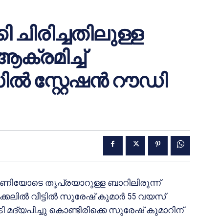
ി ചിരിച്ചതിലുള്ള
്രമിച്ച്
ിൽ സ്റ്റേഷൻ റൗഡി
.00 മണിയോടെ തൃപ്രയാറുള്ള ബാറിലിരുന്ന്
ിക്കലിൽ വീട്ടിൽ സുരേഷ് കുമാർ 55 വയസ്
മദ്യപിച്ചു കൊണ്ടിരിക്കെ സുരേഷ് കുമാറിന്