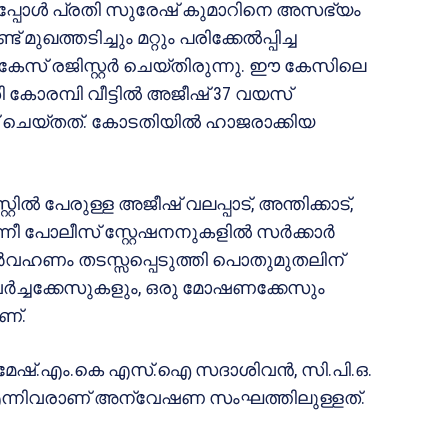
ച്ചപ്പോൾ പ്രതി സുരേഷ് കുമാറിനെ അസഭ്യം
ത്തടിച്ചും മറ്റും പരിക്കേൽപ്പിച്ച
 കേസ് രജിസ്റ്റർ ചെയ്തിരുന്നു. ഈ കേസിലെ
ശി കോരമ്പി വീട്ടിൽ അജീഷ് 37 വയസ്
റ് ചെയ്തത്. കോടതിയിൽ ഹാജരാക്കിയ
്റിൽ പേരുള്ള അജീഷ് വലപ്പാട്, അന്തിക്കാട്,
എന്നീ പോലീസ് സ്റ്റേഷനനുകളിൽ സർക്കാർ
ർവഹണം തടസ്സപ്പെടുത്തി പൊതുമുതലിന്
കവർച്ചക്കേസുകളും, ഒരു മോഷണക്കേസും
ണ്.
 രമേഷ്.എം.കെ എസ്.ഐ സദാശിവൻ, സി.പി.ഒ.
 എന്നിവരാണ് അന്വേഷണ സംഘത്തിലുള്ളത്.