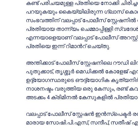
കണ്ട് പരിചയമുള്ള പ്രതിയെ നോക്കി ചിരി
പറയുകയും കൈയ്യിലിരുന്ന ഗ്ലാസ് കൊണ്ട് മുഖ
സംഭവത്തിന് വലപ്പാട് പോലീസ് സ്റ്റേഷനിൽ
പ്രതിയായ താന്ന്യം ചെമ്മാപ്പിള്ളി സ്വദേ
എന്നയാളെയാണ് വലപ്പാട് പോലീസ് അറസ്റ്
പ്രതിയെ ഇന്ന് റിമാന്‍റ് ചെയ്തു.
അന്തിക്കാട് പോലീസ് സ്റ്റേഷനിലെ റൗഡി ലിസ്റ
പുതുക്കാട്, തൃശ്ശൂർ മെഡിക്കൽ കോളേജ് 
ഉദ്ദ്യോഗസ്ഥരുടെ ഔദ്ദ്യോഗിക കൃത്യനി
നാശനഷ്ടം വരുത്തിയ ഒരു കേസും, രണ്ട് 
അടക്കം 4 ക്രിമിനൽ കേസുകളിൽ പ്രതിയാ
വലപ്പാട് പോലീസ് സ്റ്റേഷൻ ഇൻസ്പെക്ടർ
മാരായ സോഷി.പി.എസ്, സന്ദീപ്, സതീഷ്