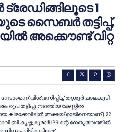
േഡിങ്ങിലൂടെ 1
ുടെ സൈബർ തട്ടിപ്പ്,
ിൽ അക്കൌണ്ട് വിറ്റ
െന്ന് വിശ്വസിപ്പിച്ച് തൃശൂർ ചാലക്കുടി
ം രൂപ തട്ടിപ്പു നടത്തിയ കേസ്സിൽ
ായ കിഴക്കേവീട്ടിൽ അക്ഷയ് രാജിനെയാണ് ( 22
ാവി ബി.കൃഷ്ണകുമാർ IPS ന്റെ നേതൃത്വത്തിൽ
ിന്നും പിടികൂടിയത്.