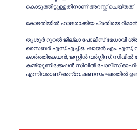
കൊടുത്തിട്ടുള്ളതിനാണ് അറസ്റ്റ് ചെയ്തത്.
കോടതിയിൽ ഹാജരാക്കിയ പ്രതിയെ റിമാൻ
തൃശൂർ റൂറൽ ജില്ലാ പോലീസ് മേധാവി ശ്രീ.
സൈബർ എസ്.എച്ച്.ഒ. ഷാജൻ എം. എസ്, സ
കാർത്തികേയൻ, ജസ്റ്റിൻ വർഗ്ഗീസ്, സിവ
കമ്മ്യൂണിക്കേഷൻ സിവിൽ പോലീസ് ഓഫീ
എന്നിവരാണ് അന്വേഷണസംഘത്തിൽ ഉണ്ടാ