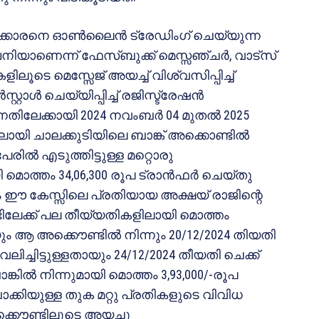
ിക്കാരനെ ഓൺലൈൻ ട്രേഡിംഗ് ചെയ്യുന്ന
 കമ്പനിയാണെന്ന് ഫേസ്ബുക്ക് മെസ്സഞ്ചർ, വാട്സ്
ൂടെ മെസ്സേജ് അയച്ച് വിശ്വസിപ്പിച്ച്
്റാൾ ചെയ്യിപ്പിച്ച് രജിസ്ട്രേഷൻ
്നതിലേക്കായി 2024 നവംബർ 04 മുതൽ 2025
യി ചാലക്കുടിയിലെ ബാങ്ക് അക്കൊണ്ടിൽ
പേരിൽ എടുത്തിട്ടുള്ള മറ്റൊരു
 മൊത്തം 34,06,300 രൂപ ട്രാൻഫർ ചെയ്തു
ഈ കേസ്സിലെ പ്രതിയായ അക്ഷയ് രാജിന്റെ
ടിലേക്ക് പല തീയ്യതികളിലായി മൊത്തം
ായും ആ അക്കൌണ്ടിൽ നിന്നും 20/12/2024 തിയതി
ച്ചിട്ടുള്ളതായും 24/12/2024 തീയതി ചെക്ക്
ങ്കിൽ നിന്നുമായി മൊത്തം 3,93,000/-രൂപ
ബാക്കിയുള്ള തുക മറ്റു പ്രതികളുടെ വിവിധ
്കൌണ്ടിലൂടെ അയച്ചു