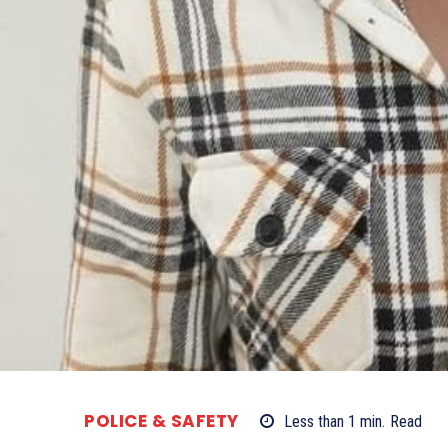
POLICE & SAFETY
Less than 1
min.
Read