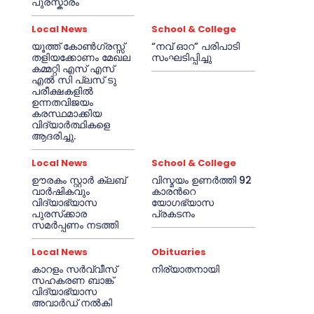
പുരസ്കാരം
Local News
School & College
യൂത്ത് കോൺഗ്രസ്സ്
“നവ് ഓറ” പരിപാടി
തളിയക്കോണം മേഖല
സംഘടിപ്പിച്ചു
കമ്മറ്റി എസ് എസ്
എൽ സി പ്ലസ് ടു
പരീക്ഷകളിൽ
ഉന്നതവിജയം
കരസ്ഥമാക്കിയ
വിദ്യാർത്ഥികളെ
ആദരിച്ചു.
Local News
School & College
ഊരകം സ്റ്റാർ ക്ലബ്
വിസ്മയം ഉണർത്തി 92
വാർഷികവും
കാരൻറെ
വിദ്യാഭ്യാസ
യോഗഭ്യാസ
പുരസ്‌ക്കാര
പ്രകടനം
സമർപ്പണം നടത്തി
Local News
Obituaries
കാറളം സർവ്വീസ്
നിര്യാതനായി
സഹകരണ ബാങ്ക്
വിദ്യാഭ്യാസ
അവാർഡ് നൽകി