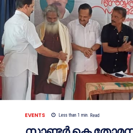
EVENTS
Less than 1
min.
Read
സാണ്ടർ കെ തോമസ