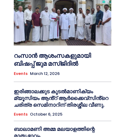
റംസാൻ ആശംസകളുമായി
ബിഷപ്പ് ജുമ മസ്ജിദിൽ
Events
March 12, 2026
ഇരിങ്ങാലക്കുട കൂടൽമാണിക്യം
മ്യൂസിയം ആൻ്റ് ആർക്കൈവ്സിൻ്റെ
ചരിത്ര സെമിനാറിന് തിരശ്ശീല വീണു.
Events
October 6, 2025
ബാലാമണി അമ്മ മലയാളത്തിന്റെ
മാതൃഭാവം