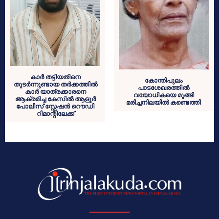
കാർ തട്ടിയതിനെ
കോന്തിപുലം
തുടർന്നുണ്ടായ തർക്കത്തിൽ
പാടശേഖരത്തിൽ
കാർ യാത്രക്കാരനെ
വയോധികയെ മുങ്ങി
ആക്രമിച്ച കേസിൽ ആളൂർ
മരിച്ചനിലയിൽ കണ്ടെത്തി
പോലീസ് സ്റ്റേഷൻ റൌഡി
റിമാന്റിലേക്ക്