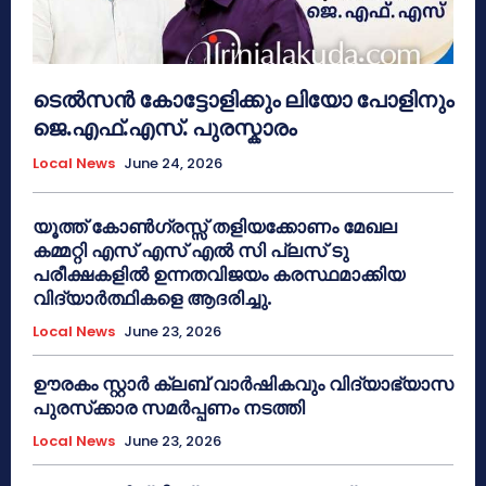
ടെൽസൻ കോട്ടോളിക്കും ലിയോ പോളിനും
ജെ.എഫ്.എസ്. പുരസ്കാരം
Local News
June 24, 2026
യൂത്ത് കോൺഗ്രസ്സ് തളിയക്കോണം മേഖല
കമ്മറ്റി എസ് എസ് എൽ സി പ്ലസ് ടു
പരീക്ഷകളിൽ ഉന്നതവിജയം കരസ്ഥമാക്കിയ
വിദ്യാർത്ഥികളെ ആദരിച്ചു.
Local News
June 23, 2026
ഊരകം സ്റ്റാർ ക്ലബ് വാർഷികവും വിദ്യാഭ്യാസ
പുരസ്‌ക്കാര സമർപ്പണം നടത്തി
Local News
June 23, 2026