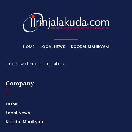
HOME
LOCAL NEWS
KOODAL MANIKYAM
First News Portal in Irinjalakuda.
Company
HOME
Local News
Koodal Manikyam