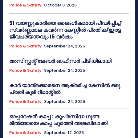
Police & Safety
October 9, 2025
91 വയസ്സുകാരിയെ ലൈംഗികമായി പീഢിപ്പിച്ച്
സ്വർണ്ണമാല കവർന്ന കേസ്സിൽ പ്രതിക്ക് ഇരട്ട
ജീവപര്യന്തവും 15 വർഷം
Police & Safety
September 24, 2025
അസിസ്റ്റന്റ് ലേബർ ഓഫീസർ പിടിയിലായി
Police & Safety
September 24, 2025
കാർ യാത്രക്കാരനെ ആക്രമിച്ച കേസിൽ ഒരു
പ്രതി കൂടി റിമാന്റിൽ
Police & Safety
September 24, 2025
ഓപ്പറേഷൻ കാപ്പ : കുപ്രസിദ്ധ ഗുണ്ട
മിൽജോയെ കാപ്പ ചുമത്തി തടങ്കലിലാക്കി
Police & Safety
September 17, 2025