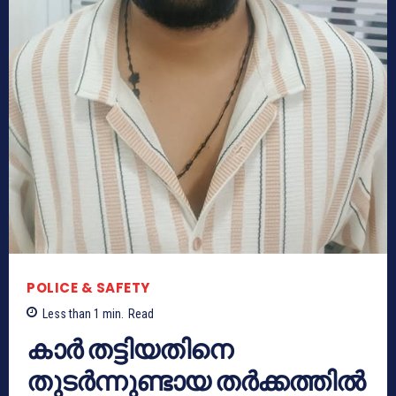
POLICE & SAFETY
Less than 1
min.
Read
കാർ തട്ടിയതിനെ
തുടർന്നുണ്ടായ തർക്കത്തിൽ