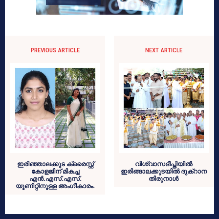
PREVIOUS ARTICLE
NEXT ARTICLE
ഇരിഞ്ഞാലക്കുട ക്രൈസ്റ്റ്
വിശ്വാസദീപ്തിയില്‍
കോളജിന് മികച്ച
ഇരിങ്ങാലക്കുടയില്‍ ദുക്റാന
എൻ.എസ്.എസ്.
തിരുനാള്‍
യൂണിറ്റിനുള്ള അംഗീകാരം.