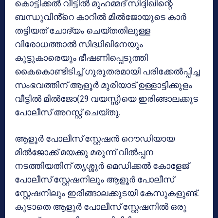
കൊട്ടിക്കൽ വീട്ടിൽ മുഹമ്മദ് സിദ്ദിഖിന്റെ
ബന്ധുവിൻ്റെ കാറിൽ മിൽജോയുടെ കാർ
തട്ടിയത് ചോദ്യം ചെയ്തതിലുള്ള
വിരോധത്താൽ സിദ്ധിഖിനേയും
കൂട്ടുകാരെയും ഭീഷണിപ്പെടുത്തി
കൈകൊണ്ടിടിച്ച് ഗുരുതരമായി പരിക്കേൽപ്പിച്ച
സംഭവത്തിന് ആളൂർ മുരിയാട് ഉള്ളാട്ടിക്കുളം
വീട്ടിൽ മിൽജോ(29 വയസ്സ്)യെ ഇരിങ്ങാലക്കുട
പോലീസ് അറസ്റ്റ് ചെയ്തു.
ആളൂർ പോലീസ് സ്റ്റേഷൻ റൌഡിയായ
മിൽജോക്ക് മയക്കു മരുന്ന് വിൽപ്പന
നടത്തിയതിന് തൃശ്ശൂർ മെഡിക്കൽ കോളേജ്
പോലീസ് സ്റ്റേഷനിലും ആളൂർ പോലീസ്
സ്റ്റേഷനിലും ഇരിങ്ങാലക്കുടയി കേസുകളുണ്ട്.
കൂടാതെ ആളൂർ പോലീസ് സ്റ്റേഷനിൽ ഒരു