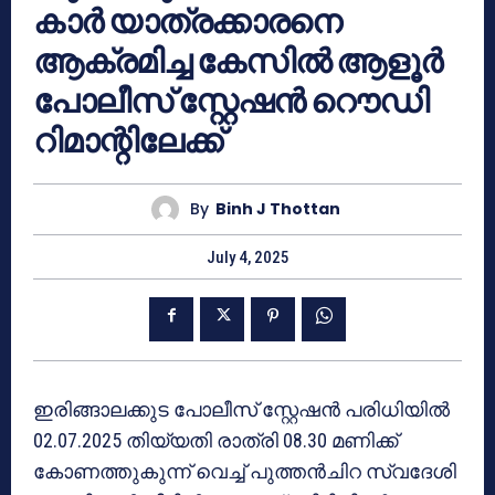
കാർ യാത്രക്കാരനെ
ആക്രമിച്ച കേസിൽ ആളൂർ
പോലീസ് സ്റ്റേഷൻ റൌഡി
റിമാന്റിലേക്ക്
By
Binh J Thottan
July 4, 2025
ഇരിങ്ങാലക്കുട പോലീസ് സ്റ്റേഷൻ പരിധിയിൽ
02.07.2025 തിയ്യതി രാത്രി 08.30 മണിക്ക്
കോണത്തുകുന്ന് വെച്ച് പുത്തൻചിറ സ്വദേശി