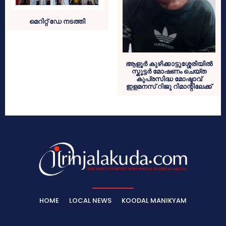
മെറിറ്റ് ഡേ നടത്തി
ആളൂർ കുഴിക്കാട്ടുശ്ശേരിയിൽ
സ്കൂട്ടർ മോഷണം ചെയ്ത
കുപ്രസിദ്ധ മോഷ്ടാവ്
ഇളമനസ് റിജു റിമാന്റിലേക്ക്
HOME
LOCAL NEWS
KOODAL MANIKYAM