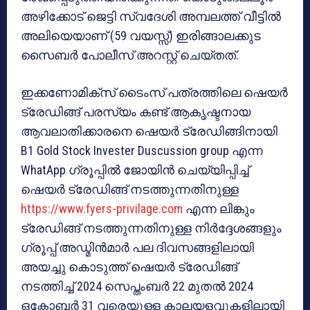
അഴിക്കോട് ജെട്ടി സ്വദേശി അമ്പലത്ത് വീട്ടിൽ
അലിയെയാണ് (59 വയസ്സ്) ഇരിങ്ങാലക്കുട
സൈബർ പോലീസ് അറസ്റ്റ് ചെയ്തത്.
ഇക്കണോമിക്സ് ടൈംസ് പത്രത്തിലെ ഷെയർ
ട്രേഡിങ്ങ് പരസ്യം കണ്ട് ആകൃഷ്ടനായ
ആവലാതിക്കാരനെ ഷെയർ ട്രേഡിങ്ങിനായി
B1 Gold Stock Invester Duscussion group എന്ന
WhatApp ഗ്രൂപ്പിൽ ജോയിൻ ചെയ്യിപ്പിച്ച്
ഷെയർ ട്രേഡിങ്ങ് നടത്തുന്നതിനുള്ള
https://www.fyers-privilage.com
എന്ന ലിങ്കും
ട്രേഡിങ്ങ് നടത്തുന്നതിനുള്ള നിർദ്ദേശങ്ങളും
ഗ്രൂപ്പ് അഡ്മിൻമാർ പല ദിവസങ്ങളിലായി
അയച്ചു കൊടുത്ത് ഷെയർ ട്രേഡിങ്ങ്
നടത്തിച്ച് 2024 സെപ്തംബർ 22 മുതൽ 2024
ഒക്ടോബർ 31 വരെയുള്ള കാലയളവുകളിലായി