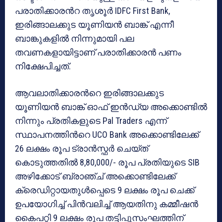
പരാതിക്കാരൻറ തൃശൂർ IDFC First Bank,
ഇരിങ്ങാലക്കുട യൂണിയൻ ബാങ്ക് എന്നീ
ബാങ്കുകളിൽ നിന്നുമായി പല
തവണകളായിട്ടാണ് പരാതിക്കാരൻ പണം
നിക്ഷേപിച്ചത്.
ആവലാതിക്കാരൻറെ ഇരിങ്ങാലക്കുട
യൂണിയൻ ബാങ്ക് ഓഫ് ഇൻഡ്യ അക്കൊണ്ടിൽ
നിന്നും പ്രതികളുടെ Pal Traders എന്ന്
സ്ഥാപനത്തിൻറെ UCO Bank അക്കൊണ്ടിലേക്ക്
26 ലക്ഷം രൂപ ട്രാൻസ്ഫർ ചെയ്ത്
കൊടുത്തതിൽ 8,80,000/- രൂപ പ്രതിയുടെ SIB
അഴിക്കോട് ബ്രാഞ്ച് അക്കൊണ്ടിലേക്ക്
ക്രെഡിറ്റായതുൾപ്പെടെ 9 ലക്ഷം രൂപ ചെക്ക്
ഉപയോഗിച്ച് പിൻവലിച്ച് ആയതിനു കമ്മീഷൻ
കൈപറ്റി 9 ലക്ഷം രൂപ തട്ടിപ്പുസംഘത്തിന്