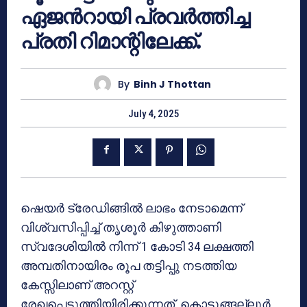
ഏജൻറായി പ്രവർത്തിച്ച
പ്രതി റിമാന്റിലേക്ക്.
By
Binh J Thottan
July 4, 2025
ഷെയർ
ട്രേഡിങ്ങിൽ ലാഭം നേടാമെന്ന്
വിശ്വസിപ്പിച്ച് തൃശൂർ കിഴുത്താണി
സ്വദേശിയിൽ നിന്ന് 1 കോടി 34 ലക്ഷത്തി
അമ്പതിനായിരം രൂപ തട്ടിപ്പു നടത്തിയ
കേസ്സിലാണ് അറസ്റ്റ്
രേഖപ്പെടുത്തിയിരിക്കുന്നത്. കൊടുങ്ങല്ലൂർ