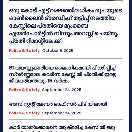
ഒരു കോടി എട്ട് ലക്ഷത്തിലധികം രൂപയുടെ
ഓൺലൈൻ ട്രേഡിംഗ് തട്ടിപ്പ് നടത്തിയ
കേസ്സിലെ പ്രതിയെ മുംബൈ
എയർപോർട്ടിൽ നിന്നും അറസ്റ്റ് ചെയ്തു.
പ്രതി റിമാന്റിലേക്ക്
Police & Safety
October 9, 2025
91 വയസ്സുകാരിയെ ലൈംഗികമായി പീഢിപ്പിച്ച്
സ്വർണ്ണമാല കവർന്ന കേസ്സിൽ പ്രതിക്ക് ഇരട്ട
ജീവപര്യന്തവും 15 വർഷം
Police & Safety
September 24, 2025
അസിസ്റ്റന്റ് ലേബർ ഓഫീസർ പിടിയിലായി
Police & Safety
September 24, 2025
കാർ യാത്രക്കാരനെ ആക്രമിച്ച കേസിൽ ഒരു