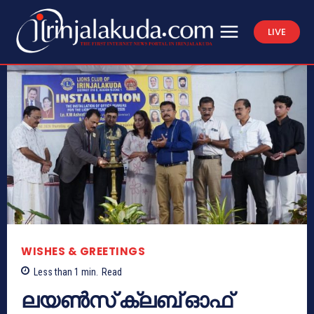
LIVE
WISHES & GREETINGS
Less than 1
min.
Read
ലയൺസ് ക്ലബ് ഓഫ്