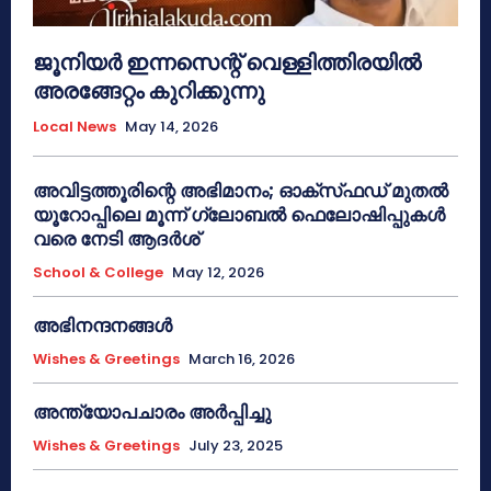
ജൂനിയർ ഇന്നസെന്റ് വെള്ളിത്തിരയിൽ
അരങ്ങേറ്റം കുറിക്കുന്നു
Local News
May 14, 2026
അവിട്ടത്തൂരിന്റെ അഭിമാനം; ഓക്‌സ്‌ഫഡ് മുതൽ
യൂറോപ്പിലെ മൂന്ന് ഗ്ലോബൽ ഫെലോഷിപ്പുകൾ
വരെ നേടി ആദർശ്
School & College
May 12, 2026
അഭിനന്ദനങ്ങൾ
Wishes & Greetings
March 16, 2026
അന്ത്യോപചാരം അര്‍പ്പിച്ചു
Wishes & Greetings
July 23, 2025