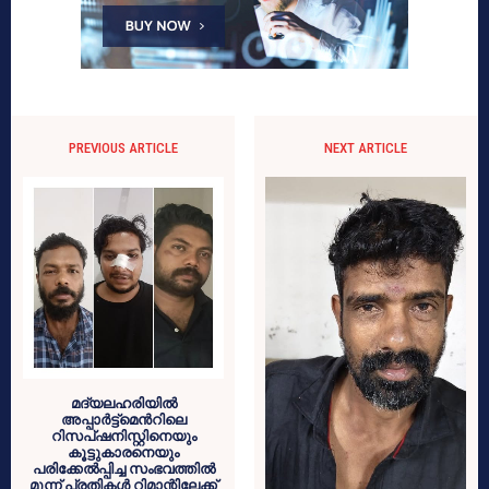
PREVIOUS ARTICLE
NEXT ARTICLE
മദ്യലഹരിയിൽ
അപ്പാർട്ട്മെൻറിലെ
റിസപ്ഷനിസ്റ്റിനെയും
കൂട്ടുകാരനെയും
പരിക്കേൽപ്പിച്ച സംഭവത്തിൽ
മൂന്ന് പ്രതികൾ റിമാന്റിലേക്ക്