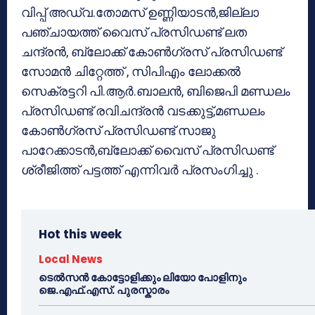
വിപ്പ് അഡ്വ.തോമസ് ഉണ്ണിയാടൻ,ജില്ലാ
പഞ്ചായത്ത് വൈസ് പ്രസിഡണ്ട് ലത
ചന്ദ്രൻ, ബ്ലോക്ക് കോൺഗ്രസ് പ്രസിഡണ്ട്
സോമൻ ചിറ്റേത്ത് , സിപിഎം ലോക്കൽ
സെക്രട്ടറി പി.ആർ.ബാലൻ, ബിജെപി മണ്ഡലം
പ്രസിഡണ്ട് രവിചന്ദ്രൻ വടക്കുട്ട്,മണ്ഡലം
കോൺഗ്രസ് പ്രസിഡണ്ട് സാജു
പാറേക്കാടൻ,ബ്ലോക്ക് വൈസ് പ്രസിഡണ്ട്
ശ്രീജിത്ത് പട്ടത്ത് എന്നിവർ പ്രസംഗിച്ചു .
Hot this week
Local News
ടെൽസൻ കോട്ടോളിക്കും ലിയോ പോളിനും
ജെ.എഫ്.എസ്. പുരസ്കാരം