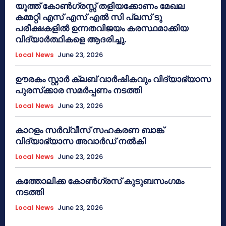
യൂത്ത് കോൺഗ്രസ്സ് തളിയക്കോണം മേഖല
കമ്മറ്റി എസ് എസ് എൽ സി പ്ലസ് ടു
പരീക്ഷകളിൽ ഉന്നതവിജയം കരസ്ഥമാക്കിയ
വിദ്യാർത്ഥികളെ ആദരിച്ചു.
Local News
June 23, 2026
ഊരകം സ്റ്റാർ ക്ലബ് വാർഷികവും വിദ്യാഭ്യാസ
പുരസ്‌ക്കാര സമർപ്പണം നടത്തി
Local News
June 23, 2026
കാറളം സർവ്വീസ് സഹകരണ ബാങ്ക്
വിദ്യാഭ്യാസ അവാർഡ് നൽകി
Local News
June 23, 2026
കത്തോലിക്ക കോൺഗ്രസ് കുടുബസംഗമം
നടത്തി
Local News
June 23, 2026