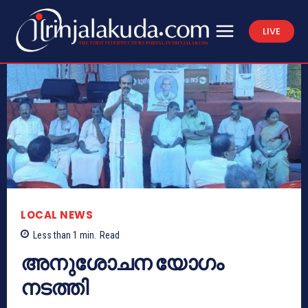
LIVE
LOCAL NEWS
Less than 1
min.
Read
അനുശോചന യോഗം
നടത്തി