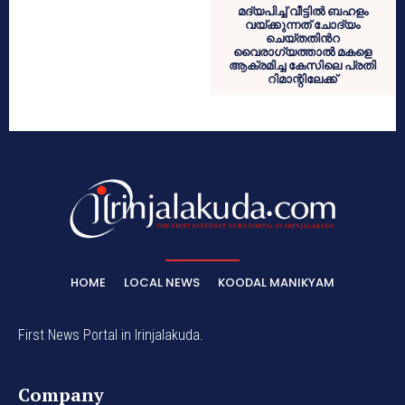
മദ്യപിച്ച് വീട്ടിൽ ബഹളം
വയ്ക്കുന്നത് ചോദ്യം
ചെയ്തതിൻറ
വൈരാഗ്യത്താൽ മകളെ
ആക്രമിച്ച കേസിലെ പ്രതി
റിമാന്റിലേക്ക്
HOME
LOCAL NEWS
KOODAL MANIKYAM
First News Portal in Irinjalakuda.
Company