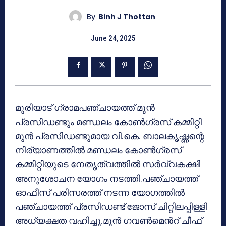
By
Binh J Thottan
June 24, 2025
മുരിയാട് ഗ്രാമപഞ്ചായത്ത് മുൻ
പ്രസിഡണ്ടും മണ്ഡലം കോൺഗ്രസ് കമ്മിറ്റി
മുൻ പ്രസിഡണ്ടുമായ വി.കെ. ബാലകൃഷ്ണന്റെ
നിര്യാണത്തിൽ മണ്ഡലം കോൺഗ്രസ്
കമ്മിറ്റിയുടെ നേതൃത്വത്തിൽ സർവ്വകക്ഷി
അനുശോചന യോഗം നടത്തി.പഞ്ചായത്ത്
ഓഫീസ് പരിസരത്ത് നടന്ന യോഗത്തിൽ
പഞ്ചായത്ത് പ്രസിഡണ്ട് ജോസ് ചിറ്റിലപ്പിള്ളി
അധ്യക്ഷത വഹിച്ചു.മുൻ ഗവൺമെൻറ് ചീഫ്