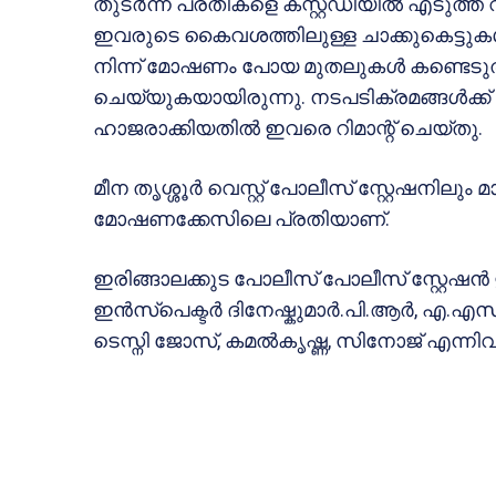
തുടർന്ന് പ്രതികളെ കസ്റ്റഡിയിൽ എടുത്ത് 
ഇവരുടെ കൈവശത്തിലുള്ള ചാക്കുകെട്ടുക
നിന്ന് മോഷണം പോയ മുതലുകൾ കണ്ടെടുത്തു
ചെയ്യുകയായിരുന്നു. നടപടിക്രമങ്ങൾക്ക
ഹാജരാക്കിയതിൽ ഇവരെ റിമാന്റ് ചെയ്തു.
മീന തൃശ്ശൂർ വെസ്റ്റ് പോലീസ് സ്റ്റേഷനിലു
മോഷണക്കേസിലെ പ്രതിയാണ്.
ഇരിങ്ങാലക്കുട പോലീസ് പോലീസ് സ്റ്റേഷ
ഇൻസ്പെക്ടർ ദിനേഷ്കുമാർ.പി.ആർ, എ.എസ്
ടെസ്നി ജോസ്, കമൽകൃഷ്ണ, സിനോജ് എന്