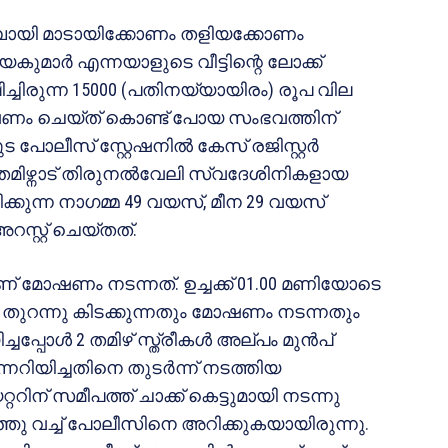
് മുമ്പായി മാടായിക്കോണം തളിയക്കോണം
കുമാർ എന്നയാളുടെ വീട്ടിന്റെ ലോക്ക്
ിച്ചിരുന്ന 15000 (പതിനയ്യായിരം) രൂപ വില
 മോഷണം ചെയ്ത് കൊണ്ട് പോയ സംഭവത്തിന്
 പോലീസ് സ്റ്റേഷനിൽ കേസ് രജിസ്റ്റർ
മിഴ്നാട് തിരുനൽവേലി സ്വദേശിനികളായ
്കുന്ന നാഗമ്മ 49 വയസ്, മീന 29 വയസ്
്റ്റ് ചെയ്തത്.
 മോഷണം നടന്നത്. ഉച്ചക്ക് 01.00 മണിയോടെ
്രിൽ തുറന്നു കിടക്കുന്നതും മോഷണം നടന്നതും
ചപ്പോൾ 2 തമിഴ് സ്ത്രീകൾ അല്പം മുൻപ്
റിയിച്ചതിനെ തുടർന്ന് നടത്തിയ
ന് സമീപത്ത് ചാക്ക് കെട്ടുമായി നടന്നു
്ഞു വച്ച് പോലീസിനെ അറിക്കുകയായിരുന്നു.