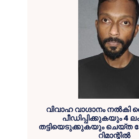
വിവാഹ വാഗ്ദാനം നൽകി
പീഡിപ്പിക്കുകയും 4 ല
തട്ടിയെടുക്കുകയും ചെയ്ത
റിമാന്റിൽ