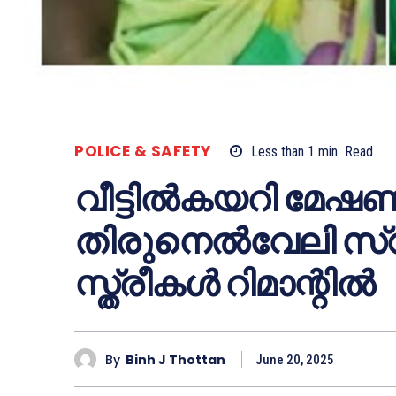
POLICE & SAFETY
Less than 1
min.
Read
വീട്ടിൽകയറി മേഷണ
തിരുനെൽവേലി സ്
സ്ത്രീകൾ റിമാന്റിൽ
By
Binh J Thottan
June 20, 2025