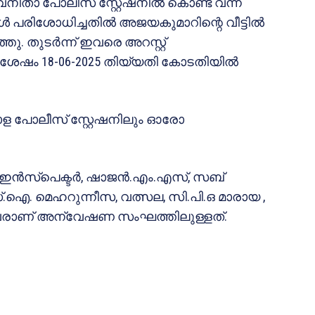
വനിതാ പോലീസ് സ്റ്റേഷനിൽ കൊണ്ട് വന്ന്
ൾ പരിശോധിച്ചതിൽ അജയകുമാറിന്റെ വീട്ടിൽ
. തുടർന്ന് ഇവരെ അറസ്റ്റ്
് ശേഷം 18-06-2025 തിയ്യതി കോടതിയിൽ
ം മാള പോലീസ് സ്റ്റേഷനിലും ഓരോ
ൻ ഇൻസ്പെക്ട‍‍ർ, ഷാജൻ.എം.എസ്, സബ്
.ഐ. മെഹറുന്നീസ, വത്സല, സി.പി.ഒ മാരായ ,
നിവരാണ് അന്വേഷണ സംഘത്തിലുള്ളത്.