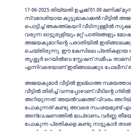
17-06-2025 തിയ്യതി ഉച്ചക്ക് 01.00 മണിക്ക
സ്വദേശിയായ കൂട്ടുമാകാക്കൽ വീട്ടിൽ അജയ
പൊട്ടിച്ച് അകത്ത്കയറി വീടിനുള്ളിൽ സൂക്ഷ
വരുന്ന ഓട്ടുരുളിയും മറ്റ് പാത്രങ്ങളും
അജയകുമാറിന്റെ പരാതിയിൽ ഇരിങ്ങാലക്കുട
ചെയ്തിരുന്നു. ഈ കേസിലെ പ്രതികളായ ത
തൃശ്ശൂർ റെയിൽവേ സ്റ്റേഷന് സമീപം താമസിക
എന്നിവരെയാണ് ഇരിങ്ങാലക്കുട പോലീസ് അറസ
അജയകുമാർ വീട്ടിൽ ഇല്ലാത്ത സമയത്താണ്
വീട്ടിൽ തിരിച്ച് വന്നപ്പോഴാണ് വീടിന്റെ ഗ
അറിയുന്നത്. അയൽവക്കത്ത് വിവരം അറിയിച്
പോകുന്നത് കണ്ടു അവരെ സംശയമുണ്ട് എന്ന
അന്വേഷണത്തിൽ മാപ്രാണം വർണ്ണ തീയേറ്ററി
പോകുന്ന പ്രതികളെ കണ്ടു നാട്ടുകാർ തടഞ