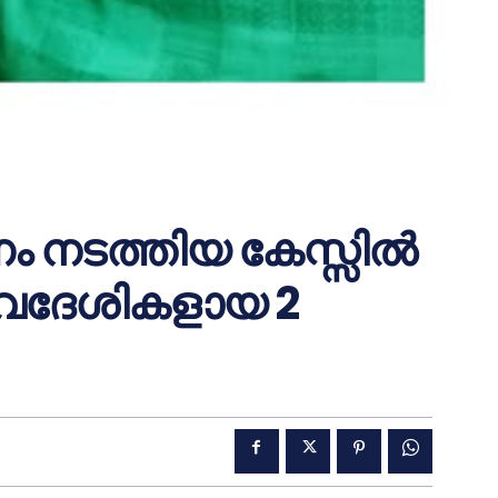
ം നടത്തിയ കേസ്സിൽ
വദേശികളായ 2