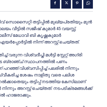
റേറ്റീവ് സൊസൈറ്റി തട്ടിപ്പിൽ മുഖ്യപ്രതിയും മുൻ
യം വീട്ടിൽ സജീഷ് കുമാർ 45 വയസ്സ്,
ലീസ് മേധാവി ബി കൃഷ്ണകുമാർ
ർപ്പോർട്ടിൽ നിന്ന് അറസ്റ്റ് ചെയ്തത്.
് വരുന്ന വിശ്വദീപ്തി മൾട്ടി സ്റ്റേറ്റ് അഗ്രി
കുട ബ്രാഞ്ച് സ്ഥാപനത്തിൽ പണം
റഞ്ഞ് വിശ്വസിപ്പിച്ച് പലരിൽ നിന്നും
്വീകരിച്ച ശേഷം നാളിതു വരെ പലിശ
ൽക്കാതെയും തട്ടിപ്പ് നടത്തിയ കേസിലാണ്
ന്നും അറസ്റ്റ് ചെയ്തത്. നടപടിക്രമങ്ങൾക്ക്
ിൽ ഹാജരാക്കും.