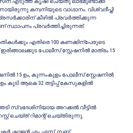
ന് എടുത്ത് കൃഷി ചെയ്തു ലാഭമുണ്ടാക്കി
ായിരുന്നു കമ്പനിയുടെ വാഗ്ദാനം. വിശ്വദീപ്തി
്ദ്രസർക്കാരിന് കീഴിൽ പ്രവർത്തിക്കുന്ന
ണ് സ്ഥാപനം പ്രവർത്തിച്ചിരുന്നത്.
്രതികൾക്കും എതിരെ 100 കണക്കിന്പേരുടെ
ഇരിങ്ങാലക്കുട പോലീസ് സ്റ്റേഷനിൽ മാത്രം 15
േഷനിൽ 15 ഉം, കുന്നംകുളം പോലീസ് സ്റ്റേഷനിൽ
11 ഉം കൂടി ആകെ 32 തട്ടിപ്പ് കേസുകളിൽ
ത്തടി സ്വദേശിനിയായ അറക്കൽ വീട്ടിൽ
് ചെയ്ത് റിമാന്റ് ചെയ്തിരുന്നു.
പെക്ടർ ഷാജൻ.എം.എസ്, സബ്