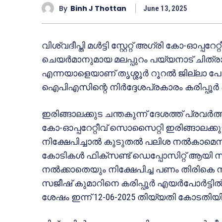
By
Binh J Thottan
June 13, 2025
വിശ്വദീപ്തി മൾട്ടി സ്റ്റേറ്റ് അഗ്രി കോ-ഓപ്പ
ചെയർമാനുമായ മലപ്പുറം പയ്യനാട് ചിത്രാല
എന്നയാളെയാണ് തൃശ്ശൂർ റൂറൽ ജില്ലാ പോ
ഐപിഎസിന്റെ നിർദ്ദേശപ്രകാരം കരിപ്പൂർ എയ
ഇരിങ്ങാലക്കുട ചന്തകുന്ന് ദേശത്ത് പ്രവർത്തിച്ച
കോ-ഓപ്പറേറ്റീവ് സൊസൈറ്റി ഇരിങ്ങാലക്
നിക്ഷേപിച്ചാൽ കുടുതൽ പലിശ നൽകാമെന്ന് പ
കോടികൾ ഫിക്സണ്ട് ഡെപ്പോസിറ്റ് ആയി സ
നൽക്കാതെയും നിക്ഷേപിച്ച പണം തിരികെ ന
സജീഷ് കുമാറിനെ കരിപ്പൂർ എയർപോർട്ടിൽ നി
ശേഷം ഇന്ന് 12-06-2025 തിയ്യതി കോടതിയ