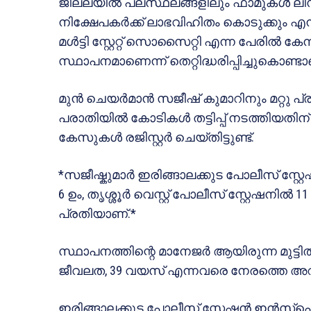
ജില്ലയിൽ പലസ്ഥലങ്ങളിലും ഫാമുകൾ ലീസി
നിക്ഷേപകർക്ക് ലാഭവിഹിതം കൊടുക്കും എന്ന
മൾട്ടി സ്റ്റേറ്റ് സൊസൈറ്റി എന്ന പേരിൽ കേന
സ്ഥാപനമാണെന്ന് തെറ്റിദ്ധരിപ്പിച്ചുകൊണ്ടാ
മുൻ ചെയർമാൻ സജീഷ് കുമാറിനും മറ്റു പ
പരാതിയിൽ കോടികൾ തട്ടിപ്പ് നടത്തിയതിന് 
കേസുകൾ രജിസ്റ്റർ ചെയ്തിട്ടുണ്ട്.
*സജീഷ്കുമാർ ഇരിങ്ങാലക്കുട പോലീസ് സ്റ്റ
6 ഉം, തൃശ്ശൂർ വെസ്റ്റ് പോലീസ് സ്റ്റേഷനിൽ 
പ്രതിയാണ്.*
സ്ഥാപനത്തിന്റെ മാനേജർ ആയിരുന്ന മുട്ടി
ജീവലത, 39 വയസ് എന്നവരെ നേരത്തെ അറസ്റ്റ
ഇരിങ്ങാലക്കുട പോലീസ് സ്റ്റേഷൻ ഇൻസ്