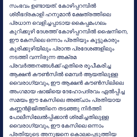
സംഭവം ഉണ്ടായത്. കോഴിപ്പറമ്പിൽ
ശ്രീഭദ്രകാളി ഹനുമാൻ ക്ഷേത്രത്തിലെ
പ്രധാന വെളിച്ചപ്പാടായ കൈപ്പമംഗലം
കുറിക്കുഴി ദേശത്ത് കോഴിപ്പറമ്പിൽ ഷൈനിനെ,
ഈ കേസിലെ ഒന്നാം പ്രതിയും കൂട്ടുകാരും
കൂരിക്കുഴിയിലും പ്രാന്ത പ്രദേശങ്ങളിലും
നടത്തി വന്നിരുന്ന അക്രമ
പ്രവർത്തനങ്ങൾക്ക് എതിരെ രൂപീകരിച്ച
ആക്ഷൻ കൗൺസിൽ മെമ്പർ ആയതിലുള്ള
വൈരാഗ്യവും, ഈ ആക്ഷൻ കൗൺസിലിലെ
അംഗമായ ഷാജിയെ ദേഹോപദ്രവം ഏൽപ്പിച്ച
സമയം ഈ കേസിലെ അഞ്ചാം പ്രതിയായ
കണ്ണൻ@ജിത്തിനെ തടഞ്ഞു നിർത്തി
പോലീസിലേൽപ്പിക്കാൻ ശ്രമിച്ചതിലുള്ള
വൈരാഗ്യവും, ഈ കേസിലെ ഒന്നാം
പ്രതിയുടെ അനുജനെ കൊലപ്പെടുത്തിയ