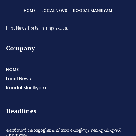
HOME
LOCAL NEWS
KOODAL MANIKYAM
First News Portal in Irinjalakuda.
Company
HOME
Local News
Koodal Manikyam
Headlines
ടെൽസൻ കോട്ടോളിക്കും ലിയോ പോളിനും ജെ.എഫ്.എസ്.
പുരസ്കാരം