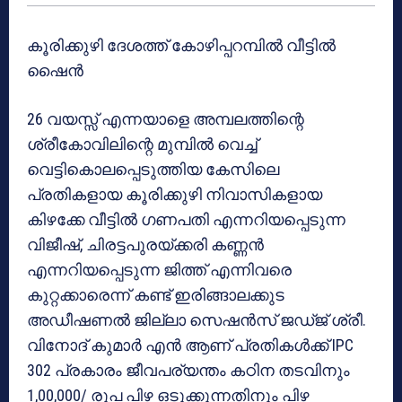
കൂരിക്കുഴി ദേശത്ത് കോഴിപ്പറമ്പിൽ വീട്ടിൽ
ഷൈൻ
26 വയസ്സ് എന്നയാളെ അമ്പലത്തിന്റെ
ശ്രീകോവിലിന്റെ മുമ്പിൽ വെച്ച്
വെട്ടികൊലപ്പെടുത്തിയ കേസിലെ
പ്രതികളായ കൂരിക്കുഴി നിവാസികളായ
കിഴക്കേ വീട്ടിൽ ഗണപതി എന്നറിയപ്പെടുന്ന
വിജീഷ്, ചിരട്ടപുരയ്ക്കരി കണ്ണൻ
എന്നറിയപ്പെടുന്ന ജിത്ത് എന്നിവരെ
കുറ്റക്കാരെന്ന് കണ്ട് ഇരിങ്ങാലക്കുട
അഡീഷണൽ ജില്ലാ സെഷൻസ് ജഡ്ജ് ശ്രീ.
വിനോദ് കുമാർ എൻ ആണ് പ്രതികൾക്ക് IPC
302 പ്രകാരം ജീവപര്യന്തം കഠിന തടവിനും
1,00,000/ രൂപ പിഴ ഒടുക്കുന്നതിനും പിഴ