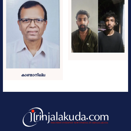
കാണ്മാനില്ല