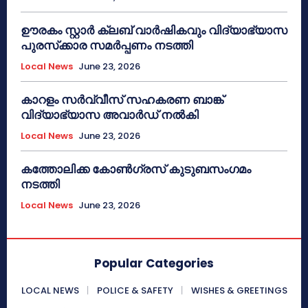
ഊരകം സ്റ്റാർ ക്ലബ് വാർഷികവും വിദ്യാഭ്യാസ
പുരസ്‌ക്കാര സമർപ്പണം നടത്തി
Local News
June 23, 2026
കാറളം സർവ്വീസ് സഹകരണ ബാങ്ക്
വിദ്യാഭ്യാസ അവാർഡ് നൽകി
Local News
June 23, 2026
കത്തോലിക്ക കോൺഗ്രസ് കുടുബസംഗമം
നടത്തി
Local News
June 23, 2026
Popular Categories
LOCAL NEWS
POLICE & SAFETY
WISHES & GREETINGS