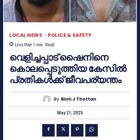
LOCAL NEWS
POLICE & SAFETY
Less than 1
min.
Read
വെളിച്ചപ്പാട് ഷൈനിനെ
കൊലപ്പെടുത്തിയ കേസിൽ
പ്രതികൾക്ക് ജീവപര്യന്തം
By
Binh J Thottan
May 21, 2025