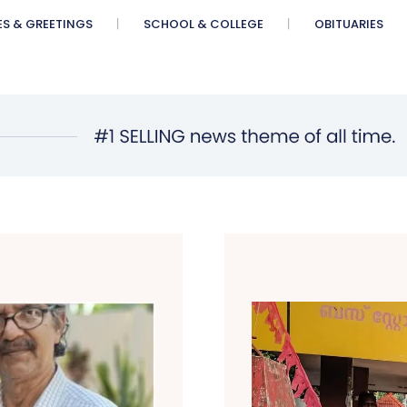
ES & GREETINGS
SCHOOL & COLLEGE
OBITUARIES