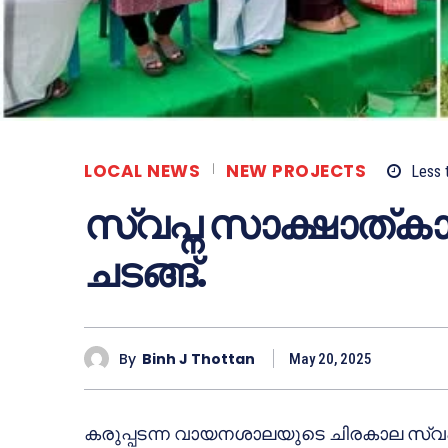
LOCAL NEWS
NEW PROJECTS
Less 
സ്വപ്ന സാക്ഷാത്
ചടങ്ങ്.
By
Binh J Thottan
May 20, 2025
കരുപ്പടന്ന വായനശാലയുടെ ചിരകാല സ്വപ്ന