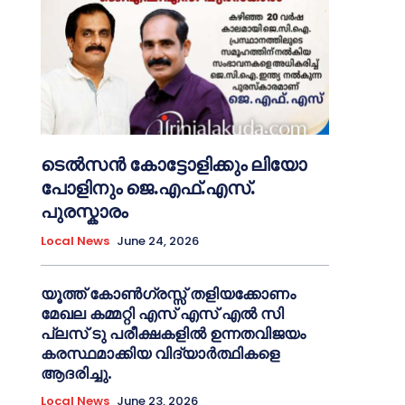
ടെൽസൻ കോട്ടോളിക്കും ലിയോ
പോളിനും ജെ.എഫ്.എസ്.
പുരസ്കാരം
Local News
June 24, 2026
യൂത്ത് കോൺഗ്രസ്സ് തളിയക്കോണം
മേഖല കമ്മറ്റി എസ് എസ് എൽ സി
പ്ലസ് ടു പരീക്ഷകളിൽ ഉന്നതവിജയം
കരസ്ഥമാക്കിയ വിദ്യാർത്ഥികളെ
ആദരിച്ചു.
Local News
June 23, 2026