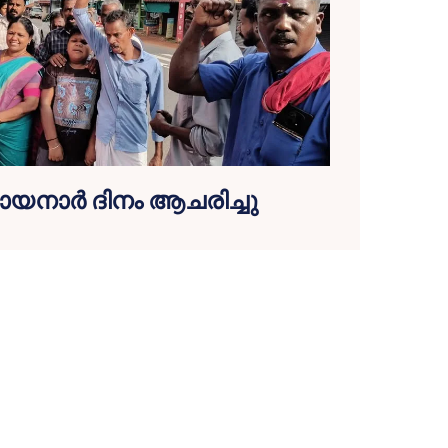
ായനാർ ദിനം ആചരിച്ചു