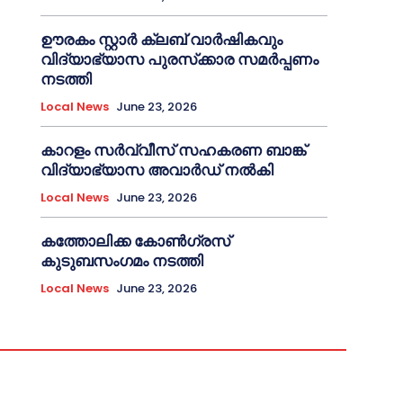
ഊരകം സ്റ്റാർ ക്ലബ് വാർഷികവും
വിദ്യാഭ്യാസ പുരസ്‌ക്കാര സമർപ്പണം
നടത്തി
Local News
June 23, 2026
കാറളം സർവ്വീസ് സഹകരണ ബാങ്ക്
വിദ്യാഭ്യാസ അവാർഡ് നൽകി
Local News
June 23, 2026
കത്തോലിക്ക കോൺഗ്രസ്
കുടുബസംഗമം നടത്തി
Local News
June 23, 2026