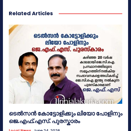
Related Articles
ടെൽസൻ കോട്ടോളിക്കും ലിയോ പോളിനും
ജെ.എഫ്.എസ്. പുരസ്കാരം
Local News
June 24, 2026