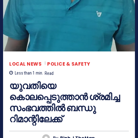
LOCAL NEWS
POLICE & SAFETY
Less than 1
min.
Read
യുവതിയെ
കൊലപ്പെടുത്താൻ ശ്രമിച്ച
സംഭവത്തിൽ ബന്ധു
റിമാന്റിലേക്ക്