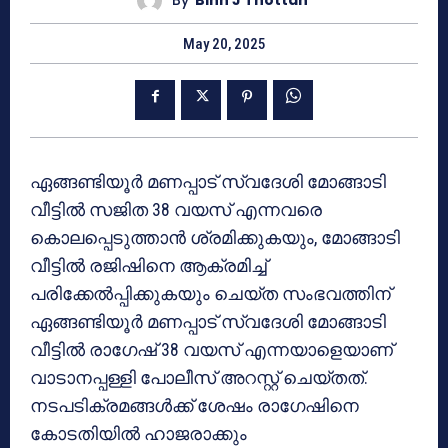
By
Binh J Thottan
May 20, 2025
ഏങ്ങണ്ടിയൂർ മണപ്പാട് സ്വദേശി മോങ്ങാടി
വീട്ടിൽ സജിത 38 വയസ് എന്നവരെ
കൊലപ്പെടുത്താൻ ശ്രമിക്കുകയും, മോങ്ങാടി
വീട്ടിൽ രജിഷിനെ ആക്രമിച്ച്
പരിക്കേൽപ്പിക്കുകയും ചെയ്ത സംഭവത്തിന്
ഏങ്ങണ്ടിയൂർ മണപ്പാട് സ്വദേശി മോങ്ങാടി
വീട്ടിൽ രാഗേഷ് 38 വയസ് എന്നയാളെയാണ്
വാടാനപ്പള്ളി പോലീസ് അറസ്റ്റ് ചെയ്തത്.
നടപടിക്രമങ്ങൾക്ക് ശേഷം രാഗേഷിനെ
കോടതിയിൽ ഹാജരാക്കും