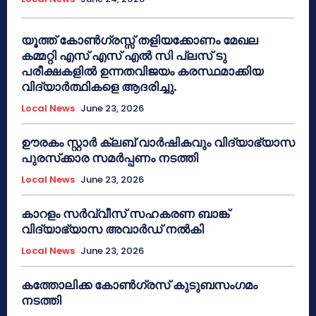
യൂത്ത് കോൺഗ്രസ്സ് തളിയക്കോണം മേഖല
കമ്മറ്റി എസ് എസ് എൽ സി പ്ലസ് ടു
പരീക്ഷകളിൽ ഉന്നതവിജയം കരസ്ഥമാക്കിയ
വിദ്യാർത്ഥികളെ ആദരിച്ചു.
Local News
June 23, 2026
ഊരകം സ്റ്റാർ ക്ലബ് വാർഷികവും വിദ്യാഭ്യാസ
പുരസ്‌ക്കാര സമർപ്പണം നടത്തി
Local News
June 23, 2026
കാറളം സർവ്വീസ് സഹകരണ ബാങ്ക്
വിദ്യാഭ്യാസ അവാർഡ് നൽകി
Local News
June 23, 2026
കത്തോലിക്ക കോൺഗ്രസ് കുടുബസംഗമം
നടത്തി