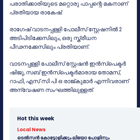
പരാതിക്കാരിയുടെ മറ്റൊരു പാപ്പന്റെ മകനാണ്
പ്രതിയായ രാകേഷ്.
രാഗേഷ് വാടനപ്പള്ളി പോലീസ് സ്റ്റേഷനിൽ 2
അടിപിടിക്കേസിലും, ഒരു സ്ത്രീധന
പീഢനക്കേസിലും പ്രതിയാണ്.
വാടനപ്പള്ളി പോലീസ് സ്റ്റേഷൻ ഇൻസ്പെക്ടർ
ഷിജു, സബ് ഇൻസ്പെക്ടർമാരായ തോമസ്,
റാഫി, എസ് സി പി ഒ രാജ്കുമാർ എന്നിവരാണ്
അന്വേഷണ സംഘത്തിലുള്ളത്.
Hot this week
Local News
ടെൽസൻ കോട്ടോളിക്കും ലിയോ പോളിനും