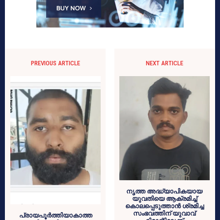
PREVIOUS ARTICLE
NEXT ARTICLE
നൃത്ത അദ്ധ്യാപികയായ
യുവതിയെ ആക്രമിച്ച്
കൊലപ്പെടുത്താൻ ശ്രമിച്ച
സംഭവത്തിന് യുവാവ്
പ്രായപൂർത്തിയാകാത്ത