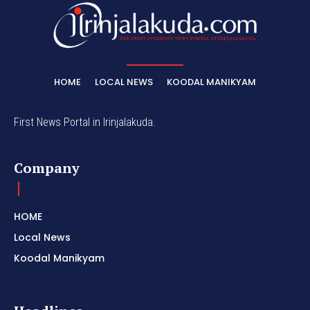
HOME
LOCAL NEWS
KOODAL MANIKYAM
First News Portal in Irinjalakuda.
Company
HOME
Local News
Koodal Manikyam