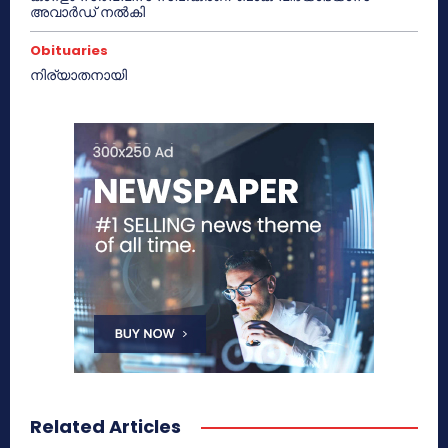
അവാർഡ് നൽകി
Obituaries
നിര്യാതനായി
Related Articles