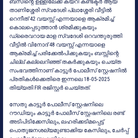
ബസിന്റെ ഉള്ളിലേക്ക് കയറി കണ്ടക്ടർ ആയ
താണിശ്ശേരി സ്വദേശി പ്ലാശ്ശേരി വീട്ടിൽ
റെനീത് 42 വയസ്സ് എന്നയാളെ ആക്രമിച്ച്
കൊലപ്പെടുത്താൻ ശ്രമിക്കുകയും
ഡ്രൈവറായ മാള സ്വദേശി ഒറവന്തുരുത്തി
വീട്ടിൽ വിനോദ് 48 വയസ്സ് എന്നയാളെ
ആക്രമിച്ച് പരിക്കേൽപിക്കുകയും ബസ്സിന്റെ
ചില്ല് കല്ലെറിഞ്ഞ് തകർക്കുകയും ചെയ്ത
സംഭവത്തിനാണ് കാട്ടൂർ പോലീസ് സ്റ്റേഷനിൽ
പ്രതികൾക്കെതിരെ ഇന്നലെ 18-05-2025
തിയ്യതി FIR രജിസ്റ്റർ ചെയ്തത്.
സേതു കാട്ടൂർ പോലീസ് സ്റ്റേഷനിലെ
റൗഡിയും കാട്ടൂർ പോലീസ് സ്റ്റേഷനിലെ രണ്ട്
അടിപിടിക്കേസിലും, ലഹരിക്കടിമപ്പെട്ട്
പൊതുജനശല്യമുണ്ടാക്കിയ കേസിലും, ചേർപ്പ്