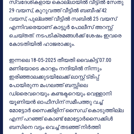
സ്വദേശികളായ കൊല്ലായിൽ വീട്ടിൽ സേതു
29 വയസ്, കുറുവത്ത് വീട്ടിൽ ബബീഷ് 42
വയസ്, പുല്ലത്ത് വീട്ടിൽ സബിൽ 25 വയസ്
എന്നിവരെയാണ് കാട്ടൂർ പോലീസ് അറസ്റ്റ്
ചെയ്തത്. നടപടിക്രമങ്ങൾക്ക് ശേഷം ഇവരെ
കോടതിയിൽ ഹാജരാക്കും.
ഇന്നലെ 18-05-2025 തീയതി വൈകിട്ട് 07.00
മണിയോടെ കാറളം നന്ദിയിൽ നിന്നും
ഇരിഞ്ഞാലക്കുടയിലേക്ക് ലാസ്റ്റ് ട്രിപ്പ്
പോയിരുന്ന മംഗലത്ത് ബസ്സിലെ
ഡ്രൈവറെയും കണ്ടക്ടറെയും വെള്ളാനി
യൂണിയൻ ഓഫീസിന് സമീപത്തു വച്ച്
മോട്ടോർ സൈക്കിളിന് സൈഡ് കൊടുത്തില്ല
എന്ന് പറഞ്ഞ് കൊണ്ട് മോട്ടോർസൈക്കിൾ
ബസിനെ വട്ടം വെച്ച് തടഞ്ഞ് നിർത്തി