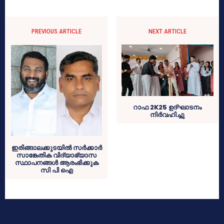
PREVIOUS ARTICLE
NEXT ARTICLE
റാഫ 2K25 ഉദ്ഘാടനം
നിർവഹിച്ചു
ഇരിങ്ങാലക്കുടയിൽ സർക്കാർ
സാങ്കേതിക വിദ്യാഭ്യാസ
സ്ഥാപനങ്ങൾ ആരംഭിക്കുക
സി പി ഐ