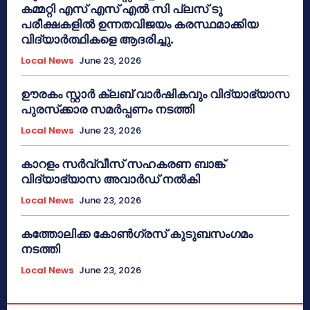
കമ്മറ്റി എസ് എസ് എൽ സി പ്ലസ് ടു
പരീക്ഷകളിൽ ഉന്നതവിജയം കരസ്ഥമാക്കിയ
വിദ്യാർത്ഥികളെ ആദരിച്ചു.
Local News
June 23, 2026
ഊരകം സ്റ്റാർ ക്ലബ് വാർഷികവും വിദ്യാഭ്യാസ
പുരസ്‌ക്കാര സമർപ്പണം നടത്തി
Local News
June 23, 2026
കാറളം സർവ്വീസ് സഹകരണ ബാങ്ക്
വിദ്യാഭ്യാസ അവാർഡ് നൽകി
Local News
June 23, 2026
കത്തോലിക്ക കോൺഗ്രസ് കുടുബസംഗമം
നടത്തി
Local News
June 23, 2026