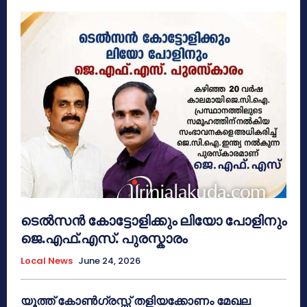
ടെൽസൻ കോട്ടോളിക്കും ലിയോ പോളിനും
ജെ.എഫ്.എസ്. പുരസ്കാരം
Local News
June 24, 2026
യൂത്ത് കോൺഗ്രസ്സ് തളിയക്കോണം മേഖല