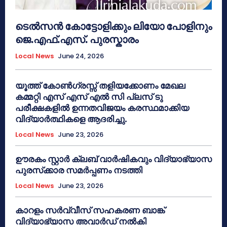
ടെൽസൻ കോട്ടോളിക്കും ലിയോ പോളിനും
ജെ.എഫ്.എസ്. പുരസ്കാരം
Local News
June 24, 2026
യൂത്ത് കോൺഗ്രസ്സ് തളിയക്കോണം മേഖല
കമ്മറ്റി എസ് എസ് എൽ സി പ്ലസ് ടു
പരീക്ഷകളിൽ ഉന്നതവിജയം കരസ്ഥമാക്കിയ
വിദ്യാർത്ഥികളെ ആദരിച്ചു.
Local News
June 23, 2026
ഊരകം സ്റ്റാർ ക്ലബ് വാർഷികവും വിദ്യാഭ്യാസ
പുരസ്‌ക്കാര സമർപ്പണം നടത്തി
Local News
June 23, 2026
കാറളം സർവ്വീസ് സഹകരണ ബാങ്ക്
വിദ്യാഭ്യാസ അവാർഡ് നൽകി