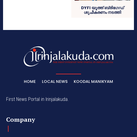
DYFI യൂത്ത് ബ്രിഗേഡ്
ശുചീകരണം നടത്തി
HOME
LOCAL NEWS
KOODAL MANIKYAM
First News Portal in Irinjalakuda.
Company