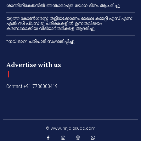
ശാന്തിനികേതനിൽ അന്താരാഷ്ട്ര യോഗ ദിനം ആചരിച്ചു
യൂത്ത് കോൺഗ്രസ്സ് തളിയക്കോണം മേഖല കമ്മറ്റി എസ് എസ്
എൽ സി പ്ലസ് ടു പരീക്ഷകളിൽ ഉന്നതവിജയം
കരസ്ഥമാക്കിയ വിദ്യാർത്ഥികളെ ആദരിച്ചു.
“നവ് ഓറ” പരിപാടി സംഘടിപ്പിച്ചു
Advertise with us
Contact +91 7736000419
© www.irinjalakuda.com