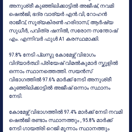
അനുശ്രീ കുഞ്ഞിലിക്കാട്ടിൽ അജീഷ്, നവമി
ഷെൽജി, ഭദ്ര വാര്യർ എൻ.വി, റോഹൻ
രാജീവ്, സൂര്യകിരൺ ഹരിദാസ്, ആർഷ്യ
സുധീർ, പവിത്ര ഷനിൽ, സരോന സന്തോഷ്
എം. എന്നിവർ ഫുൾ A1 കരസ്ഥമാക്കി.
97.8% നേടി പ്ലസ്ടു കോമേഴ്സ് വിഭാഗം
വിദ്യാർത്ഥി പ്രിയേഷ് വിമൽകുമാർ സ്കൂളിൽ
ഒന്നാം സ്ഥാനത്തെത്തി. സയൻസ്
വിഭാഗത്തിൽ 97.6% മാർക്ക് നേടി അനുശ്രീ
കുഞ്ഞിലിക്കാട്ടിൽ അജീഷ് ഒന്നാം സ്ഥാനം
നേടി.
കോമേഴ്സ് വിഭാഗത്തിൽ 97.4% മാർക്ക് നേടി നവമി
ഷെൽജി രണ്ടാം സ്ഥാനത്തും , 95.8% മാർക്ക്
നേടി ഗായത്രി റെജി മൂന്നാം സ്ഥാനത്തും