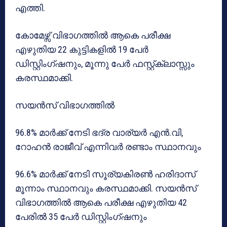
എത്തി.
കോമേഴ്സ് വിഭാഗത്തിൽ ആകെ പരീക്ഷ
എഴുതിയ 22 കുട്ടികളിൽ 19 പേർ
ഡിസ്റ്റിംഗ്ഷനും, മൂന്നു പേർ ഫസ്റ്റ്ക്ലാസ്സും
കരസ്ഥമാക്കി.
സയൻസ് വിഭാഗത്തിൽ
96.8% മാർക്ക് നേടി ഭദ്ര വാര്യർ എൻ.വി,
റോഹൻ രാജീവ് എന്നിവർ രണ്ടാം സ്ഥാനവും
96.6% മാർക്ക് നേടി സൂര്യകിരൺ ഹരിദാസ്
മൂന്നാം സ്ഥാനവും കരസ്ഥമാക്കി. സയൻസ്
വിഭാഗത്തിൽ ആകെ പരീക്ഷ എഴുതിയ 42
പേരിൽ 35 പേർ ഡിസ്റ്റിംഗ്ഷനും