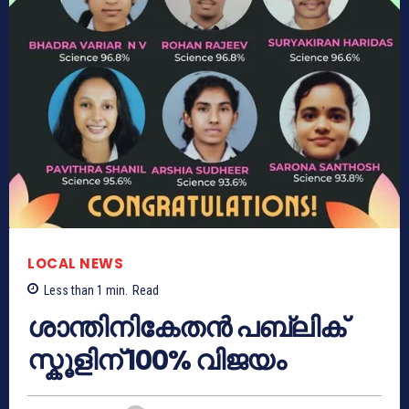
LOCAL NEWS
Less than 1
min.
Read
ശാന്തിനികേതൻ പബ്ലിക്
സ്കൂളിന് 100% വിജയം