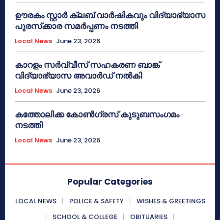
ഊരകം സ്റ്റാർ ക്ലബ് വാർഷികവും വിദ്യാഭ്യാസ
പുരസ്‌ക്കാര സമർപ്പണം നടത്തി
Local News
June 23, 2026
കാറളം സർവ്വീസ് സഹകരണ ബാങ്ക്
വിദ്യാഭ്യാസ അവാർഡ് നൽകി
Local News
June 23, 2026
കത്തോലിക്ക കോൺഗ്രസ് കുടുബസംഗമം
നടത്തി
Local News
June 23, 2026
Popular Categories
LOCAL NEWS
POLICE & SAFETY
WISHES & GREETINGS
SCHOOL & COLLEGE
OBITUARIES