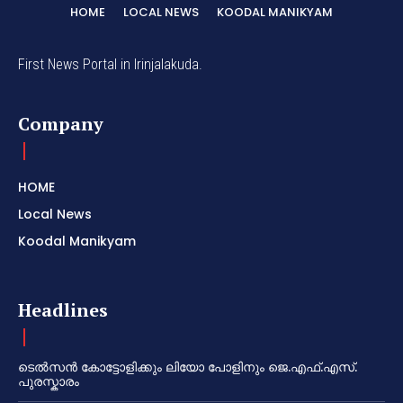
HOME
LOCAL NEWS
KOODAL MANIKYAM
First News Portal in Irinjalakuda.
Company
HOME
Local News
Koodal Manikyam
Headlines
ടെൽസൻ കോട്ടോളിക്കും ലിയോ പോളിനും ജെ.എഫ്.എസ്.
പുരസ്കാരം