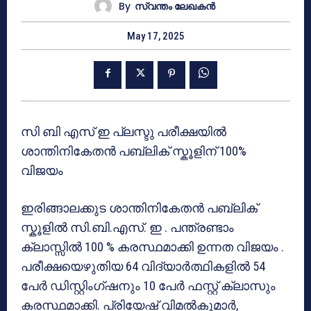
By
സ്വന്തം ലേഖകന്‍
May 17, 2025
സി ബി എസ് ഇ പ്ലസ്ടു പരീക്ഷയിൽ
ശാന്തിനികേതൻ പബ്ലിക് സ്കൂളിന് 100%
വിജയം
ഇരിങ്ങാലക്കുട ശാന്തിനികേതൻ പബ്ലിക്
സ്കൂളിൽ സി.ബി.എസ്. ഇ . പന്ത്രണ്ടാം
ക്ലാസ്സിൽ 100 % കരസ്ഥമാക്കി ഉന്നത വിജയം .
പരീക്ഷയെഴുതിയ 64 വിദ്യാർത്ഥികളിൽ 54
പേർ ഡിസ്റ്റിംഗ്ഷനും 10 പേർ ഫസ്റ്റ് ക്ലാസും
കരസ്ഥമാക്കി. പ്രിയേഷ് വിമൽകുമാർ,