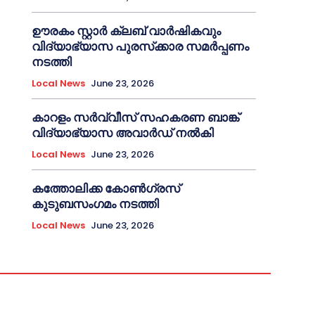
ഊരകം സ്റ്റാർ ക്ലബ് വാർഷികവും
വിദ്യാഭ്യാസ പുരസ്‌ക്കാര സമർപ്പണം
നടത്തി
Local News
June 23, 2026
കാറളം സർവ്വീസ് സഹകരണ ബാങ്ക്
വിദ്യാഭ്യാസ അവാർഡ് നൽകി
Local News
June 23, 2026
കത്തോലിക്ക കോൺഗ്രസ്
കുടുബസംഗമം നടത്തി
Local News
June 23, 2026