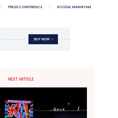
PRESS CONFERENCE
KOODAL MANIKYAM
NEXT ARTICLE