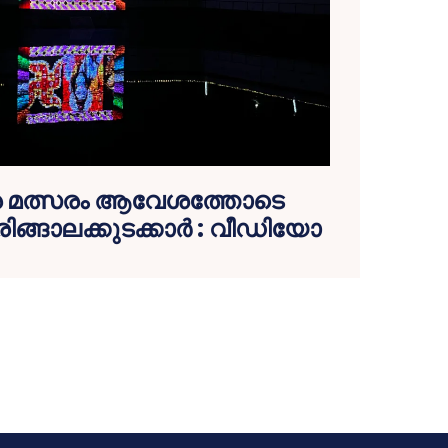
ാര മത്സരം ആവേശത്തോടെ
രിങ്ങാലക്കുടക്കാര്‍ : വീഡിയോ