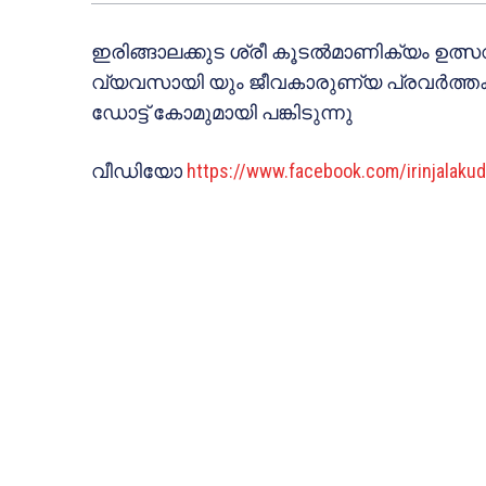
ഇരിങ്ങാലക്കുട ശ്രീ കൂടൽമാണിക്യം ഉത്
വ്യവസായി യും ജീവകാരുണ്യ പ്രവർത്ത
ഡോട്ട് കോമുമായി പങ്കിടുന്നു
വീഡിയോ
https://www.facebook.com/irinjala