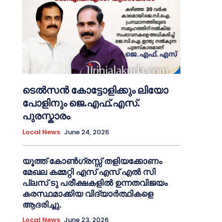
ടെൽസൻ കോട്ടോളിക്കും ലിയോ
പോളിനും ജെ.എഫ്.എസ്.
പുരസ്കാരം
Local News
June 24, 2026
യൂത്ത് കോൺഗ്രസ്സ് തളിയക്കോണം
മേഖല കമ്മറ്റി എസ് എസ് എൽ സി
പ്ലസ് ടു പരീക്ഷകളിൽ ഉന്നതവിജയം
കരസ്ഥമാക്കിയ വിദ്യാർത്ഥികളെ
ആദരിച്ചു.
Local News
June 23, 2026