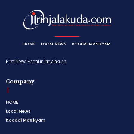
HOME
LOCAL NEWS
KOODAL MANIKYAM
First News Portal in Irinjalakuda.
Company
HOME
Local News
Koodal Manikyam