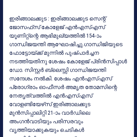
ഇരിങ്ങാലക്കുട : ഇരിങ്ങാലക്കുട സെന്റ്
ജോസഫ്‌സ് കോളേജ് എന്‍എസ്എസ്
യൂണിറ്റ്‌ന്റെ ആഭിമുഖ്യത്തില്‍ 154-ാം
ഗാന്ധിജയന്തി ആഘോഷിച്ചു.ഗാന്ധിജിയുടെ
ഫോട്ടോയ്ക്ക് മുന്നില്‍ പുഷ്പാര്‍ച്ചന
നടത്തിയതിനു ശേഷം കോളേജ് പ്രിന്‍സിപ്പാള്‍
ഡോ. സിസ്റ്റര്‍ ബ്ലെസ്സി ഗാന്ധിജയന്തി
സന്ദേശം നല്‍കി. ശേഷം എന്‍എസ്എസ്
പ്രോഗ്രാം ഓഫീസര്‍ അമൃത തോമസിന്റെ
നേതൃത്വത്തില്‍ എന്‍എസ്എസ്
വോളണ്ടിയേഴ്‌സ് ഇരിങ്ങാലക്കുട
മുന്‍സിപ്പാലിറ്റി 21-ാം വാര്‍ഡിലെ
അംഗന്‍വാടിയും പരിസരവും
വൃത്തിയാക്കുകയും ചെടികള്‍