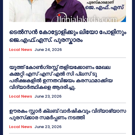
ടെൽസൻ കോട്ടോളിക്കും ലിയോ പോളിനും
ജെ.എഫ്.എസ്. പുരസ്കാരം
Local News
June 24, 2026
യൂത്ത് കോൺഗ്രസ്സ് തളിയക്കോണം മേഖല
കമ്മറ്റി എസ് എസ് എൽ സി പ്ലസ് ടു
പരീക്ഷകളിൽ ഉന്നതവിജയം കരസ്ഥമാക്കിയ
വിദ്യാർത്ഥികളെ ആദരിച്ചു.
Local News
June 23, 2026
ഊരകം സ്റ്റാർ ക്ലബ് വാർഷികവും വിദ്യാഭ്യാസ
പുരസ്‌ക്കാര സമർപ്പണം നടത്തി
Local News
June 23, 2026