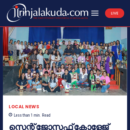
LIVE
LOCAL NEWS
Less than 1
min.
Read
സെന്റ് ജോസഫ്സ് കോളേജ്