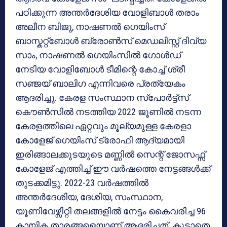
പഠിക്കുന്ന അന്തർദേശിയ വോളിബാൾ തരാം
അലീന ബിജു, നാഷണൽ ഗെയിംസ്
ബാസ്കറ്റ്ബോൾ ബ്രോൺസ് മെഡലിസ്റ്റ് ദിവ്യ
സാം, നാഷണൽ ഗെയിംസില്‍ ഗോള്‍ഡ്
നേടിയ വോളിബോൾ ടീമിന്റെ കോച്ച് ശ്രീ
സഞ്ജയ്‌ ബാലിഗ എന്നിവരെ പ്രത്യേകം
ആദരിച്ചു. കേരള സംസ്ഥാന സ്പോര്‍ട്ട്സ്
കൌണ്‍സില്‍ നടത്തിയ 2022 ജൂണില്‍ നടന്ന
കേരളത്തിലെ ഏറ്റവും മൂല്യമുള്ള കേരളാ
കോളേജ് ഗെയിംസ് ട്രോഫി ആദ്യമായി
ഇരിങ്ങാലക്കുടയുടെ മണ്ണില്‍ സെന്റ് ജോസഫ്സ്
കോളേജ് എത്തിച്ച് ഈ വര്‍ഷത്തെ നേട്ടങ്ങള്‍ക്ക്
തുടക്കമിട്ടു. 2022-23 വര്‍ഷത്തില്‍
അന്തർദേശിയ, ദേശിയ, സംസ്ഥാന,
യൂണിവേഴ്സിറ്റി തലങ്ങളിൽ നേട്ടം കൈവരിച്ച 96
കായിക താരങ്ങളെയാണ് ആദരിച്ചത്. കൂടാതെ