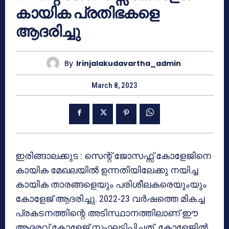
കായിക പ്രതിഭകളെ
ആദരിച്ചു
By
Irinjalakudavartha_admin
March 8, 2023
ഇരിങ്ങാലക്കുട : സെന്റ് ജോസഫ്സ് കോളേജിനെ
കായിക മേഖലയിൽ ഉന്നതിയിലേക്കു നയിച്ച
കായിക താരങ്ങളെയും പരിശീലകരെയുംയും
കോളേജ് ആദരിച്ചു. 2022-23 വർഷത്തെ മികച്ച
പ്രകടനത്തിന്റെ അടിസ്ഥാനത്തിലാണ് ഈ
ആദരവ് കോളേജ് സംഘടിപ്പിച്ചത്. കോളേജിൽ