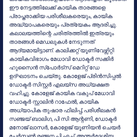
ഈ നേട്ടത്തിലേക്ക് കായിക താരങ്ങളെ
പ്രാപ്തരാക്കിയ പരിശീലകരെയും, കായിക
അദ്ധ്യാപകരെയും പ്രത്യേകം ആദരിച്ചു.
കലാലയത്തിന്റെ ചരിത്രത്തിൽ ഇത്രയും
താരങ്ങൾ മെഡലുകൾ നേടുന്നത്
ആദ്യമായിട്ടാണ്. കാലിക്കറ്റ്‌ യൂണിവേഴ്സിറ്റി
കായികവിഭാഗം മേധാവി ഡോക്ടർ സക്കിർ
ഹുസൈൻ സ്പോർട്സ് മെറിറ്റ് ഡേ
ഉദ്ഘാടനം ചെയ്തു. കോളേജ് പ്രിൻസിപ്പൽ
ഡോക്ടർ സിസ്റ്റർ എലയ്സ അധ്യക്ഷത
വഹിച്ചു. കോളേജ് കായിക വകുപ് മേധാവി
ഡോക്ടർ സ്റ്റാലിൻ റാഫേൽ, കായിക
അധ്യാപിക തുഷാര ഫിലിപ്പ്, പരിശീലകൻ
സഞ്ജയ്‌ ബാലിഗ, പി സി ആന്റണി, ഡോക്ടർ
മനോജ്‌ ലാസർ, കോളേജ് യൂണിയൻ ചെയർ
പേർസൺ രഞ്ജന പി എച്ച്, അന്തർദേശിയ