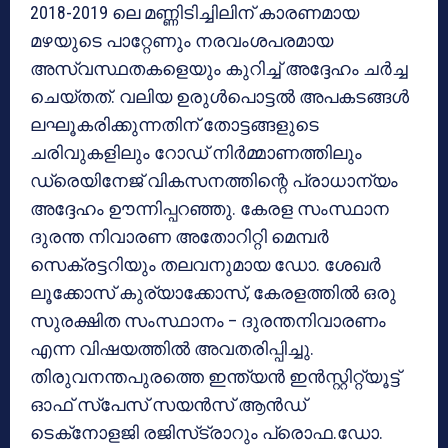
2018-2019 ലെ മണ്ണിടിച്ചിലിന് കാരണമായ
മഴയുടെ പാറ്റേണും നരവംശപരമായ
അസ്വസ്ഥതകളെയും കുറിച്ച് അദ്ദേഹം ചർച്ച
ചെയ്തത്. വലിയ ഉരുൾപൊട്ടൽ അപകടങ്ങൾ
ലഘൂകരിക്കുന്നതിന് തോട്ടങ്ങളുടെ
ചരിവുകളിലും റോഡ് നിർമ്മാണത്തിലും
ഡ്രെയിനേജ് വികസനത്തിന്റെ പ്രാധാന്യം
അദ്ദേഹം ഊന്നിപ്പറഞ്ഞു. കേരള സംസ്ഥാന
ദുരന്ത നിവാരണ അതോറിറ്റി മെമ്പർ
സെക്രട്ടറിയും തലവനുമായ ഡോ. ശേഖർ
ലൂക്കോസ് കുര്യാക്കോസ്, കേരളത്തിൽ ഒരു
സുരക്ഷിത സംസ്ഥാനം – ദുരന്തനിവാരണം
എന്ന വിഷയത്തിൽ അവതരിപ്പിച്ചു.
തിരുവനന്തപുരത്തെ ഇന്ത്യൻ ഇൻസ്റ്റിറ്റ്യൂട്ട്
ഓഫ് സ്‌പേസ് സയൻസ് ആൻഡ്
ടെക്‌നോളജി രജിസ്‌ട്രാറും പ്രൊഫ.ഡോ.