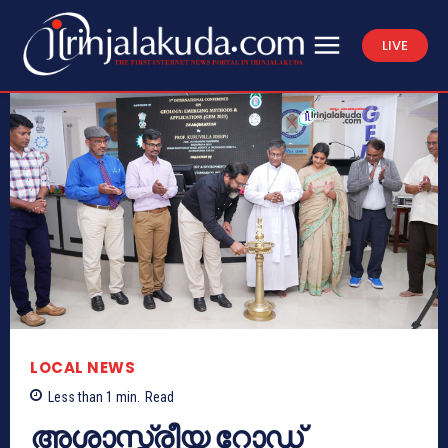
LIVE
LOCAL NEWS
Less than 1
min.
Read
അശാസ്ത്രീയ റോഡ്