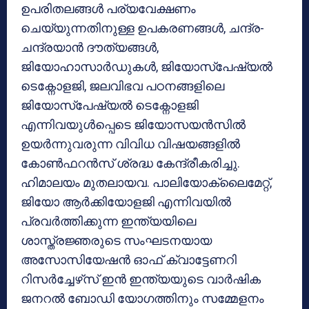
ഉപരിതലങ്ങൾ പര്യവേക്ഷണം
ചെയ്യുന്നതിനുള്ള ഉപകരണങ്ങൾ, ചന്ദ്ര-
ചന്ദ്രയാൻ ദൗത്യങ്ങൾ,
ജിയോഹാസാർഡുകൾ, ജിയോസ്പേഷ്യൽ
ടെക്നോളജി, ജലവിഭവ പഠനങ്ങളിലെ
ജിയോസ്പേഷ്യൽ ടെക്നോളജി
എന്നിവയുൾപ്പെടെ ജിയോസയൻസിൽ
ഉയർന്നുവരുന്ന വിവിധ വിഷയങ്ങളിൽ
കോൺഫറൻസ് ശ്രദ്ധ കേന്ദ്രീകരിച്ചു.
ഹിമാലയം മുതലായവ. പാലിയോക്ലൈമേറ്റ്,
ജിയോ ആർക്കിയോളജി എന്നിവയിൽ
പ്രവർത്തിക്കുന്ന ഇന്ത്യയിലെ
ശാസ്ത്രജ്ഞരുടെ സംഘടനയായ
അസോസിയേഷൻ ഓഫ് ക്വാട്ടേണറി
റിസർച്ചേഴ്‌സ് ഇൻ ഇന്ത്യയുടെ വാർഷിക
ജനറൽ ബോഡി യോഗത്തിനും സമ്മേളനം