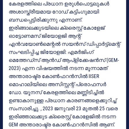
കേരളത്തിലെ പ്രധാന ഉരുൾപൊട്ടലുകൾ
അശാസ്ത്രീയമായ റോഡ് കട്ടിംഗുമായി
ബന്ധപ്പെട്ടിരിക്കുന്നു എന്നാണ്.
ഇരിങ്ങാലക്കുടയിലെ ക്രൈസ്റ്റ് കോളേജ്
ഓട്ടോണമസ് ജിയോളജി ആന്റ്
എൻവയോൺമെന്റൽ സയൻസ് ഡിപ്പാർട്ട്‌മെന്റ്
സംഘടിപ്പിച്ച ജിയോളജി: എമർജിംഗ്
മെത്തേഡ്‌സ് ആൻഡ് ആപ്ളിക്കേഷൻസ് (GEM-
2023) എന്ന വിഷയത്തിൽ നടന്ന മൂന്നാമത്
അന്താരാഷ്ട്ര കോൺഫറൻസിൽ IISER
മൊഹാലിയിലെ അസിസ്റ്റന്റ് പ്രൊഫസർ
ഡോ. യൂനസ് കേരളത്തിലെ മണ്ണിടിച്ചിൽ
ഉണ്ടാകാനുള്ള പ്രധാന കാരണങ്ങളെക്കുറിച്ച്
സംസാരിച്ചു. , 2023 ജനുവരി 23 മുതൽ 25 വരെ
ഇരിഞ്ഞാലക്കുട ക്രൈസ്റ്റ് കോളേജിൽ നടന്ന
GEM അന്താരാഷ്ട്ര കോൺഫറൻസിൽ ആണ്.