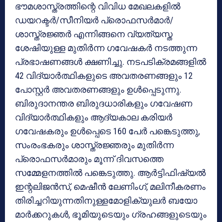
ഭൗമശാസ്ത്രത്തിന്റെ വിവിധ മേഖലകളിൽ
ഡയറക്ടർ/സീനിയർ പ്രൊഫസർമാർ/
ശാസ്ത്രജ്ഞർ എന്നിങ്ങനെ വ്യത്യസ്ത
ശേഷിയുള്ള മുതിർന്ന ഗവേഷകർ നടത്തുന്ന
പ്രഭാഷണങ്ങൾ ക്ഷണിച്ചു. നടപടിക്രമങ്ങളിൽ
42 വിദ്യാർത്ഥികളുടെ അവതരണങ്ങളും 12
പോസ്റ്റർ അവതരണങ്ങളും ഉൾപ്പെടുന്നു.
ബിരുദാനന്തര ബിരുദധാരികളും ഗവേഷണ
വിദ്യാർത്ഥികളും ആദ്യകാല കരിയർ
ഗവേഷകരും ഉൾപ്പെടെ 160 പേർ പങ്കെടുത്തു,
സംരംഭകരും ശാസ്ത്രജ്ഞരും മുതിർന്ന
പ്രൊഫസർമാരും മൂന്ന് ദിവസത്തെ
സമ്മേളനത്തിൽ പങ്കെടുത്തു. ആർട്ടിഫിഷ്യൽ
ഇന്റലിജൻസ്, മെഷീൻ ലേണിംഗ്, മലിനീകരണം
തിരിച്ചറിയുന്നതിനുള്ളമോളിക്യുലർ ബയോ
മാർക്കറുകൾ, ഭൂമിയുടെയും ഗ്രഹങ്ങളുടെയും