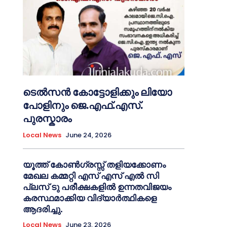
ടെൽസൻ കോട്ടോളിക്കും ലിയോ
പോളിനും ജെ.എഫ്.എസ്.
പുരസ്കാരം
Local News
June 24, 2026
യൂത്ത് കോൺഗ്രസ്സ് തളിയക്കോണം
മേഖല കമ്മറ്റി എസ് എസ് എൽ സി
പ്ലസ് ടു പരീക്ഷകളിൽ ഉന്നതവിജയം
കരസ്ഥമാക്കിയ വിദ്യാർത്ഥികളെ
ആദരിച്ചു.
Local News
June 23, 2026