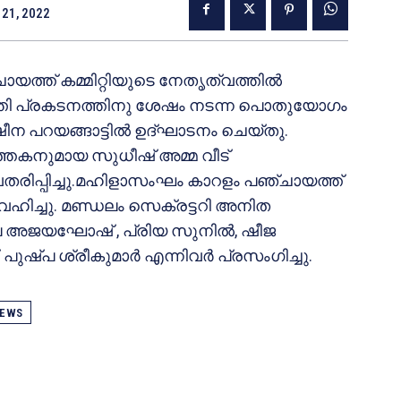
21, 2022
ത്ത് കമ്മിറ്റിയുടെ നേതൃത്വത്തിൽ
ടത്തി പ്രകടനത്തിനു ശേഷം നടന്ന പൊതുയോഗം
ീന പറയങ്ങാട്ടിൽ ഉദ്ഘാടനം ചെയ്തു.
്തകനുമായ സുധീഷ് അമ്മ വീട്
രിപ്പിച്ചു.മഹിളാസംഘം കാറളം പഞ്ചായത്ത്
 വഹിച്ചു. മണ്ഡലം സെക്രട്ടറി അനിത
ീല അജയഘോഷ് , പ്രിയ സുനിൽ, ഷീജ
 പുഷ്പ ശ്രീകുമാർ എന്നിവർ പ്രസംഗിച്ചു.
EWS