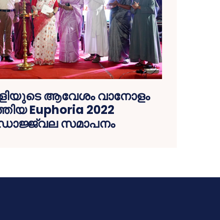
കളിയുടെ ആവേശം വാനോളം
തിയ Euphoria 2022
ഡോജ്ജ്വല സമാപനം