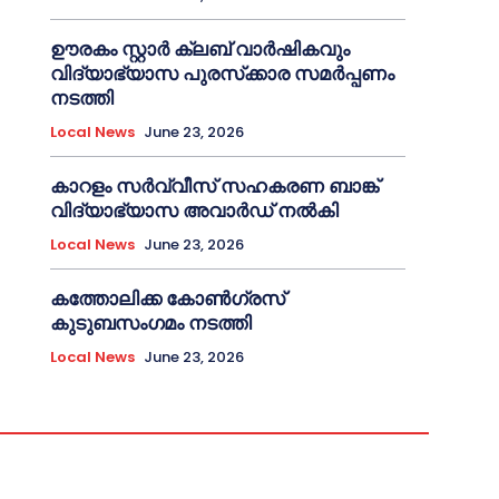
ഊരകം സ്റ്റാർ ക്ലബ് വാർഷികവും
വിദ്യാഭ്യാസ പുരസ്‌ക്കാര സമർപ്പണം
നടത്തി
Local News
June 23, 2026
കാറളം സർവ്വീസ് സഹകരണ ബാങ്ക്
വിദ്യാഭ്യാസ അവാർഡ് നൽകി
Local News
June 23, 2026
കത്തോലിക്ക കോൺഗ്രസ്
കുടുബസംഗമം നടത്തി
Local News
June 23, 2026