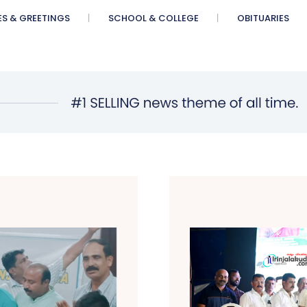
ES & GREETINGS
SCHOOL & COLLEGE
OBITUARIES