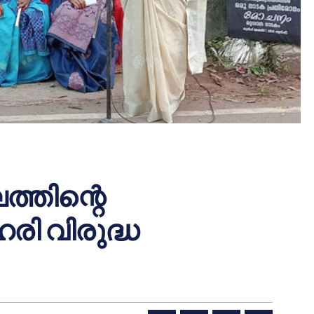
്തിന്റെ
ി വിരുദ്ധ