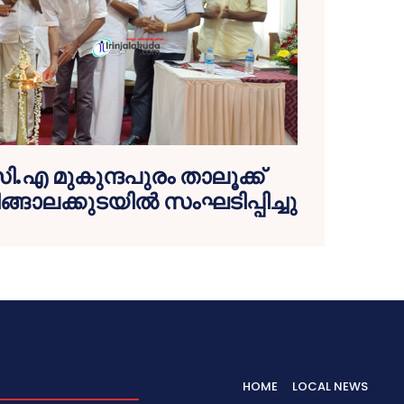
.എ മുകുന്ദപുരം താലൂക്ക്
്ങാലക്കുടയില്‍ സംഘടിപ്പിച്ചു
HOME
LOCAL NEWS