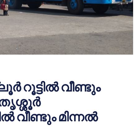
്‍ റൂട്ടില്‍ വീണ്ടും
ശ്ശൂര്‍
്‍ വീണ്ടും മിന്നല്‍