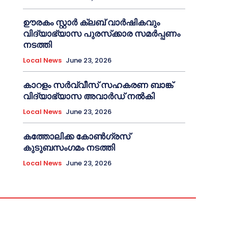
ഊരകം സ്റ്റാർ ക്ലബ് വാർഷികവും
വിദ്യാഭ്യാസ പുരസ്‌ക്കാര സമർപ്പണം
നടത്തി
Local News
June 23, 2026
കാറളം സർവ്വീസ് സഹകരണ ബാങ്ക്
വിദ്യാഭ്യാസ അവാർഡ് നൽകി
Local News
June 23, 2026
കത്തോലിക്ക കോൺഗ്രസ്
കുടുബസംഗമം നടത്തി
Local News
June 23, 2026