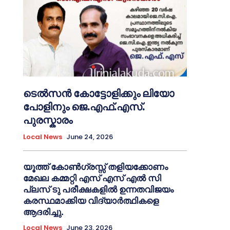
ടെൽസൻ കോട്ടോളിക്കും ലിയോ
പോളിനും ജെ.എഫ്.എസ്.
പുരസ്കാരം
Local News
June 24, 2026
യൂത്ത് കോൺഗ്രസ്സ് തളിയക്കോണം
മേഖല കമ്മറ്റി എസ് എസ് എൽ സി
പ്ലസ് ടു പരീക്ഷകളിൽ ഉന്നതവിജയം
കരസ്ഥമാക്കിയ വിദ്യാർത്ഥികളെ
ആദരിച്ചു.
Local News
June 23, 2026