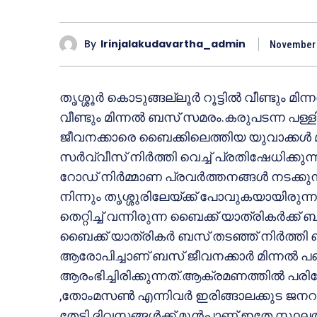
By
Irinjalakudavartha_admin
November 
തൃശ്ശൂര്‍ കൊടുങ്ങല്ലൂര്‍ റൂട്ടില്‍ വീണ്ടും മി
വീണ്ടും മിന്നല്‍ ബസ് സമരം.കരുപടന്ന പള്ളി
ജീവനക്കാരെ ബൈക്കിലെത്തിയ യുവാക്കള്‍ മര
സര്‍വ്വീസ് നിര്‍ത്തി വെച്ച് പ്രതിഷേധിക്ക
റോഡ് നിര്‍മ്മാണ പ്രവര്‍ത്തനങ്ങള്‍ നടക്കു
നിന്നും തൃശ്ശുരിലേയ്ക്ക് പോവുകയായിരു
തെറ്റിച്ച് വന്നിരുന്ന ബൈക്ക് യാത്രികര്‍ക
ബൈക്ക് യാത്രികര്‍ ബസ് തടഞ്ഞ് നിര്‍ത്തി
ആരോപിച്ചാണ് ബസ് ജീവനക്കാര്‍ മിന്നല്‍ പണ
ആരംഭിച്ചിരിക്കുന്നത്.ആക്രമണത്തില്‍ പരി
,തോംമസണ്‍ എന്നിവര്‍ ഇരിങ്ങാലക്കുട ജനറ
തേടി.ദിവസങ്ങള്‍ക്ക് മുന്‍പാണ് ഇതേ സ്ഥലത്