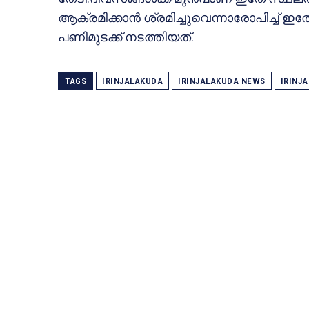
ആക്രമിക്കാന്‍ ശ്രമിച്ചുവെന്നാരോപിച്ച് ഇതേ
പണിമുടക്ക് നടത്തിയത്.
TAGS
IRINJALAKUDA
IRINJALAKUDA NEWS
IRINJ