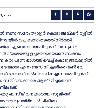
3, 2022
ന്നല്‍ ബസ് സമരംതൃശ്ശൂര്‍ കൊടുങ്ങല്ലൂര്‍ റൂട്ടില്‍
നടയില്‍ വച്ച് ബസ് തടഞ്ഞ് നിര്‍ത്തി
്‍ദ്ധിച്ചുവെന്നാരോപിച്ചാണ് ബസുകള്‍
ുന്നത്.വ്യാഴാഴ്ച്ച ഉച്ചയോടെയാണ് സംഭവം
ന്ന കരുപടന്ന ഭാഗത്ത് വെച്ച് കൊടുങ്ങല്ലൂരില്‍
ന്ന ദേവമാത എന്ന ബസിന് എതിരെ വണ്‍ വേ
്ക് ബസ് സൈഡ് നല്‍കിയില്ല എന്നാരേപിച്ചാണ്
 ബസ് ജീവനക്കാരെ ആക്രമിച്ചതെന്ന്
ിമുടക്ക്
ക്കേറ്റ ബസ് ജീവനക്കാരായ സുജിത്ത്
ല്‍ ആശുപത്രിയില്‍ ചികിത്സ
ത് ബസ് ജിവനക്കാരെ നാട്ടുക്കാര്‍