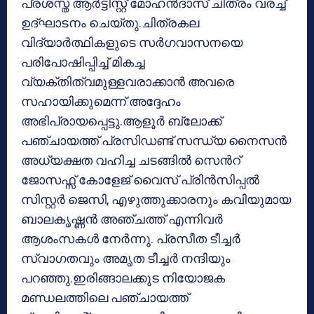
പ്രശസ്ത ആർട്ടിസ്റ്റ് മോഹൻദാസ് ചിത്രം വരച്ച്
ഉദ്ഘാടനം ചെയ്തു.ചിത്രകല
വിദ്യാർത്ഥികളുടെ സർഗവാസനയെ
പരിപോഷിപ്പിച്ച് മികച്ച
വ്യക്തിത്വമുള്ളവരാക്കാൻ അവരെ
സഹായിക്കുമെന്ന് അദ്ദേഹം
അഭിപ്രായപ്പെട്ടു.ആളൂർ ബ്ലോക്ക്
പഞ്ചായത്ത് പ്രസിഡണ്ട് സന്ധ്യ നൈസൻ
അധ്യക്ഷത വഹിച്ച ചടങ്ങിൽ സെൻറ്
ജോസഫ്സ് കോളേജ് വൈസ് പ്രിൻസിപ്പൽ
സിസ്റ്റർ ജെസി, എഴുത്തുക്കാരനും കവിയുമായ
ബാലകൃഷ്ണൻ അഞ്ചത്ത് എന്നിവർ
ആശംസകൾ നേർന്നു. പ്രസീത ടീച്ചർ
സ്വാഗതവും അമൃത ടീച്ചർ നന്ദിയും
പറഞ്ഞു.ഇരിങ്ങാലക്കുട നിയോജക
മണ്ഡലത്തിലെ പഞ്ചായത്ത്