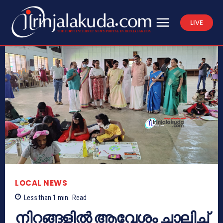
LIVE
LOCAL NEWS
Less than 1
min.
Read
നിറങ്ങളിൽ ആവേശം ചാലിച്ച്