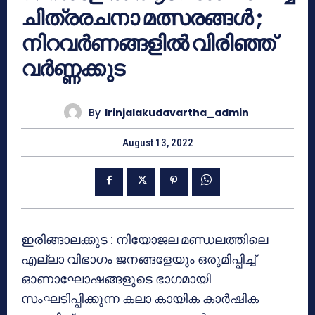
ചിത്രരചനാ മത്സരങ്ങൾ ;
നിറവര്‍ണങ്ങളില്‍ വിരിഞ്ഞ്
വർണ്ണക്കുട
By
Irinjalakudavartha_admin
August 13, 2022
ഇരിങ്ങാലക്കുട : നിയോജല മണ്ഡലത്തിലെ
എല്ലാ വിഭാഗം ജനങ്ങളേയും ഒരുമിപ്പിച്ച്
ഓണാഘോഷങ്ങളുടെ ഭാഗമായി
സംഘടിപ്പിക്കുന്ന കലാ കായിക കാർഷിക