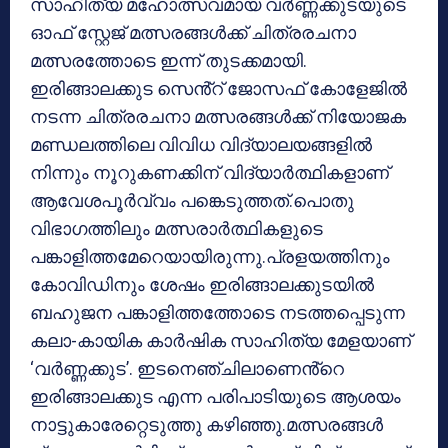
സാഹിത്യ മഹോത്സവമായ വർണ്ണക്കുടയുടെ
ഓഫ് സ്റ്റേജ് മത്സരങ്ങൾക്ക് ചിത്രരചനാ
മത്സരത്തോടെ ഇന്ന് തുടക്കമായി.
ഇരിങ്ങാലക്കുട സെൻ്റ് ജോസഫ് കോളേജിൽ
നടന്ന ചിത്രരചനാ മത്സരങ്ങൾക്ക് നിയോജക
മണ്ഡലത്തിലെ വിവിധ വിദ്യാലയങ്ങളിൽ
നിന്നും നൂറുകണക്കിന് വിദ്യാർത്ഥികളാണ്
ആവേശപൂർവ്വം പങ്കെടുത്തത്.പൊതു
വിഭാഗത്തിലും മത്സരാർത്ഥികളുടെ
പങ്കാളിത്തമേറെയായിരുന്നു.പ്രളയത്തിനും
കോവിഡിനും ശേഷം ഇരിങ്ങാലക്കുടയിൽ
ബഹുജന പങ്കാളിത്തത്തോടെ നടത്തപ്പെടുന്ന
കലാ-കായിക കാർഷിക സാഹിത്യ മേളയാണ്
‘വർണ്ണക്കുട’. ഇടനെഞ്ചിലാണെൻ്റെ
ഇരിങ്ങാലക്കുട എന്ന പരിപാടിയുടെ ആശയം
നാട്ടുകാരേറ്റെടുത്തു കഴിഞ്ഞു.മത്സരങ്ങൾ