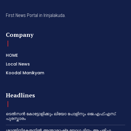
First News Portal in Irinjalakuda.
Company
HOME
Local News
Koodal Manikyam
Headlines
ടെൽസൻ കോട്ടോളിക്കും ലിയോ പോളിനും ജെ.എഫ്.എസ്.
പുരസ്കാരം
ശാന്തിനികേതനിൽ അന്താരാഷ്ട്ര യോഗ ദിനം ആചരിച്ചു