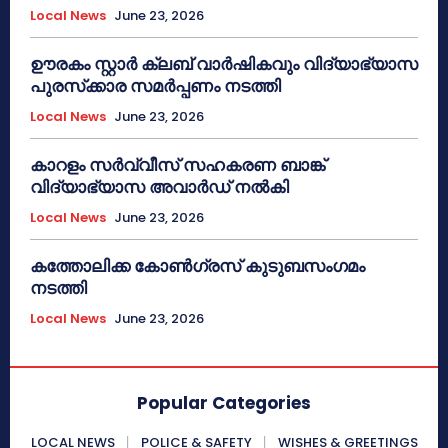
Local News
June 23, 2026
ഊരകം സ്റ്റാർ ക്ലബ് വാർഷികവും വിദ്യാഭ്യാസ
പുരസ്‌ക്കാര സമർപ്പണം നടത്തി
Local News
June 23, 2026
കാറളം സർവ്വീസ് സഹകരണ ബാങ്ക്
വിദ്യാഭ്യാസ അവാർഡ് നൽകി
Local News
June 23, 2026
കത്തോലിക്ക കോൺഗ്രസ് കുടുബസംഗമം
നടത്തി
Local News
June 23, 2026
Popular Categories
LOCAL NEWS
POLICE & SAFETY
WISHES & GREETINGS