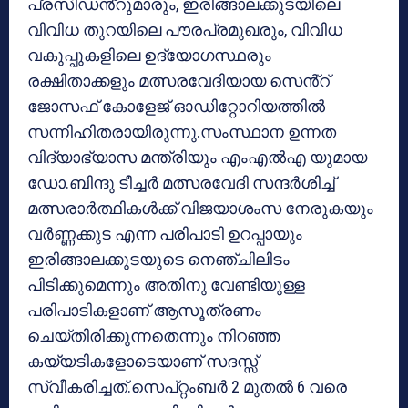
പ്രസിഡൻ്റുമാരും, ഇരിങ്ങാലക്കുടയിലെ
വിവിധ തുറയിലെ പൗരപ്രമുഖരും, വിവിധ
വകുപ്പുകളിലെ ഉദ്യോഗസ്ഥരും
രക്ഷിതാക്കളും മത്സരവേദിയായ സെൻ്റ്
ജോസഫ് കോളേജ് ഓഡിറ്റോറിയത്തിൽ
സന്നിഹിതരായിരുന്നു.സംസ്ഥാന ഉന്നത
വിദ്യാഭ്യാസ മന്ത്രിയും എംഎൽഎ യുമായ
ഡോ.ബിന്ദു ടീച്ചർ മത്സരവേദി സന്ദർശിച്ച്
മത്സരാർത്ഥികൾക്ക് വിജയാശംസ നേരുകയും
വർണ്ണക്കുട എന്ന പരിപാടി ഉറപ്പായും
ഇരിങ്ങാലക്കുടയുടെ നെഞ്ചിലിടം
പിടിക്കുമെന്നും അതിനു വേണ്ടിയുള്ള
പരിപാടികളാണ് ആസൂത്രണം
ചെയ്തിരിക്കുന്നതെന്നും നിറഞ്ഞ
കയ്യടികളോടെയാണ് സദസ്സ്
സ്വീകരിച്ചത്.സെപ്റ്റംബർ 2 മുതൽ 6 വരെ