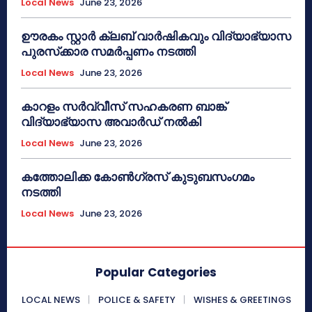
Local News
June 23, 2026
ഊരകം സ്റ്റാർ ക്ലബ് വാർഷികവും വിദ്യാഭ്യാസ
പുരസ്‌ക്കാര സമർപ്പണം നടത്തി
Local News
June 23, 2026
കാറളം സർവ്വീസ് സഹകരണ ബാങ്ക്
വിദ്യാഭ്യാസ അവാർഡ് നൽകി
Local News
June 23, 2026
കത്തോലിക്ക കോൺഗ്രസ് കുടുബസംഗമം
നടത്തി
Local News
June 23, 2026
Popular Categories
LOCAL NEWS
POLICE & SAFETY
WISHES & GREETINGS