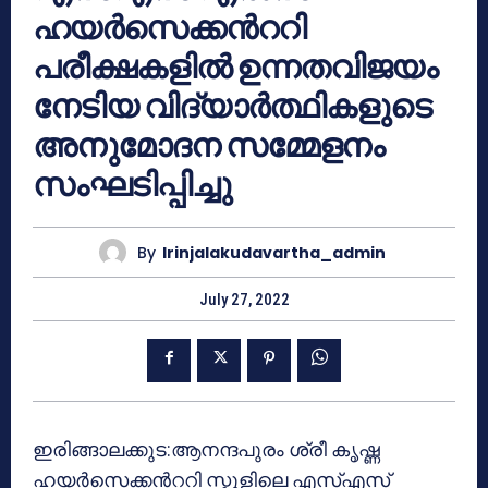
ഹയര്‍സെക്കന്‍ററി
പരീക്ഷകളില്‍ ഉന്നതവിജയം
നേടിയ വിദ്യാര്‍ത്ഥികളുടെ
അനുമോദന സമ്മേളനം
സംഘടിപ്പിച്ചു
By
Irinjalakudavartha_admin
July 27, 2022
ഇരിങ്ങാലക്കുട:ആനന്ദപുരം ശ്രീ കൃഷ്ണ
ഹയര്‍സെക്കന്‍ററി സ്കൂളിലെ എസ്എസ്