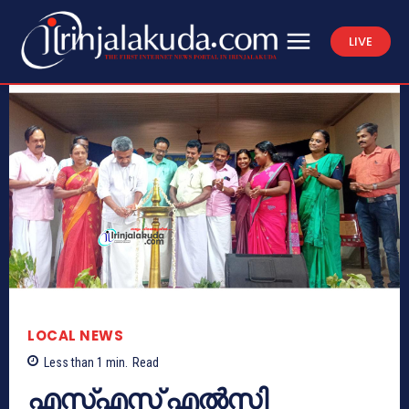
LIVE
LOCAL NEWS
Less than 1
min.
Read
എസ്എസ് എല്‍സി