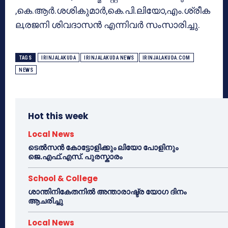
,കെ.ആര്‍.ശശികുമാര്‍,കെ.പി.ലിയോ,എം.ശ്രീക
ല,രജനി ശിവദാസന്‍ എന്നിവര്‍ സംസാരിച്ചു.
TAGS
IRINJALAKUDA
IRINJALAKUDA NEWS
IRINJALAKUDA.COM
NEWS
Hot this week
Local News
ടെൽസൻ കോട്ടോളിക്കും ലിയോ പോളിനും
ജെ.എഫ്.എസ്. പുരസ്കാരം
School & College
ശാന്തിനികേതനിൽ അന്താരാഷ്ട്ര യോഗ ദിനം
ആചരിച്ചു
Local News