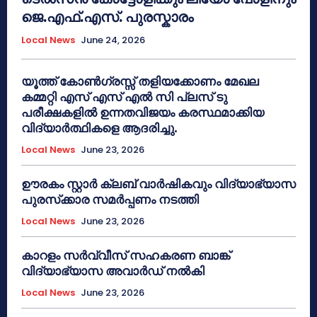
ജെ.എഫ്.എസ്. പുരസ്കാരം
Local News
June 24, 2026
യൂത്ത് കോൺഗ്രസ്സ് തളിയക്കോണം മേഖല
കമ്മറ്റി എസ് എസ് എൽ സി പ്ലസ് ടു
പരീക്ഷകളിൽ ഉന്നതവിജയം കരസ്ഥമാക്കിയ
വിദ്യാർത്ഥികളെ ആദരിച്ചു.
Local News
June 23, 2026
ഊരകം സ്റ്റാർ ക്ലബ് വാർഷികവും വിദ്യാഭ്യാസ
പുരസ്‌ക്കാര സമർപ്പണം നടത്തി
Local News
June 23, 2026
കാറളം സർവ്വീസ് സഹകരണ ബാങ്ക്
വിദ്യാഭ്യാസ അവാർഡ് നൽകി
Local News
June 23, 2026