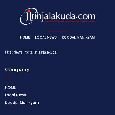
HOME
LOCAL NEWS
KOODAL MANIKYAM
First News Portal in Irinjalakuda.
Company
HOME
Local News
Koodal Manikyam