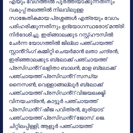
എയും വേഗത്തിൽ പൂർത്തിയാക്കുന്നതിനും
വകുപ്പ് തലത്തിൽ നിലവിലുള്ള
സാങ്കേതികമായ പ്രശ്നങ്ങൾ എത്രയും വേഗം
പരിഹരിക്കുന്നതിനും ഉദ്യോഗസ്ഥരോട് മന്ത്രി
നിർദേശിച്ചു. ഇരിങ്ങാലക്കുട റസ്റ്റ്ഹൗസിൽ
ചേർന്ന യോഗത്തിൽ ജില്ലാ പഞ്ചായത്ത്
സ്റ്റാൻ്റിംഗ് കമ്മിറ്റി ചെയർമാൻ ലതാ ചന്ദ്രൻ,
ഇരിഞ്ഞാലക്കുട ബ്ലോക്ക് പഞ്ചായത്ത്
പ്രസിഡൻ്റ് ലളിതാ ബാലൻ, മാള ബ്ലോക്ക്
പഞ്ചായത്ത് പ്രസിഡൻ്റ് സന്ധ്യ
നൈസൺ, വെള്ളാങ്ങല്ലൂർ ബ്ലോക്ക്
പഞ്ചായത്ത് പ്രസിഡൻ്റ് വിജയലക്ഷ്മി
വിനയചന്ദ്രൻ, കാട്ടൂർ പഞ്ചായത്ത്
പ്രസിഡൻ്റ് ഷീജ പവിത്രൻ, മുരിയാട്
പഞ്ചായത്ത് പ്രസിഡൻ്റ് ജോസ് .ജെ.
ചിറ്റിലപ്പിള്ളി, ആളൂർ പഞ്ചായത്ത്