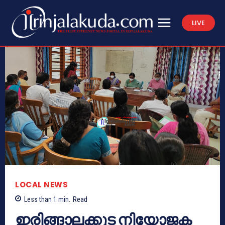
LIVE
LOCAL NEWS
Less than 1
min.
Read
ഇരിങ്ങാലക്കുട നിയോജക