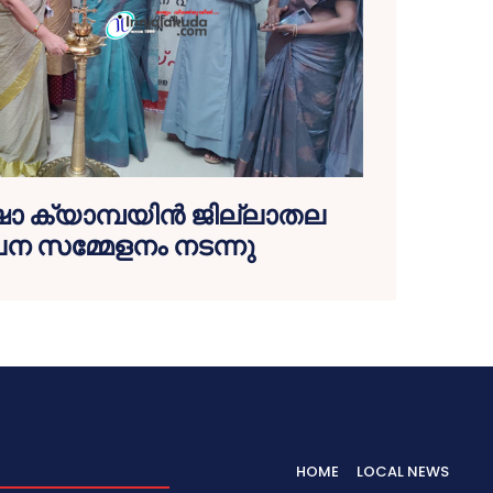
്ഷാ ക്യാമ്പയിൻ ജില്ലാതല
 സമ്മേളനം നടന്നു
HOME
LOCAL NEWS