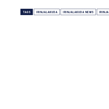
TAGS
IRINJALAKUDA
IRINJALAKUDA NEWS
IRINJ