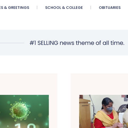
ES & GREETINGS
SCHOOL & COLLEGE
OBITUARIES