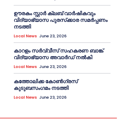
ഊരകം സ്റ്റാർ ക്ലബ് വാർഷികവും
വിദ്യാഭ്യാസ പുരസ്‌ക്കാര സമർപ്പണം
നടത്തി
Local News
June 23, 2026
കാറളം സർവ്വീസ് സഹകരണ ബാങ്ക്
വിദ്യാഭ്യാസ അവാർഡ് നൽകി
Local News
June 23, 2026
കത്തോലിക്ക കോൺഗ്രസ്
കുടുബസംഗമം നടത്തി
Local News
June 23, 2026