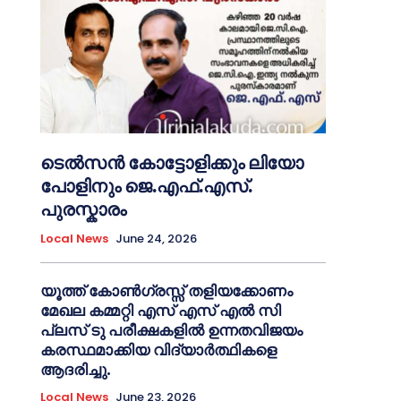
ടെൽസൻ കോട്ടോളിക്കും ലിയോ
പോളിനും ജെ.എഫ്.എസ്.
പുരസ്കാരം
Local News
June 24, 2026
യൂത്ത് കോൺഗ്രസ്സ് തളിയക്കോണം
മേഖല കമ്മറ്റി എസ് എസ് എൽ സി
പ്ലസ് ടു പരീക്ഷകളിൽ ഉന്നതവിജയം
കരസ്ഥമാക്കിയ വിദ്യാർത്ഥികളെ
ആദരിച്ചു.
Local News
June 23, 2026