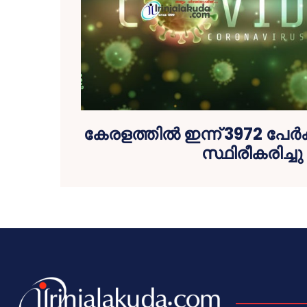
കേരളത്തില്‍ ഇന്ന് 3972 പേര്
സ്ഥിരീകരിച്ചു