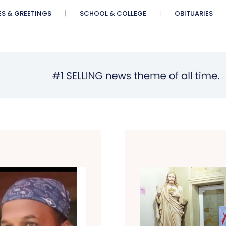
ES & GREETINGS
SCHOOL & COLLEGE
OBITUARIES