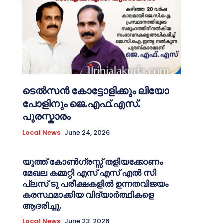
ടെൽസൻ കോട്ടോളിക്കും ലിയോ
പോളിനും ജെ.എഫ്.എസ്.
പുരസ്കാരം
Local News
June 24, 2026
യൂത്ത് കോൺഗ്രസ്സ് തളിയക്കോണം
മേഖല കമ്മറ്റി എസ് എസ് എൽ സി
പ്ലസ് ടു പരീക്ഷകളിൽ ഉന്നതവിജയം
കരസ്ഥമാക്കിയ വിദ്യാർത്ഥികളെ
ആദരിച്ചു.
Local News
June 23, 2026