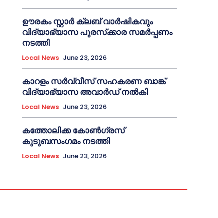
ഊരകം സ്റ്റാർ ക്ലബ് വാർഷികവും
വിദ്യാഭ്യാസ പുരസ്‌ക്കാര സമർപ്പണം
നടത്തി
Local News
June 23, 2026
കാറളം സർവ്വീസ് സഹകരണ ബാങ്ക്
വിദ്യാഭ്യാസ അവാർഡ് നൽകി
Local News
June 23, 2026
കത്തോലിക്ക കോൺഗ്രസ്
കുടുബസംഗമം നടത്തി
Local News
June 23, 2026