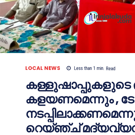
LOCAL NEWS
Less than 1
min.
Read
കള്ളുഷാപ്പുകളുടെ
കളയണമെന്നും , 
നടപ്പിലാക്കണമെന്നു
റെയ്ഞ്ച് മദ്യവ