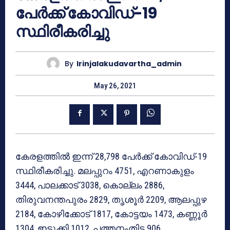
പേര്‍ക്ക് കോവിഡ്-19
സ്ഥിരീകരിച്ചു
By
Irinjalakudavartha_admin
May 26, 2021
കേരളത്തില്‍ ഇന്ന് 28,798 പേര്‍ക്ക് കോവിഡ്-19
സ്ഥിരീകരിച്ചു. മലപ്പുറം 4751, എറണാകുളം
3444, പാലക്കാട് 3038, കൊല്ലം 2886,
തിരുവനന്തപുരം 2829, തൃശൂര്‍ 2209, ആലപ്പുഴ
2184, കോഴിക്കോട് 1817, കോട്ടയം 1473, കണ്ണൂര്‍
1304, ഇടുക്കി 1012, പത്തനംതിട്ട 906,