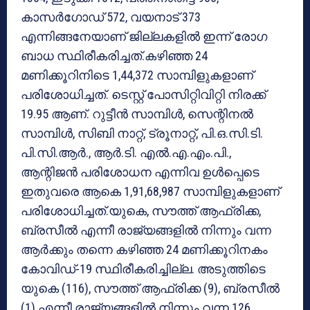
കാസര്‍ഗോഡ് 572, വയനാട് 373
എന്നിങ്ങനേയാണ് ജില്ലകളില്‍ ഇന്ന് രോഗ
ബാധ സ്ഥിരീകരിച്ചത്.കഴിഞ്ഞ 24
മണിക്കൂറിനിടെ 1,44,372 സാമ്പിളുകളാണ്
പരിശോധിച്ചത്. ടെസ്റ്റ് പോസിറ്റിവിറ്റി നിരക്ക്
19.95 ആണ്. റുട്ടീന്‍ സാമ്പിള്‍, സെന്റിനല്‍
സാമ്പിള്‍, സിബി നാറ്റ്, ട്രൂനാറ്റ്, പി.ഒ.സി.ടി.
പി.സി.ആര്‍., ആര്‍.ടി. എല്‍.എ.എം.പി.,
ആന്റിജന്‍ പരിശോധന എന്നിവ ഉള്‍പ്പെടെ
ഇതുവരെ ആകെ 1,91,68,987 സാമ്പിളുകളാണ്
പരിശോധിച്ചത്.യുകെ, സൗത്ത് ആഫ്രിക്ക,
ബ്രസീല്‍ എന്നീ രാജ്യങ്ങളില്‍ നിന്നും വന്ന
ആര്‍ക്കും തന്നെ കഴിഞ്ഞ 24 മണിക്കൂറിനകം
കോവിഡ്-19 സ്ഥിരീകരിച്ചില്ല. അടുത്തിടെ
യുകെ (116), സൗത്ത് ആഫ്രിക്ക (9), ബ്രസീല്‍
(1) എന്നീ രാജ്യങ്ങളില്‍ നിന്നും വന്ന 126