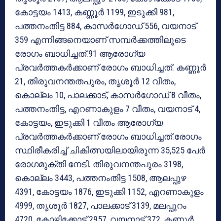
കോട്ടയം 1413, കണ്ണൂര്‍ 1199, ഇടുക്കി 981,
പത്തനംതിട്ട 884, കാസര്‍ഗോഡ് 556, വയനാട്
359 എന്നിങ്ങനെയാണ് സമ്പര്‍ക്കത്തിലൂടെ
രോഗം ബാധിച്ചത്.91 ആരോഗ്യ
പ്രവര്‍ത്തകര്‍ക്കാണ് രോഗം ബാധിച്ചത്. കണ്ണൂര്‍
21, തിരുവനന്തതപുരം, തൃശൂര്‍ 12 വീതം,
കൊല്ലം 10, പാലക്കാട്, കാസര്‍ഗോഡ് 8 വീതം,
പത്തനംതിട്ട, എറണാകുളം 7 വീതം, വയനാട് 4,
കോട്ടയം, ഇടുക്കി 1 വീതം ആരോഗ്യ
പ്രവര്‍ത്തകര്‍ക്കാണ് രോഗം ബാധിച്ചത്.രോഗം
സ്ഥിരീകരിച്ച് ചികിത്സയിലായിരുന്ന 35,525 പേര്‍
രോഗമുക്തി നേടി. തിരുവനന്തപുരം 3198,
കൊല്ലം 3443, പത്തനംതിട്ട 1508, ആലപ്പുഴ
4391, കോട്ടയം 1876, ഇടുക്കി 1152, എറണാകുളം
4999, തൃശൂര്‍ 1827, പാലക്കാട് 3139, മലപ്പുറം
4720, കോഴിക്കോട് 2957, വയനാട് 372, കണ്ണൂര്‍