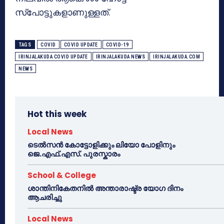
സ്‌പോട്ടുകളാണുള്ളത്.
TAGS
COVID
COVID UPDATE
COVID-19
IRINJALAKUDA COVID UPDATE
IRINJALAKUDA NEWS
IRINJALAKUDA.COM
NEWS
Hot this week
Local News
ടെൽസൻ കോട്ടോളിക്കും ലിയോ പോളിനും
ജെ.എഫ്.എസ്. പുരസ്കാരം
School & College
ശാന്തിനികേതനിൽ അന്താരാഷ്ട്ര യോഗ ദിനം
ആചരിച്ചു
Local News