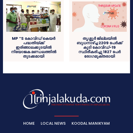
MP “S കോവിഡ് കെയർ
തൃശ്ശൂര്‍ ജില്ലയില്‍
പദ്ധതിയ്ക്ക്
ബുധനാഴ്ച്ച 2209 പേര്‍ക്ക്
ഇരിങ്ങാലക്കുടയിൽ
കൂടി കോവിഡ്-19
നിയോജക മണ്ഡലത്തിൽ
സ്ഥിരീകരിച്ചു 1827 പേര്‍
തുടക്കമായി
രോഗമുക്തരായി
HOME
LOCAL NEWS
KOODAL MANIKYAM