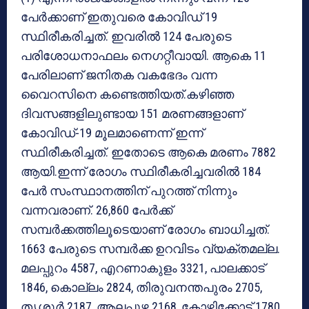
പേര്‍ക്കാണ് ഇതുവരെ കോവിഡ് 19
സ്ഥിരീകരിച്ചത്. ഇവരില്‍ 124 പേരുടെ
പരിശോധനാഫലം നെഗറ്റീവായി. ആകെ 11
പേരിലാണ് ജനിതക വകഭേദം വന്ന
വൈറസിനെ കണ്ടെത്തിയത്.കഴിഞ്ഞ
ദിവസങ്ങളിലുണ്ടായ 151 മരണങ്ങളാണ്
കോവിഡ്-19 മൂലമാണെന്ന് ഇന്ന്
സ്ഥിരീകരിച്ചത്. ഇതോടെ ആകെ മരണം 7882
ആയി.ഇന്ന് രോഗം സ്ഥിരീകരിച്ചവരില്‍ 184
പേര്‍ സംസ്ഥാനത്തിന് പുറത്ത് നിന്നും
വന്നവരാണ്. 26,860 പേര്‍ക്ക്
സമ്പര്‍ക്കത്തിലൂടെയാണ് രോഗം ബാധിച്ചത്.
1663 പേരുടെ സമ്പര്‍ക്ക ഉറവിടം വ്യക്തമല്ല.
മലപ്പുറം 4587, എറണാകുളം 3321, പാലക്കാട്
1846, കൊല്ലം 2824, തിരുവനന്തപുരം 2705,
തൃശൂര്‍ 2187, ആലപ്പുഴ 2168, കോഴിക്കോട് 1780,