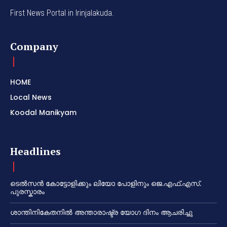
First News Portal in Irinjalakuda.
Company
HOME
Local News
Koodal Manikyam
Headlines
ടെൽസൻ കോട്ടോളിക്കും ലിയോ പോളിനും ജെ.എഫ്.എസ്.
പുരസ്കാരം
ശാന്തിനികേതനിൽ അന്താരാഷ്ട്ര യോഗ ദിനം ആചരിച്ചു