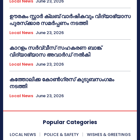
Local News
June 23, 2026
ഊരകം സ്റ്റാർ ക്ലബ് വാർഷികവും വിദ്യാഭ്യാസ
പുരസ്‌ക്കാര സമർപ്പണം നടത്തി
Local News
June 23, 2026
കാറളം സർവ്വീസ് സഹകരണ ബാങ്ക്
വിദ്യാഭ്യാസ അവാർഡ് നൽകി
Local News
June 23, 2026
കത്തോലിക്ക കോൺഗ്രസ് കുടുബസംഗമം
നടത്തി
Local News
June 23, 2026
Popular Categories
LOCAL NEWS
POLICE & SAFETY
WISHES & GREETINGS