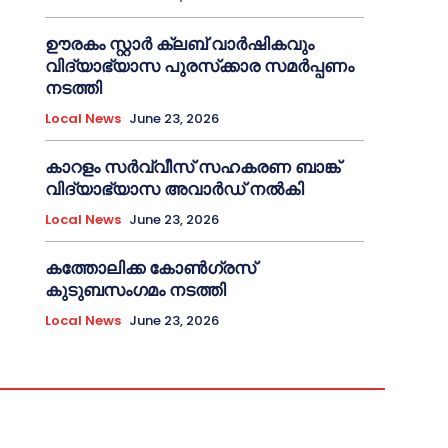
ഊരകം സ്റ്റാർ ക്ലബ് വാർഷികവും
വിദ്യാഭ്യാസ പുരസ്‌ക്കാര സമർപ്പണം
നടത്തി
Local News
June 23, 2026
കാറളം സർവ്വീസ് സഹകരണ ബാങ്ക്
വിദ്യാഭ്യാസ അവാർഡ് നൽകി
Local News
June 23, 2026
കത്തോലിക്ക കോൺഗ്രസ്
കുടുബസംഗമം നടത്തി
Local News
June 23, 2026