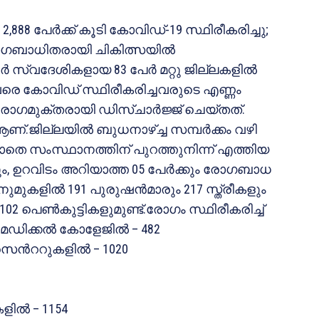
2,888 പേര്‍ക്ക് കൂടി കോവിഡ്-19 സ്ഥിരീകരിച്ചു;
 രോഗബാധിതരായി ചികിത്സയിൽ
്‍ സ്വദേശികളായ 83 പേര്‍ മറ്റു ജില്ലകളിൽ
രെ കോവിഡ് സ്ഥിരീകരിച്ചവരുടെ എണ്ണം
രോഗമുക്തരായി ഡിസ്ചാര്‍ജ്ജ് ചെയ്തത്.
03% ആണ്.ജില്ലയിൽ ബുധനാഴ്ച്ച സമ്പര്‍ക്കം വഴി
കൂടാതെ സംസ്ഥാനത്തിന് പുറത്തുനിന്ന് എത്തിയ
്കും, ഉറവിടം അറിയാത്ത 05 പേര്‍ക്കും രോഗബാധ
നുമുകളിൽ 191 പുരുഷന്‍മാരും 217 സ്ത്രീകളും
02 പെണ്‍കുട്ടികളുമുണ്ട്.രോഗം സ്ഥിരീകരിച്ച്
. മെഡിക്കൽ കോളേജിൽ – 482
് സെന്‍ററുകളിൽ – 1020
ളിൽ – 1154