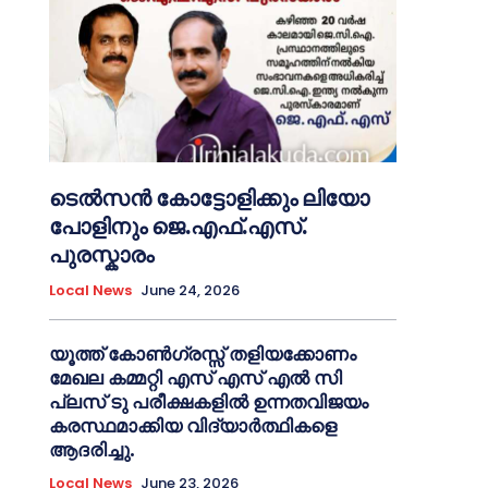
ടെൽസൻ കോട്ടോളിക്കും ലിയോ
പോളിനും ജെ.എഫ്.എസ്.
പുരസ്കാരം
Local News
June 24, 2026
യൂത്ത് കോൺഗ്രസ്സ് തളിയക്കോണം
മേഖല കമ്മറ്റി എസ് എസ് എൽ സി
പ്ലസ് ടു പരീക്ഷകളിൽ ഉന്നതവിജയം
കരസ്ഥമാക്കിയ വിദ്യാർത്ഥികളെ
ആദരിച്ചു.
Local News
June 23, 2026