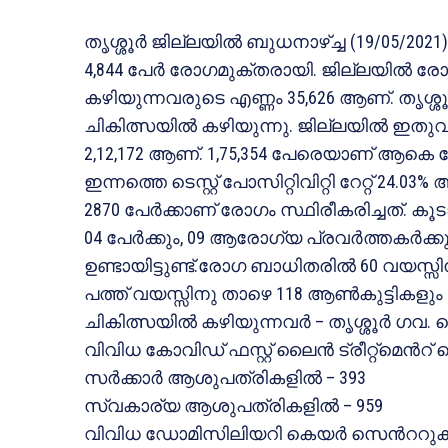
തൃശ്ശൂര്‍ ജില്ലയിൽ ബുധനാഴ്ച്ച (19/05/2021) 
4,844 പേര്‍ രോഗമുക്തരായി. ജില്ലയിൽ
കഴിയുന്നവരുടെ എണ്ണം 35,626 ആണ്. തൃശ്ശൂര
ചികിത്സയിൽ കഴിയുന്നു. ജില്ലയിൽ ഇതുവ
2,12,172 ആണ്. 1,75,354 പേരെയാണ് ആകെ 
ഇന്നത്തെ ടെസ്റ്റ് പോസിറ്റിവിറ്റി റേറ്റ് 24.
2870 പേര്‍ക്കാണ് രോഗം സ്ഥിരീകരിച്ചത്. 
04 പേര്‍ക്കും, 09 ആരോഗ്യ പ്രവര്‍ത്തകര്‍ക
ഉണ്ടായിട്ടുണ്ട്.രോഗ ബാധിതരിൽ 60 വയസ്സി
പത്ത് വയസ്സിനു താഴെ 118 ആണ്‍കുട്ടികളും 1
ചികിത്സയിൽ കഴിയുന്നവര്‍ – തൃശ്ശൂര്‍ ഗവ
വിവിധ കോവിഡ് ഫസ്റ്റ് ലൈന്‍ ട്രീറ്റ്മെന്‍റ
സര്‍ക്കാര്‍ ആശുപത്രികളിൽ – 393
സ്വകാര്യ ആശുപത്രികളിൽ – 959
വിവിധ ഡോമിസിലിയറി കെയര്‍ സെന്‍ററുക