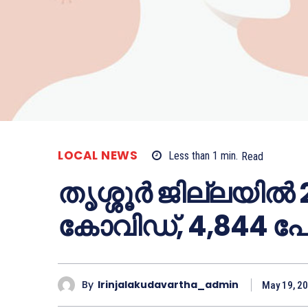
LOCAL NEWS
Less than 1
min.
Read
തൃശ്ശൂര്‍ ജില്ലയിൽ 2
കോവിഡ്, 4,844 പേ
By
Irinjalakudavartha_admin
May 19, 2