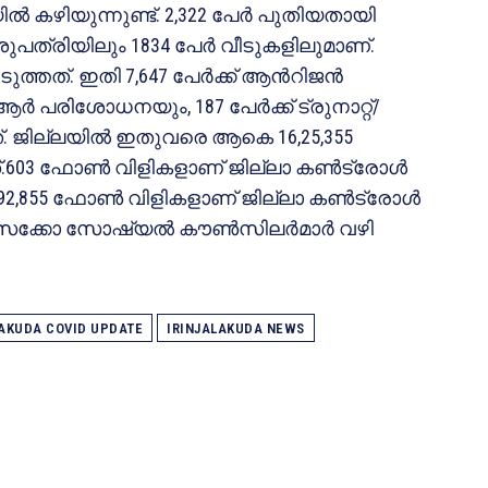
ൽ കഴിയുന്നുണ്ട്. 2,322 പേര്‍ പുതിയതായി
പത്രിയിലും 1834 പേര്‍ വീടുകളിലുമാണ്.
തത്. ഇതി 7,647 പേര്‍ക്ക് ആന്‍റിജന്‍
്‍ പരിശോധനയും, 187 പേര്‍ക്ക് ട്രുനാറ്റ്/
. ജില്ലയിൽ ഇതുവരെ ആകെ 16,25,355
603 ഫോണ്‍ വിളികളാണ് ജില്ലാ കണ്‍ട്രോള്‍
2,855 ഫോണ്‍ വിളികളാണ് ജില്ലാ കണ്‍ട്രോള്‍
്ക് സൈക്കോ സോഷ്യൽ കൗണ്‍സിലര്‍മാര്‍ വഴി
LAKUDA COVID UPDATE
IRINJALAKUDA NEWS