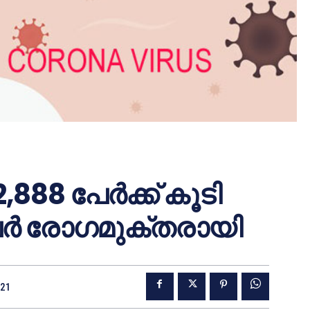
,888 പേര്‍ക്ക് കൂടി
ര്‍ രോഗമുക്തരായി
021