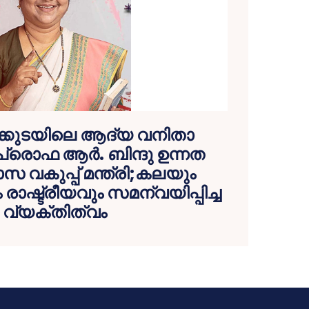
ക്കുടയിലെ ആദ്യ വനിതാ
രൊഫ ആര്‍. ബിന്ദു ഉന്നത
സ വകുപ്പ് മന്ത്രി;കലയും
ാഷ്ട്രീയവും സമന്വയിപ്പിച്ച
വ്യക്തിത്വം