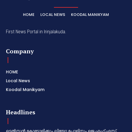
HOME
LOCAL NEWS
KOODAL MANIKYAM
First News Portal in Irinjalakuda.
Company
HOME
Local News
Koodal Manikyam
Headlines
ടെൽസൻ കോട്ടോളിക്കും ലിയോ പോളിനും ജെ.എഫ്.എസ്.