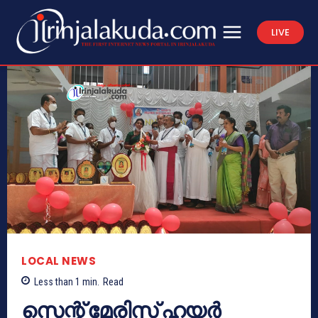
LIVE
LOCAL NEWS
Less than 1
min.
Read
സെന്റ് മേരിസ് ഹയർ