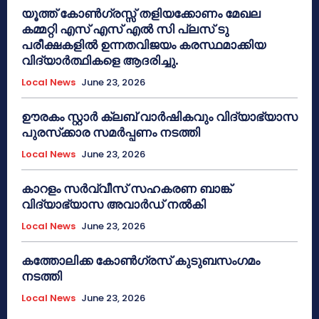
യൂത്ത് കോൺഗ്രസ്സ് തളിയക്കോണം മേഖല
കമ്മറ്റി എസ് എസ് എൽ സി പ്ലസ് ടു
പരീക്ഷകളിൽ ഉന്നതവിജയം കരസ്ഥമാക്കിയ
വിദ്യാർത്ഥികളെ ആദരിച്ചു.
Local News
June 23, 2026
ഊരകം സ്റ്റാർ ക്ലബ് വാർഷികവും വിദ്യാഭ്യാസ
പുരസ്‌ക്കാര സമർപ്പണം നടത്തി
Local News
June 23, 2026
കാറളം സർവ്വീസ് സഹകരണ ബാങ്ക്
വിദ്യാഭ്യാസ അവാർഡ് നൽകി
Local News
June 23, 2026
കത്തോലിക്ക കോൺഗ്രസ് കുടുബസംഗമം
നടത്തി
Local News
June 23, 2026