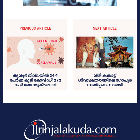
PREVIOUS ARTICLE
NEXT ARTICLE
തൃശൂർ ജില്ലയിൽ 244
ശ്രീ കക്കാട്ട്
പേർക്ക് കൂടി കോവിഡ്; 272
ശിവക്ഷേത്രത്തിലെ ഗോപുര
പേർ രോഗമുക്തരായി
സമർപ്പണം നടത്തി