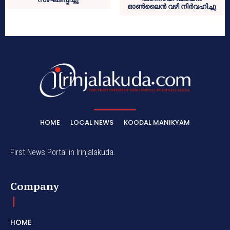
ഓൺലൈൻ വഴി നിർവഹിച്ചു
HOME
LOCAL NEWS
KOODAL MANIKYAM
First News Portal in Irinjalakuda.
Company
HOME