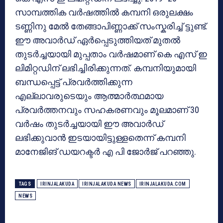
സാമ്പത്തിക വർഷത്തിൽ കമ്പനി ഒരുലക്ഷം
ടണ്ണിനു മേൽ തേങ്ങാപിണ്ണാക്ക് സംസ്കരിച്ച് ട്ടുണ്ട്.
ഈ അവാർഡ് ഏർപ്പെടുത്തിയത് മുതൽ
തുടർച്ചയായി മുപ്പതാം വർഷമാണ് കെ എസ് ഇ
ലിമിറ്റഡിന് ലഭിച്ചിരിക്കുന്നത്. കമ്പനിയുമായി
ബന്ധപ്പെട്ട് പ്രവർത്തിക്കുന്ന
എല്ലാവരുടെയും ആത്മാർത്ഥമായ
പ്രവർത്തനവും സഹകരണവും മൂലമാണ് 30
വർഷം തുടർച്ചയായി ഈ അവാർഡ്
ലഭിക്കുവാൻ ഇടയായിട്ടുള്ളതെന്ന് കമ്പനി
മാനേജിങ് ഡയറക്ടർ എ പി ജോർജ് പറഞ്ഞു.
TAGS
IRINJALAKUDA
IRINJALAKUDA NEWS
IRINJALAKUDA.COM
NEWS