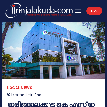
LIVE
LOCAL NEWS
Less than 1
min.
Read
ഇരിങ്ങാലക്കുട കെ എസ് ഇ