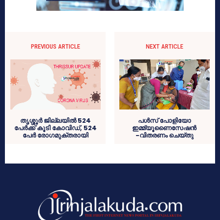
PREVIOUS ARTICLE
NEXT ARTICLE
തൃശ്ശൂര്‍ ജില്ലയില്‍ 524
പൾസ് പോളിയോ
പേര്‍ക്ക് കൂടി കോവിഡ്, 524
ഇമ്മ്യൂണൈസേഷൻ
പേര്‍ രോഗമുക്തരായി
-വിതരണം ചെയ്തു