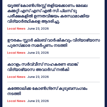
യൂത്ത് കോൺഗ്രസ്സ് തളിയക്കോണം മേഖല
കമ്മറ്റി എസ് എസ് എൽ സി പ്ലസ് ടു
പരീക്ഷകളിൽ ഉന്നതവിജയം കരസ്ഥമാക്കിയ
വിദ്യാർത്ഥികളെ ആദരിച്ചു.
Local News
June 23, 2026
ഊരകം സ്റ്റാർ ക്ലബ് വാർഷികവും വിദ്യാഭ്യാസ
പുരസ്‌ക്കാര സമർപ്പണം നടത്തി
Local News
June 23, 2026
കാറളം സർവ്വീസ് സഹകരണ ബാങ്ക്
വിദ്യാഭ്യാസ അവാർഡ് നൽകി
Local News
June 23, 2026
കത്തോലിക്ക കോൺഗ്രസ് കുടുബസംഗമം
നടത്തി
Local News
June 23, 2026