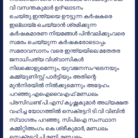
വി വസന്തകുമാർ ഉദ്ഘാടനം
ചെയ്തു.ഇന്ത്യയെ ഊട്ടുന്ന കർഷകരെ
ഇല്ലായ്മ ചെയ്യാൻ ശ്രമിക്കുന്ന
കർഷകമാരണ നിയമങ്ങൾ പിൻവലിക്കുംവരെ
സമരം ചെയ്യുന്ന കർഷകരോടൊപ്പം
സമരാവസാനം വരെ ഇന്ത്യയിലെ മതേതര
ജനാധിപത്യ വിശ്വാസികൾ
നിലക്കൊളുമെന്നും, യുവജനസംഘടനയും
കമ്മ്യുണിസ്റ്റ് പാർട്ടിയും അതിന്റെ
മുൻനിരയിൽ നിൽക്കുമെന്നും അദ്ദേഹം
പറഞ്ഞു.എഐവൈഎഫ് മണ്ഡലം
പ്രസിഡണ്ട് പി.എസ് കൃഷ്ണകുമാർ അധ്യക്ഷത
വഹിച്ച യോഗത്തിൽ സെക്രട്ടറി ടി.വി വിബിൻ
സ്വാഗതം പറഞ്ഞു. സിപിഐ സംസ്ഥാന
കമ്മിറ്റിഅംഗം കെ.ശ്രീകുമാർ, മണ്ഡലം
സെക്രട്ടറി പി.മണി, മണ്ഡലം