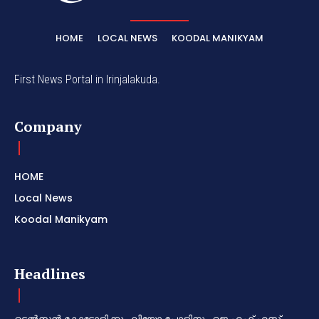
HOME
LOCAL NEWS
KOODAL MANIKYAM
First News Portal in Irinjalakuda.
Company
HOME
Local News
Koodal Manikyam
Headlines
ടെൽസൻ കോട്ടോളിക്കും ലിയോ പോളിനും ജെ.എഫ്.എസ്.