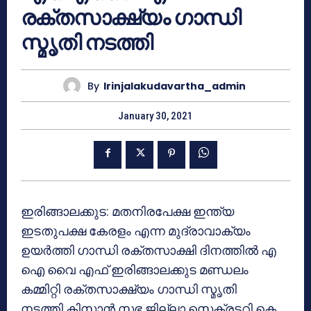
രക്തസാക്ഷ്യം ഗാന്ധി
സ്മൃതി നടത്തി
By
Irinjalakudavartha_admin
January 30, 2021
ഇരിങ്ങാലക്കുട: മതനിരപേക്ഷ ഇന്ത്യ
ഇടതുപക്ഷ കേരളം എന്ന മുദ്രാവാക്യം
ഉയർത്തി ഗാന്ധി രക്തസാക്ഷി ദിനത്തിൽ എ
ഐ വൈ എഫ് ഇരിങ്ങാലക്കുട മണ്ഡലം
കമ്മിറ്റി രക്തസാക്ഷ്യം ഗാന്ധി സ്മൃതി
നടത്തി.കിസാൻ സഭ ജില്ലാ സെക്രട്ടറി കെ