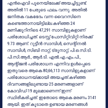
എന്‍ഐവി പൂനെയിലേക്ക് അയച്ചിട്ടുണ്ട്.
അതില്‍ 11 പേരുടെ ഫലം വന്നു. അതില്‍
ജനിതക വകഭേദം വന്ന വൈറസിനെ
കണ്ടെത്താനായിട്ടില്ല.കഴിഞ്ഞ 24
മണിക്കൂറിനിടെ 47,291 സാമ്പിളുകളാണ്
പരിശോധിച്ചത്. ടെസ്റ്റ് പോസിറ്റിവിറ്റി നിരക്ക്
9.73 ആണ്. റുട്ടീന്‍ സാമ്പിള്‍, സെന്റിനല്‍
സാമ്പിള്‍, സിബി നാറ്റ്, ട്രൂനാറ്റ്, പി.ഒ.സി.ടി.
പി.സി.ആര്‍., ആര്‍.ടി. എല്‍.എ.എം.പി.,
ആന്റിജന്‍ പരിശോധന എന്നിവ ഉള്‍പ്പെടെ
ഇതുവരെ ആകെ 80,66,113 സാമ്പിളുകളാണ്
പരിശോധനയ്ക്കായി അയച്ചത്.കഴിഞ്ഞ
ദിവസങ്ങളിലുണ്ടായ 25 മരണങ്ങളാണ്
കോവിഡ്-19 മൂലമാണെന്ന് ഇന്ന്
സ്ഥിരീകരിച്ചത്. ഇതോടെ ആകെ മരണം 3141
ആയി. ഇത് കൂടാതെ ഉണ്ടായ മരണങ്ങള്‍