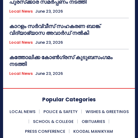
പുരസ്‌ക്കാര സമർപ്പണം നടത്തി
Local News
June 23, 2026
കാറളം സർവ്വീസ് സഹകരണ ബാങ്ക്
വിദ്യാഭ്യാസ അവാർഡ് നൽകി
Local News
June 23, 2026
കത്തോലിക്ക കോൺഗ്രസ് കുടുബസംഗമം
നടത്തി
Local News
June 23, 2026
Popular Categories
LOCAL NEWS
POLICE & SAFETY
WISHES & GREETINGS
SCHOOL & COLLEGE
OBITUARIES
PRESS CONFERENCE
KOODAL MANIKYAM