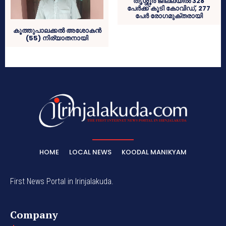
തൃശ്ശൂര്‍ ജില്ലയില്‍ 328
പേര്‍ക്ക് കൂടി കോവിഡ്, 277
പേര്‍ രോഗമുക്തരായി
കൂത്തുപാലക്കൽ അശോകൻ
(55) നിര്യാതനായി
HOME
LOCAL NEWS
KOODAL MANIKYAM
First News Portal in Irinjalakuda.
Company