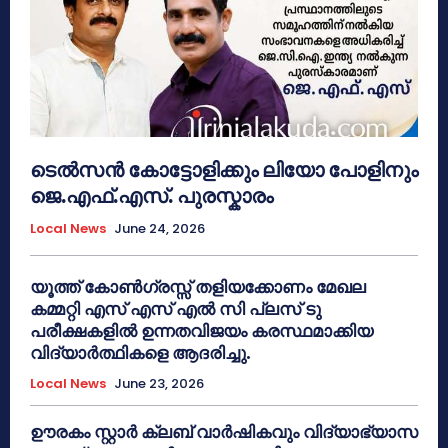
ടെൽസൻ കോട്ടോളിക്കും ലിയോ പോളിനും
ജെ.എഫ്.എസ്. പുരസ്കാരം
Local News
June 24, 2026
യൂത്ത് കോൺഗ്രസ്സ് തളിയക്കോണം മേഖല
കമ്മറ്റി എസ് എസ് എൽ സി പ്ലസ് ടു
പരീക്ഷകളിൽ ഉന്നതവിജയം കരസ്ഥമാക്കിയ
വിദ്യാർത്ഥികളെ ആദരിച്ചു.
Local News
June 23, 2026
ഊരകം സ്റ്റാർ ക്ലബ് വാർഷികവും വിദ്യാഭ്യാസ