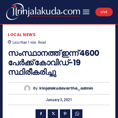
LIVE
LOCAL NEWS
Less than 1
min.
Read
സംസ്ഥാനത്ത് ഇന്ന് 4600
പേര്‍ക്ക് കോവിഡ്-19
സ്ഥിരീകരിച്ചു
By
Irinjalakudavartha_admin
January 3, 2021