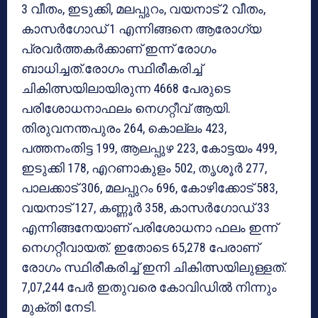
3 വീതം, ഇടുക്കി, മലപ്പുറം, വയനാട് 2 വീതം,
കാസര്‍ഗോഡ് 1 എന്നിങ്ങനെ ആരോഗ്യ
പ്രവര്‍ത്തകര്‍ക്കാണ് ഇന്ന് രോഗം
ബാധിച്ചത്.രോഗം സ്ഥിരീകരിച്ച്
ചികിത്സയിലായിരുന്ന 4668 പേരുടെ
പരിശോധനാഫലം നെഗറ്റീവ് ആയി.
തിരുവനന്തപുരം 264, കൊല്ലം 423,
പത്തനംതിട്ട 199, ആലപ്പുഴ 223, കോട്ടയം 499,
ഇടുക്കി 178, എറണാകുളം 502, തൃശൂര്‍ 277,
പാലക്കാട് 306, മലപ്പുറം 696, കോഴിക്കോട് 583,
വയനാട് 127, കണ്ണൂര്‍ 358, കാസര്‍ഗോഡ് 33
എന്നിങ്ങനേയാണ് പരിശോധനാ ഫലം ഇന്ന്
നെഗറ്റീവായത്. ഇതോടെ 65,278 പേരാണ്
രോഗം സ്ഥിരീകരിച്ച് ഇനി ചികിത്സയിലുള്ളത്.
7,07,244 പേര്‍ ഇതുവരെ കോവിഡില്‍ നിന്നും
മുക്തി നേടി.