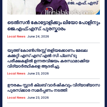
ടെൽസൻ കോട്ടോളിക്കും ലിയോ പോളിനും
ജെ.എഫ്.എസ്. പുരസ്കാരം
Local News
June 24, 2026
യൂത്ത് കോൺഗ്രസ്സ് തളിയക്കോണം മേഖല
കമ്മറ്റി എസ് എസ് എൽ സി പ്ലസ് ടു
പരീക്ഷകളിൽ ഉന്നതവിജയം കരസ്ഥമാക്കിയ
വിദ്യാർത്ഥികളെ ആദരിച്ചു.
Local News
June 23, 2026
ഊരകം സ്റ്റാർ ക്ലബ് വാർഷികവും വിദ്യാഭ്യാസ
പുരസ്‌ക്കാര സമർപ്പണം നടത്തി
Local News
June 23, 2026