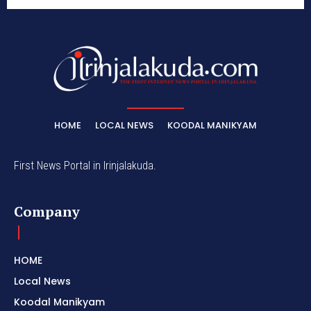
HOME
LOCAL NEWS
KOODAL MANIKYAM
First News Portal in Irinjalakuda.
Company
HOME
Local News
Koodal Manikyam