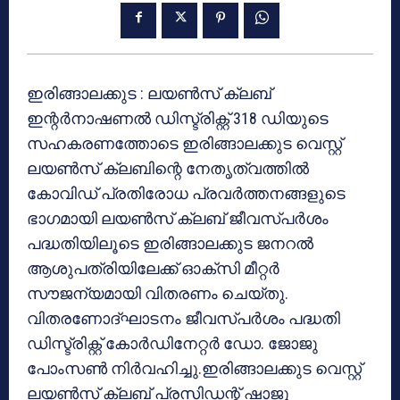
ഇരിങ്ങാലക്കുട : ലയണ്‍സ് ക്ലബ്
ഇന്റര്‍നാഷണല്‍ ഡിസ്ട്രിക്റ്റ് 318 ഡിയുടെ
സഹകരണത്തോടെ ഇരിങ്ങാലക്കുട വെസ്റ്റ്
ലയണ്‍സ് ക്ലബിന്റെ നേതൃത്വത്തില്‍
കോവിഡ് പ്രതിരോധ പ്രവര്‍ത്തനങ്ങളുടെ
ഭാഗമായി ലയണ്‍സ് ക്ലബ് ജീവസ്പര്‍ശം
പദ്ധതിയിലൂടെ ഇരിങ്ങാലക്കുട ജനറല്‍
ആശുപത്രിയിലേക്ക് ഓക്‌സി മീറ്റര്‍
സൗജന്യമായി വിതരണം ചെയ്തു.
വിതരണോദ്ഘാടനം ജീവസ്പര്‍ശം പദ്ധതി
ഡിസ്ട്രിക്റ്റ് കോര്‍ഡിനേറ്റര്‍ ഡോ. ജോജു
പോംസണ്‍ നിര്‍വഹിച്ചു.ഇരിങ്ങാലക്കുട വെസ്റ്റ്
ലയണ്‍സ് ക്ലബ് പ്രസിഡന്റ് ഷാജു