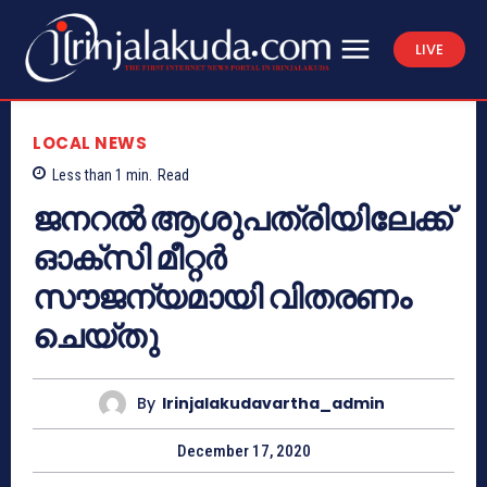
LIVE
LOCAL NEWS
Less than 1
min.
Read
ജനറല്‍ ആശുപത്രിയിലേക്ക്
ഓക്‌സി മീറ്റര്‍
സൗജന്യമായി വിതരണം
ചെയ്തു
By
Irinjalakudavartha_admin
December 17, 2020