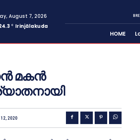
day, August 7, 2026
BRE
24.3
Irinjālakuda
C
HOME
L
ണൻ മകൻ
്യാതനായി
12, 2020