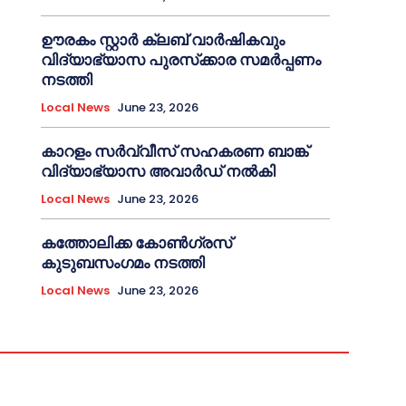
ഊരകം സ്റ്റാർ ക്ലബ് വാർഷികവും
വിദ്യാഭ്യാസ പുരസ്‌ക്കാര സമർപ്പണം
നടത്തി
Local News
June 23, 2026
കാറളം സർവ്വീസ് സഹകരണ ബാങ്ക്
വിദ്യാഭ്യാസ അവാർഡ് നൽകി
Local News
June 23, 2026
കത്തോലിക്ക കോൺഗ്രസ്
കുടുബസംഗമം നടത്തി
Local News
June 23, 2026