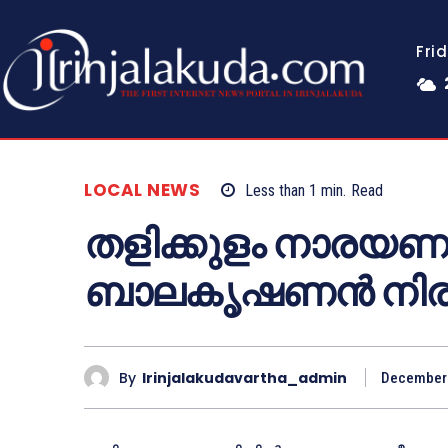
Fri
LOCAL NEWS
Less than 1
min.
Read
തളിക്കുളം നാരയ
ബാലകൃഷണൻ നിര
By
Irinjalakudavartha_admin
December 