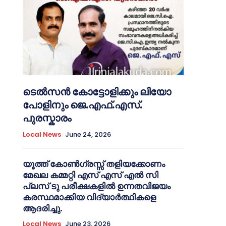
ടെൽസൻ കോട്ടോളിക്കും ലിയോ
പോളിനും ജെ.എഫ്.എസ്.
പുരസ്കാരം
Local News
June 24, 2026
യൂത്ത് കോൺഗ്രസ്സ് തളിയക്കോണം
മേഖല കമ്മറ്റി എസ് എസ് എൽ സി
പ്ലസ് ടു പരീക്ഷകളിൽ ഉന്നതവിജയം
കരസ്ഥമാക്കിയ വിദ്യാർത്ഥികളെ
ആദരിച്ചു.
Local News
June 23, 2026