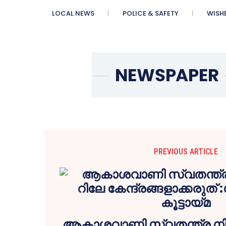
LOCAL NEWS
POLICE & SAFETY
WISH
PREVIOUS ARTICLE
ആകാശവാണി സ്വതന്ത്ര നി