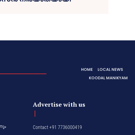
HOME
LOCAL NEWS
KOODAL MANIKYAM
Advertise with us
നും
Contact +91 7736000419