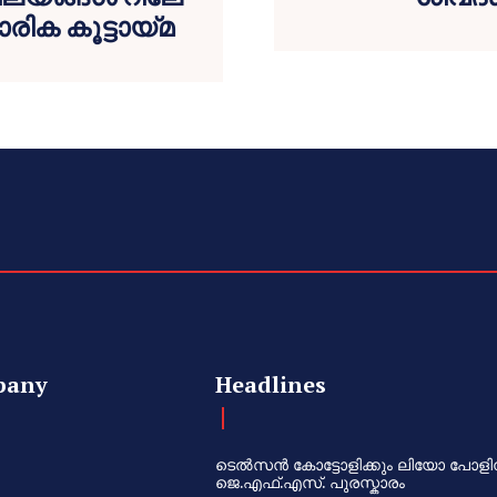
ാരിക കൂട്ടായ്മ
pany
Headlines
ടെൽസൻ കോട്ടോളിക്കും ലിയോ പോളി
ജെ.എഫ്.എസ്. പുരസ്കാരം