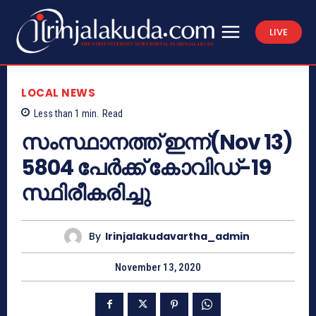
LIVE
LOCAL NEWS
Less than 1
min.
Read
സംസ്ഥാനത്ത് ഇന്ന്(Nov 13)
5804 പേര്‍ക്ക് കോവിഡ്-19
സ്ഥിരീകരിച്ചു
By
Irinjalakudavartha_admin
November 13, 2020