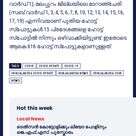
വാര്‍ഡ് 1), മലപ്പുറം ജില്ലയിലെ മാറാഞ്ചേരി
(സബ് വാര്‍ഡ് 1, 3, 4, 5, 6, 7, 8, 10, 12, 13, 14, 15, 16,
17, 19) എന്നിവയാണ് പുതിയ ഹോട്ട്
സ്‌പോട്ടുകള്‍.15 പ്രദേശങ്ങളെ ഹോട്ട്
സ്‌പോട്ടില്‍ നിന്നും ഒഴിവാക്കിയിട്ടുണ്ട്. ഇതോടെ
ആകെ 616 ഹോട്ട് സ്‌പോട്ടുകളാണുള്ളത്.
TAGS
COVID
COVID UPDATE
COVID-19
IRINJALAKUDA COVID UPDATE
IRINJALAKUDA NEWS
IRINJALAKUDA.COM
NEWS
Hot this week
Local News
ടെൽസൻ കോട്ടോളിക്കും ലിയോ പോളിനും
ജെ.എഫ്.എസ്. പുരസ്കാരം