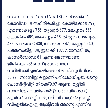
സംസ്ഥാനത്ത് ഇന്ന്(Nov 13) 5804 പേര്‍ക്ക്
കോവിഡ്-19 സ്ഥിരീകരിച്ചു. കോഴിക്കോട് 799,
എറണാകുളം 756, തൃശൂര്‍ 677, മലപ്പുറം 588,
കൊല്ലം 489, ആലപ്പുഴ 468, തിരുവനന്തപുരം
439, പാലക്കാട് 438, കോട്ടയം 347, കണ്ണൂര്‍ 240,
പത്തനംതിട്ട 189, ഇടുക്കി 187, വയനാട് 106,
കാസര്‍ഗോഡ് 81 എന്നിങ്ങനേയാണ്
ജില്ലകളില്‍ ഇന്ന് രോഗ ബാധ
സ്ഥിരീകരിച്ചത്.കഴിഞ്ഞ 24 മണിക്കൂറിനിടെ
58,221 സാമ്പിളുകളാണ് പരിശോധിച്ചത്. ടെസ്റ്റ്
പോസിറ്റിവിറ്റി നിരക്ക് 9.97 ആണ്. റുട്ടീന്‍
സാമ്പിള്‍, എയര്‍പോര്‍ട്ട് സര്‍വയിലന്‍സ്,
പൂള്‍ഡ് സെന്റിനല്‍, സിബി നാറ്റ്, ട്രൂനാറ്റ്,
സിഎല്‍ഐഎ, ആന്റിജന്‍ അസ്സെ എന്നിവ