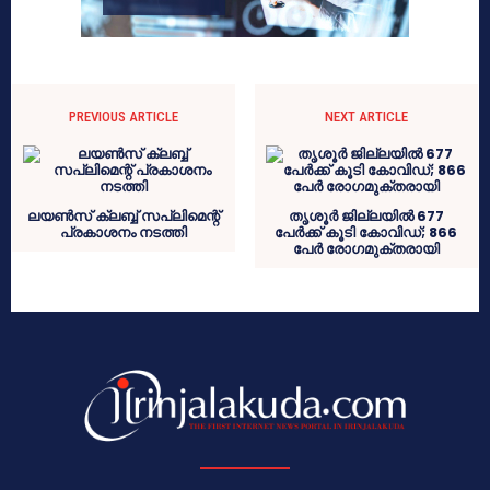
PREVIOUS ARTICLE
NEXT ARTICLE
ലയണ്‍സ് ക്ലബ്ബ് സപ്ലിമെന്റ്
തൃശൂർ ജില്ലയിൽ 677
പ്രകാശനം നടത്തി
പേർക്ക് കൂടി കോവിഡ്; 866
പേർ രോഗമുക്തരായി