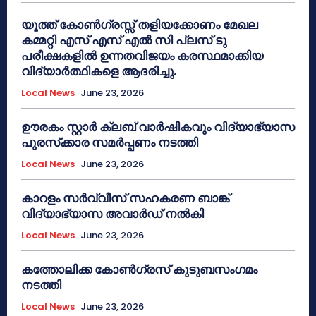
യൂത്ത് കോൺഗ്രസ്സ് തളിയക്കോണം മേഖല
കമ്മറ്റി എസ് എസ് എൽ സി പ്ലസ് ടു
പരീക്ഷകളിൽ ഉന്നതവിജയം കരസ്ഥമാക്കിയ
വിദ്യാർത്ഥികളെ ആദരിച്ചു.
Local News
June 23, 2026
ഊരകം സ്റ്റാർ ക്ലബ് വാർഷികവും വിദ്യാഭ്യാസ
പുരസ്‌ക്കാര സമർപ്പണം നടത്തി
Local News
June 23, 2026
കാറളം സർവ്വീസ് സഹകരണ ബാങ്ക്
വിദ്യാഭ്യാസ അവാർഡ് നൽകി
Local News
June 23, 2026
കത്തോലിക്ക കോൺഗ്രസ് കുടുബസംഗമം
നടത്തി
Local News
June 23, 2026