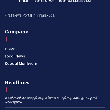
HOME
LOCAL NEWS
KOODAL MANIKYAM
First News Portal in Irinjalakuda.
Company
HOME
Local News
Koodal Manikyam
Headlines
ടെൽസൻ കോട്ടോളിക്കും ലിയോ പോളിനും ജെ.എഫ്.എസ്.
പുരസ്കാരം