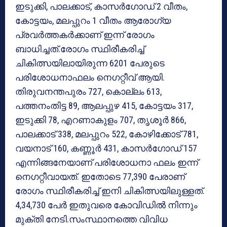
ഇടുക്കി, പാലക്കാട്, കാസര്‍ഗോഡ് 2 വീതം,
കോട്ടയം, മലപ്പുറം 1 വീതം ആരോഗ്യ
പ്രവര്‍ത്തകര്‍ക്കാണ് ഇന്ന് രോഗം
ബാധിച്ചത്.രോഗം സ്ഥിരീകരിച്ച്
ചികിത്സയിലായിരുന്ന 6201 പേരുടെ
പരിശോധനാഫലം നെഗറ്റീവ് ആയി.
തിരുവനന്തപുരം 727, കൊല്ലം 613,
പത്തനംതിട്ട 89, ആലപ്പുഴ 415, കോട്ടയം 317,
ഇടുക്കി 78, എറണാകുളം 707, തൃശൂര്‍ 866,
പാലക്കാട് 338, മലപ്പുറം 522, കോഴിക്കോട് 781,
വയനാട് 160, കണ്ണൂര്‍ 431, കാസര്‍ഗോഡ് 157
എന്നിങ്ങനേയാണ് പരിശോധനാ ഫലം ഇന്ന്
നെഗറ്റീവായത്. ഇതോടെ 77,390 പേരാണ്
രോഗം സ്ഥിരീകരിച്ച് ഇനി ചികിത്സയിലുള്ളത്.
4,34,730 പേര്‍ ഇതുവരെ കോവിഡില്‍ നിന്നും
മുക്തി നേടി.സംസ്ഥാനത്തെ വിവിധ