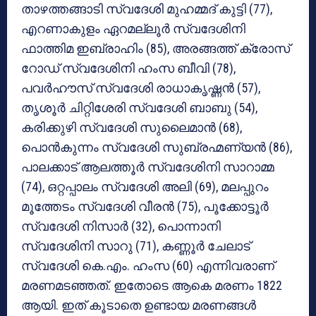
താഴത്തങ്ങാടി സ്വദേശി മുഹമ്മദ് കുട്ടി (77),
എറണാകുളം ഏറമല്ലൂര്‍ സ്വദേശിനി
ഫാത്തിമ ഇബ്രാഹിം (85), അരങ്ങത്ത് ക്രോസ്
റോഡ് സ്വദേശിനി ഹംസ ബീവി (78),
പവര്‍ഹൗസ് സ്വദേശി രാധാകൃഷ്ണന്‍ (57),
തൃശൂര്‍ ചിറ്റിശേരി സ്വദേശി ബാബു (54),
കരിക്കുഴി സ്വദേശി സുലൈമാന്‍ (68),
പൊന്‍കുന്നം സ്വദേശി സുബ്രഹ്മണ്യന്‍ (86),
പാലക്കാട് ആലത്തൂര്‍ സ്വദേശിനി സാറാമ്മ
(74), ഒറ്റപ്പാലം സ്വദേശി അലി (69), മലപ്പുറം
മൂത്തേടം സ്വദേശി വീരന്‍ (75), പൂക്കോട്ടൂര്‍
സ്വദേശി നിസാര്‍ (32), പൊന്നാനി
സ്വദേശിനി സാറു (71), കണ്ണൂര്‍ ചേലാട്
സ്വദേശി കെ.എം. ഹംസ (60) എന്നിവരാണ്
മരണമടഞ്ഞത്. ഇതോടെ ആകെ മരണം 1822
ആയി. ഇത് കൂടാതെ ഉണ്ടായ മരണങ്ങള്‍