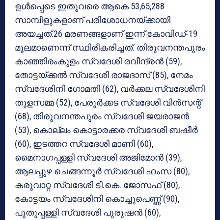
ഉള്‍പ്പെടെ ഇതുവരെ ആകെ 53,65,288
സാമ്പിളുകളാണ് പരിശോധനയ്ക്കായി
അയച്ചത്.26 മരണങ്ങളാണ് ഇന്ന് കോവിഡ്-19
മൂലമാണെന്ന് സ്ഥിരീകരിച്ചത്. തിരുവനന്തപുരം
കാഞ്ഞിരംകുളം സ്വദേശി രവീന്ദ്രന്‍ (59),
തോട്ടയ്ക്കല്‍ സ്വദേശി രാജദാസ് (85), നേമം
സ്വദേശിനി ഗോമതി (62), വര്‍ക്കല സ്വദേശിനി
തുളസമ്മ (52), പേരൂര്‍ക്കട സ്വദേശി വിന്‍സന്റ്
(68), തിരുവനന്തപുരം സ്വദേശി ജയരാജന്‍
(53), കൊല്ലം കൊട്ടാരക്കര സ്വദേശി ബഷീര്‍
(60), ഇടത്തറ സ്വദേശി മാണി (60),
മൈനാഗപ്പള്ളി സ്വദേശി അജിമോന്‍ (39),
ആലപ്പുഴ ചെങ്ങന്നൂര്‍ സ്വദേശി ഹംസ (80),
കരുവാറ്റ സ്വദേശി ടി.കെ. ജോസഫ് (80),
കോട്ടയം സ്വദേശിനി കൊച്ചുപെണ്ണ് (90),
പുതുപ്പള്ളി സ്വദേശി പുരുഷന്‍ (60),