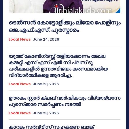
ടെൽസൻ കോട്ടോളിക്കും ലിയോ പോളിനും
ജെ.എഫ്.എസ്. പുരസ്കാരം
Local News
June 24, 2026
യൂത്ത് കോൺഗ്രസ്സ് തളിയക്കോണം മേഖല
കമ്മറ്റി എസ് എസ് എൽ സി പ്ലസ് ടു
പരീക്ഷകളിൽ ഉന്നതവിജയം കരസ്ഥമാക്കിയ
വിദ്യാർത്ഥികളെ ആദരിച്ചു.
Local News
June 23, 2026
ഊരകം സ്റ്റാർ ക്ലബ് വാർഷികവും വിദ്യാഭ്യാസ
പുരസ്‌ക്കാര സമർപ്പണം നടത്തി
Local News
June 23, 2026
കാറളം സർവ്വീസ് സഹകരണ ബാങ്ക്