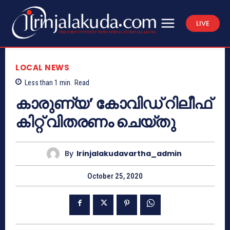
LIVE
LOCAL NEWS
Less than 1
min.
Read
കാരുണ്യ’ കോവിഡ് റിലീഫ്
കിറ്റ് വിതരണം ചെയ്തു
By
Irinjalakudavartha_admin
October 25, 2020