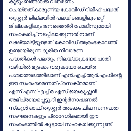
കുടുംബങ്ങള്‍ക്ക് വിതരണം
ചെയ്തത്.കാരുണ്യ കോവിഡ് റിലീഫ് പദ്ധതി
തൃശ്ശൂര്‍ ജില്ലയില്‍ പലയിടങ്ങളിലും മറ്റ്
ജില്ലകളിലും ജനമൈത്രി പോലീസുമായി
സഹകരിച്ച് നടപ്പിലാക്കുന്നതിനാണ്
ലക്ഷ്യമിട്ടിട്ടുള്ളത്. കോവിഡ് ആരംഭകാലത്ത്
ഉണ്ടായിരുന്ന ദുരിത നിവാരണ
പദ്ധതികള്‍ പലതും നിലയ്ക്കുകയോ പാതി
വഴിയില്‍ മുടക്കം വരുകയോ ചെയ്ത
പശ്ചാത്തലത്തിലാണ് എന്‍.എച്ച്.ആര്‍.എഫിന്റെ
ഈ സംരംഭമെന്നത് പ്രസക്തമാണ്
എന്ന് എസ്.എച്ച്.ഒ എസ്.ജയകൃഷ്ണന്‍
അഭിപ്രായപ്പെട്ടു.ദി ഇന്റര്‍നാഷണല്‍
സ്‌കൂള്‍ ഓഫ് തൃശ്ശൂര്‍ അടക്കം ചില സന്നദ്ധത
സംഘടനകളും പ്രാദേശികമായി ഈ
സംരംഭത്തില്‍ കൂട്ടായി സഹകരിക്കുന്നുണ്ട്.