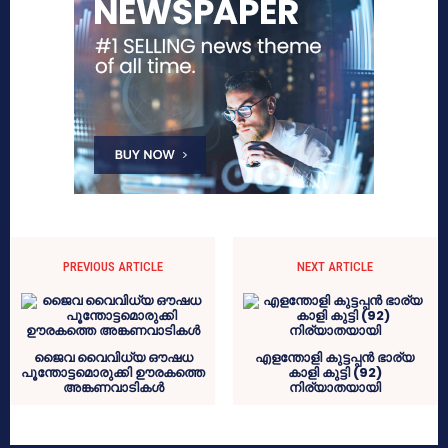
PREVIOUS ARTICLE
NEXT ARTICLE
ജൈവ വൈവിധ്യ ഔഷധ
എളന്തോളി കുട്ടപ്പൻ ഭാര്യ
പൂന്തോട്ടമൊരുക്കി ഊരകത്തെ
കാളി കുട്ടി (92)
അങ്കണവാടികൾ
നിര്യാതയായി