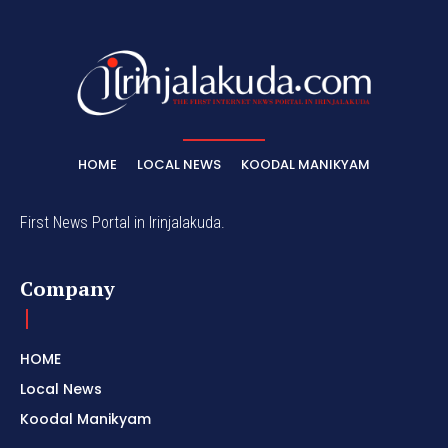
HOME
LOCAL NEWS
KOODAL MANIKYAM
First News Portal in Irinjalakuda.
Company
HOME
Local News
Koodal Manikyam