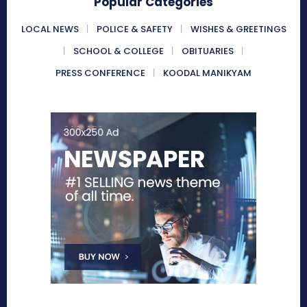
Popular Categories
LOCAL NEWS
POLICE & SAFETY
WISHES & GREETINGS
SCHOOL & COLLEGE
OBITUARIES
PRESS CONFERENCE
KOODAL MANIKYAM