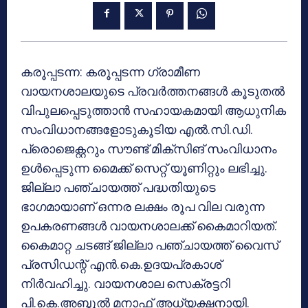
കരൂപ്പടന്ന: കരൂപ്പടന്ന ഗ്രാമീണ
വായനശാലയുടെ പ്രവര്‍ത്തനങ്ങള്‍ കൂടുതല്‍
വിപുലപ്പെടുത്താന്‍ സഹായകമായി ആധുനിക
സംവിധാനങ്ങളോടുകൂടിയ എല്‍.സി.ഡി.
പ്രൊജെക്റ്ററും സൗണ്ട് മിക്സിങ് സംവിധാനം
ഉള്‍പ്പെടുന്ന മൈക്ക് സെറ്റ് യൂണിറ്റും ലഭിച്ചു.
ജില്ലാ പഞ്ചായത്ത് പദ്ധതിയുടെ
ഭാഗമായാണ് ഒന്നര ലക്ഷം രൂപ വില വരുന്ന
ഉപകരണങ്ങള്‍ വായനശാലക്ക് കൈമാറിയത്.
കൈമാറ്റ ചടങ്ങ് ജില്ലാ പഞ്ചായത്ത് വൈസ്
പ്രസിഡന്റ് എന്‍.കെ.ഉദയപ്രകാശ്
നിര്‍വഹിച്ചു. വായനശാല സെക്രട്ടറി
പി.കെ.അബ്ദുല്‍ മനാഫ് അധ്യക്ഷനായി.