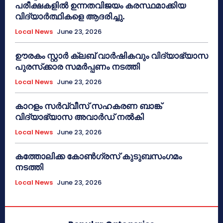
പരീക്ഷകളിൽ ഉന്നതവിജയം കരസ്ഥമാക്കിയ
വിദ്യാർത്ഥികളെ ആദരിച്ചു.
Local News
June 23, 2026
ഊരകം സ്റ്റാർ ക്ലബ് വാർഷികവും വിദ്യാഭ്യാസ
പുരസ്‌ക്കാര സമർപ്പണം നടത്തി
Local News
June 23, 2026
കാറളം സർവ്വീസ് സഹകരണ ബാങ്ക്
വിദ്യാഭ്യാസ അവാർഡ് നൽകി
Local News
June 23, 2026
കത്തോലിക്ക കോൺഗ്രസ് കുടുബസംഗമം
നടത്തി
Local News
June 23, 2026