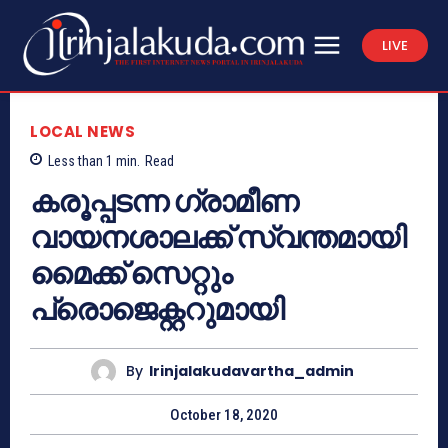
LIVE
LOCAL NEWS
Less than 1
min.
Read
കരൂപ്പടന്ന ഗ്രാമീണ
വായനശാലക്ക് സ്വന്തമായി
മൈക്ക് സെറ്റും
പ്രൊജെക്റ്ററുമായി
By
Irinjalakudavartha_admin
October 18, 2020