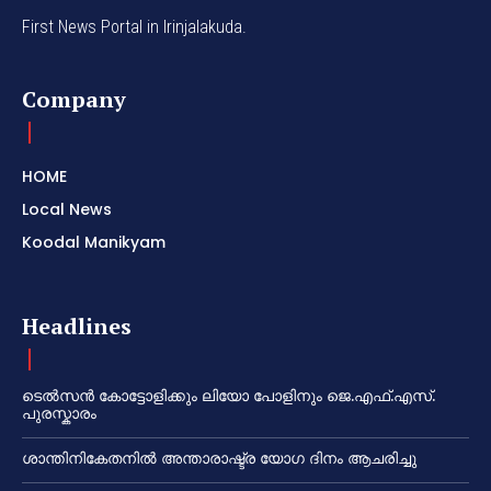
First News Portal in Irinjalakuda.
Company
HOME
Local News
Koodal Manikyam
Headlines
ടെൽസൻ കോട്ടോളിക്കും ലിയോ പോളിനും ജെ.എഫ്.എസ്.
പുരസ്കാരം
ശാന്തിനികേതനിൽ അന്താരാഷ്ട്ര യോഗ ദിനം ആചരിച്ചു