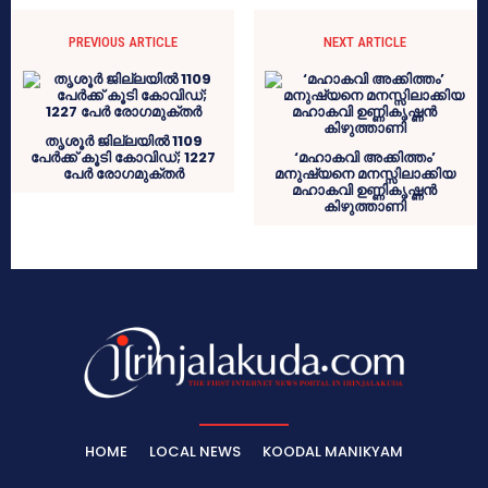
PREVIOUS ARTICLE
NEXT ARTICLE
തൃശൂർ ജില്ലയിൽ 1109
പേർക്ക് കൂടി കോവിഡ്; 1227
‘മഹാകവി അക്കിത്തം’
പേർ രോഗമുക്തർ
മനുഷ്യനെ മനസ്സിലാക്കിയ
മഹാകവി ഉണ്ണികൃഷ്ണന്‍
കിഴുത്താണി
HOME
LOCAL NEWS
KOODAL MANIKYAM