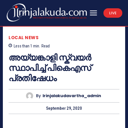
LIVE
LOCAL NEWS
Less than 1
min.
Read
അയ്യങ്കാളി സ്ക്വയർ
സ്ഥാപിച്ച് പികെഎസ്
പ്രതിഷേധം
By
Irinjalakudavartha_admin
September 29, 2020