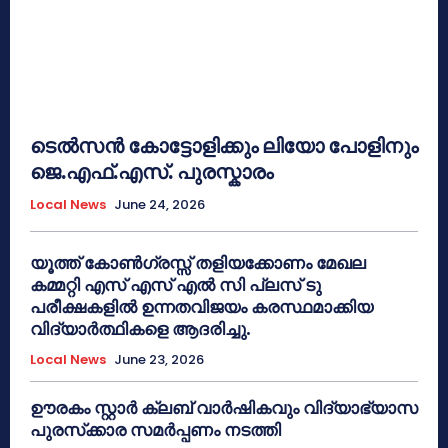
ടെൽസൻ കോട്ടോളിക്കും ലിയോ പോളിനും
ജെ.എഫ്.എസ്. പുരസ്കാരം
Local News
June 24, 2026
യൂത്ത് കോൺഗ്രസ്സ് തളിയക്കോണം മേഖല
കമ്മറ്റി എസ് എസ് എൽ സി പ്ലസ് ടു
പരീക്ഷകളിൽ ഉന്നതവിജയം കരസ്ഥമാക്കിയ
വിദ്യാർത്ഥികളെ ആദരിച്ചു.
Local News
June 23, 2026
ഊരകം സ്റ്റാർ ക്ലബ് വാർഷികവും വിദ്യാഭ്യാസ
പുരസ്‌ക്കാര സമർപ്പണം നടത്തി