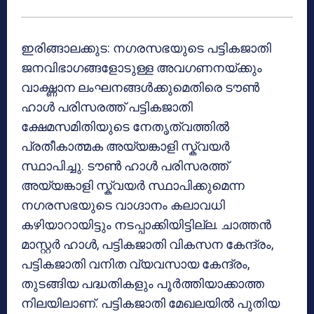
ഇരിങ്ങാലക്കുട: നഗരസഭയുടെ പട്ടികജാതി
ജനവിഭാഗങ്ങളോടുള്ള അവഗണനയ്ക്കും
വാഗ്ദ്ധാന ലംഘനങ്ങൾക്കുമെതിരെ ടൗൺ
ഹാൾ പരിസരത്ത് പട്ടികജാതി
ക്ഷേമസമിതിയുടെ നേതൃത്വത്തിൽ
പ്രതീകാത്മക അയ്യങ്കാളി സ്ക്വയർ
സ്ഥാപിച്ചു. ടൗൺ ഹാൾ പരിസരത്ത്
അയ്യങ്കാളി സ്ക്വയർ സ്ഥാപിക്കുമെന്ന
നഗരസഭയുടെ വാഗ്ദാനം കലാവധി
കഴിയാറായിട്ടും നടപ്പാക്കിയിട്ടില്ല. ചാത്തൻ
മാസ്റ്റർ ഹാൾ, പട്ടികജാതി വികസന കേന്ദ്രം,
പട്ടികജാതി വനിത വ്യവസായ കേന്ദ്രം,
തുടങ്ങിയ പദ്ധതികളും പൂർത്തിയാക്കാത്ത
നിലയിലാണ്. പട്ടികജാതി മേഖലയിൽ പുതിയ