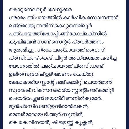
കൊറ്റനെല്ലൂർ: വേളൂക്കര
ഗ്രാമപഞ്ചായത്തിൽ കാർഷിക സേവനങ്ങൾ
ലഭ്യമാക്കുന്നതിന് കൊറ്റനെല്ലൂർ
പഞ്ചായത്ത് ഷോപ്പിംങ്ങ് കോപ്ലക്സിൽ
കൃഷിഭവൻ സബ് സെന്റർ പ്രവർത്തനം
ആരംഭിച്ചു . ഗ്രാമ പഞ്ചായത്ത് വൈസ്
പ്രസിഡണ്ട് കെ.ടി.പീറ്റർ അദ്ധ്യക്ഷത വഹിച്ച
യോഗത്തിൽ പഞ്ചായത്ത് പ്രസിഡണ്ട്
ഉജിതസുരേഷ് ഉദ്ഘാടനം ചെയ്തു.
ക്ഷേമകാര്യ സ്റ്റാന്റിംങ്ങ് കമ്മിറ്റി ചെയർമാൻ
സുരേഷ്, വികസനകാര്യ സ്റ്റാന്റിംങ്ങ് കമ്മിറ്റി
ചെയർപേഴ്സൺ ജയശ്രീ അനിൽകുമാർ,
മുൻപ്രസിഡണ്ട് ഇന്ദിരാതിലകൻ,
മെമ്പർമാരായ ടി.ആർ.സുനിൽ,
കെ.കെ.വിനയൻ, ഷീജഉണ്ണികൃഷ്ണൻ,