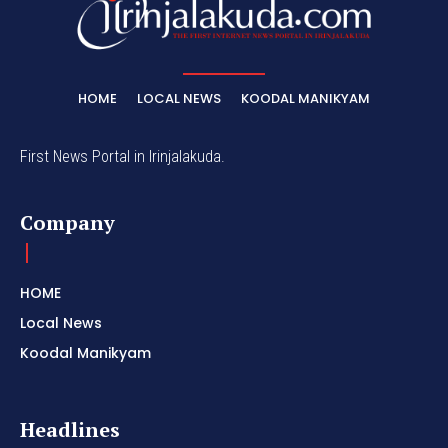
HOME
LOCAL NEWS
KOODAL MANIKYAM
First News Portal in Irinjalakuda.
Company
HOME
Local News
Koodal Manikyam
Headlines