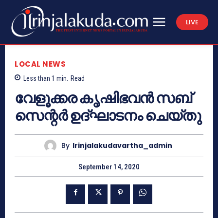
LIVE
LOCAL NEWS
Less than 1
min.
Read
വേളൂക്കര കൃഷിഭവൻ സബ്
സെന്റർ ഉദ്ഘാടനം ചെയ്തു
By
Irinjalakudavartha_admin
September 14, 2020