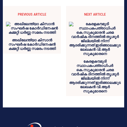
PREVIOUS ARTICLE
NEXT ARTICLE
അഖിലേന്ത്യാ കിസാൻ
സംഘർഷ കോർഡിനേഷൻ
കമ്മറ്റി ധർണ്ണ സമരം നടത്തി
കേരളകൗമുദി
സ്ഥാപകപത്രാധിപർ
കെ.സുകുമാരൻ ചരമ
വാർഷിക ദിനത്തിൽ തൃശൂർ
ജില്ലയിൽ നിന്ന്
ആദരിക്കുന്നത് ഇരിങ്ങാലക്കുട
ലേഖകൻ വി.ആർ
സുകുമാരനെ