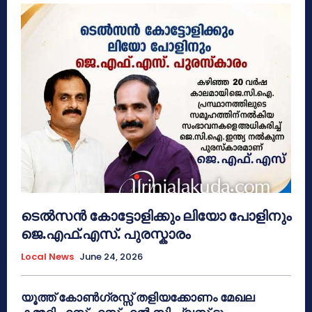
ടെൽസൻ കോട്ടോളിക്കും ലിയോ പോളിനും
ജെ.എഫ്.എസ്. പുരസ്കാരം
Local News
June 24, 2026
യൂത്ത് കോൺഗ്രസ്സ് തളിയക്കോണം മേഖല