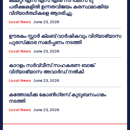
കമ്മറ്റി എസ് എസ് എൽ സി പ്ലസ് ടു
പരീക്ഷകളിൽ ഉന്നതവിജയം കരസ്ഥമാക്കിയ
വിദ്യാർത്ഥികളെ ആദരിച്ചു.
Local News
June 23, 2026
ഊരകം സ്റ്റാർ ക്ലബ് വാർഷികവും വിദ്യാഭ്യാസ
പുരസ്‌ക്കാര സമർപ്പണം നടത്തി
Local News
June 23, 2026
കാറളം സർവ്വീസ് സഹകരണ ബാങ്ക്
വിദ്യാഭ്യാസ അവാർഡ് നൽകി
Local News
June 23, 2026
കത്തോലിക്ക കോൺഗ്രസ് കുടുബസംഗമം
നടത്തി
Local News
June 23, 2026