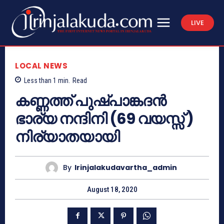
LIVE
LOCAL NEWS
Less than 1
min.
Read
കണ്ണത്ത് പുഷ്‌പാങ്കദൻ
ഭാര്യ നന്ദിനി (69 വയസ്സ് )
നിര്യാതയായി
By
Irinjalakudavartha_admin
August 18, 2020