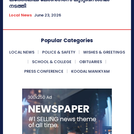
നടത്തി
Local News
June 23, 2026
Popular Categories
LOCAL NEWS
POLICE & SAFETY
WISHES & GREETINGS
SCHOOL & COLLEGE
OBITUARIES
PRESS CONFERENCE
KOODAL MANIKYAM