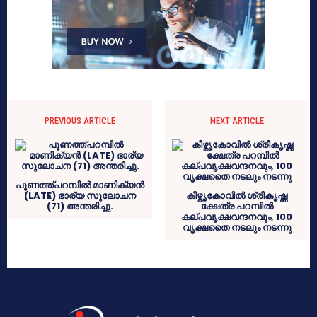
PREVIOUS ARTICLE
NEXT ARTICLE
പൂണത്ത്പറമ്പില്‍ മാണിക്യന്‍
(LATE) ഭാര്യ സുലോചന
കീഴ്തൃകോവിൽ ശ്രീകൃഷ്ണ
(71) അന്തരിച്ചു.
ക്ഷേത്ര പറമ്പിൽ
കല്പവൃക്ഷവന്ദനവും, 100
വൃക്ഷതൈ നടലും നടന്നു