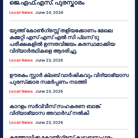
ജെ.എഫ്.എസ്. പുരസ്കാരം
Local News
June 24, 2026
യൂത്ത് കോൺഗ്രസ്സ് തളിയക്കോണം മേഖല
കമ്മറ്റി എസ് എസ് എൽ സി പ്ലസ് ടു
പരീക്ഷകളിൽ ഉന്നതവിജയം കരസ്ഥമാക്കിയ
വിദ്യാർത്ഥികളെ ആദരിച്ചു.
Local News
June 23, 2026
ഊരകം സ്റ്റാർ ക്ലബ് വാർഷികവും വിദ്യാഭ്യാസ
പുരസ്‌ക്കാര സമർപ്പണം നടത്തി
Local News
June 23, 2026
കാറളം സർവ്വീസ് സഹകരണ ബാങ്ക്
വിദ്യാഭ്യാസ അവാർഡ് നൽകി
Local News
June 23, 2026
കത്തോലിക്ക കോൺഗ്രസ് കുടുബസംഗമം