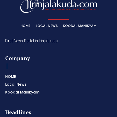
HOME
LOCAL NEWS
KOODAL MANIKYAM
First News Portal in Irinjalakuda.
Company
HOME
Local News
Koodal Manikyam
Headlines