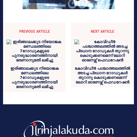
PREVIOUS ARTICLE
NEXT ARTICLE
ഇരിങ്ങാലക്കുട നിയോജക
കോവിഡ്19 പശ്ചാത്തലത്തിൽ
മണ്ഡലത്തിലെ
അടച്ച പ്രധാന റോഡുകൾ
7റോഡുകളുടെ
തുറന്നു കൊടുക്കണമെന്ന്
പുനരുദ്ധാരണത്തിനായി
ലോറി ഓണേഴ്സ് ഫെഡറേഷൻ
ഭരണാനുമതി ലഭിച്ചു