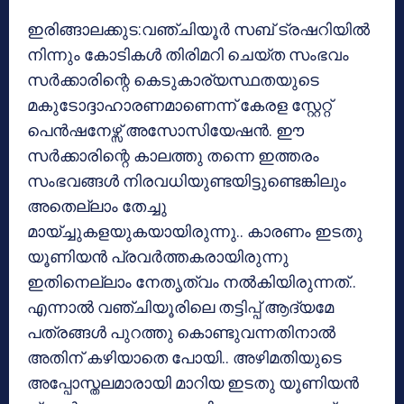
ഇരിങ്ങാലക്കുട:വഞ്ചിയൂർ സബ് ട്രഷറിയിൽ
നിന്നും കോടികൾ തിരിമറി ചെയ്ത സംഭവം
സർക്കാരിന്റെ കെടുകാര്യസ്ഥതയുടെ
മകുടോദ്ദാഹാരണമാണെന്ന് കേരള സ്റ്റേറ്റ്
പെൻഷനേഴ്സ് അസോസിയേഷൻ. ഈ
സർക്കാരിന്റെ കാലത്തു തന്നെ ഇത്തരം
സംഭവങ്ങൾ നിരവധിയുണ്ടയിട്ടുണ്ടെങ്കിലും
അതെല്ലാം തേച്ചു
മായ്ച്ചുകളയുകയായിരുന്നു.. കാരണം ഇടതു
യൂണിയൻ പ്രവർത്തകരായിരുന്നു
ഇതിനെല്ലാം നേതൃത്വം നൽകിയിരുന്നത്..
എന്നാൽ വഞ്ചിയൂരിലെ തട്ടിപ്പ് ആദ്യമേ
പത്രങ്ങൾ പുറത്തു കൊണ്ടുവന്നതിനാൽ
അതിന് കഴിയാതെ പോയി.. അഴിമതിയുടെ
അപ്പോസ്തലമാരായി മാറിയ ഇടതു യൂണിയൻ