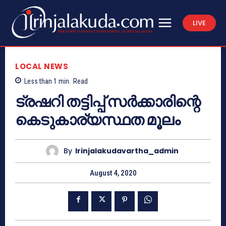
LIVE
LOCAL NEWS
Less than 1
min.
Read
ട്രഷറി തട്ടിപ്പ് സർക്കാരിന്റെ
കെടുകാര്യസ്ഥത മൂലം
By
Irinjalakudavartha_admin
August 4, 2020