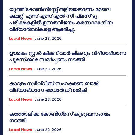
യൂത്ത് കോൺഗ്രസ്സ് തളിയക്കോണം മേഖല
കമ്മറ്റി എസ് എസ് എൽ സി പ്ലസ് ടു
പരീക്ഷകളിൽ ഉന്നതവിജയം കരസ്ഥമാക്കിയ
വിദ്യാർത്ഥികളെ ആദരിച്ചു.
Local News
June 23, 2026
ഊരകം സ്റ്റാർ ക്ലബ് വാർഷികവും വിദ്യാഭ്യാസ
പുരസ്‌ക്കാര സമർപ്പണം നടത്തി
Local News
June 23, 2026
കാറളം സർവ്വീസ് സഹകരണ ബാങ്ക്
വിദ്യാഭ്യാസ അവാർഡ് നൽകി
Local News
June 23, 2026
കത്തോലിക്ക കോൺഗ്രസ് കുടുബസംഗമം
നടത്തി
Local News
June 23, 2026