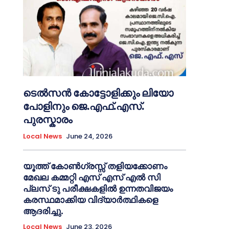
ടെൽസൻ കോട്ടോളിക്കും ലിയോ
പോളിനും ജെ.എഫ്.എസ്.
പുരസ്കാരം
Local News
June 24, 2026
യൂത്ത് കോൺഗ്രസ്സ് തളിയക്കോണം
മേഖല കമ്മറ്റി എസ് എസ് എൽ സി
പ്ലസ് ടു പരീക്ഷകളിൽ ഉന്നതവിജയം
കരസ്ഥമാക്കിയ വിദ്യാർത്ഥികളെ
ആദരിച്ചു.
Local News
June 23, 2026