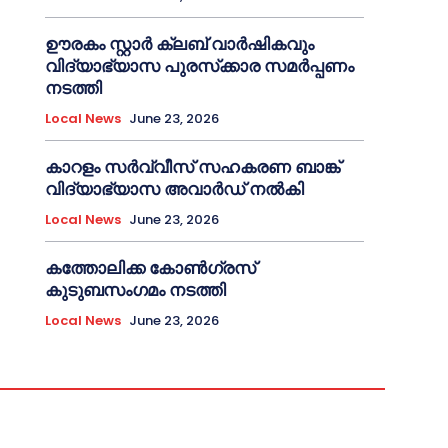
ഊരകം സ്റ്റാർ ക്ലബ് വാർഷികവും
വിദ്യാഭ്യാസ പുരസ്‌ക്കാര സമർപ്പണം
നടത്തി
Local News
June 23, 2026
കാറളം സർവ്വീസ് സഹകരണ ബാങ്ക്
വിദ്യാഭ്യാസ അവാർഡ് നൽകി
Local News
June 23, 2026
കത്തോലിക്ക കോൺഗ്രസ്
കുടുബസംഗമം നടത്തി
Local News
June 23, 2026