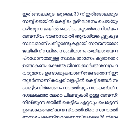
ഇരിങ്ങാലക്കുട :ജൂലൈ 30 ന് ഇരിങ്ങാലക്കു
സബ്ബ് ജെയിൽ കെട്ടിടം ഉദ്ഘാടനം ചെയ്
ഒഴിയുന്ന ജയിൽ കെട്ടിടം കൂടൽമാണിക്യ
ദേവസ്വം ഭരണസമിതി ആവശ്യപ്പെട്ടു.കൂ
സ്ഥലമാണ് പതിറ്റാണ്ടുകളായി സൗജന്യമായി
ജയിലിന് സ്ഥിരം സംവിധാനം തയ്യാറായ സ
പ്രാധാന്യമുള്ള സ്ഥലം താമസം കൂടാതെ ദേവ
ഉണ്ടാകണം.ക്ഷേത്ര ജീവനക്കാർക്ക് ശമ്പ
വരുമാനം ഉണ്ടാക്കുകയാണ് വേണ്ടതെന്ന് ഈ
തുടർന്നാണ് കച്ചേരിവളപ്പിൽ കെട്ടിടങ്ങ
കെട്ടിടനിർമ്മാണം നടത്തിയും വാടകയ്ക്ക്
ദശലക്ഷത്തിലേറെ ചിലവുകൾ ഉള്ള ദേവസ്വത
നില്ക്കുന്ന ജയിൽ കെട്ടിടം ഏറ്റവും പെട്ടെന
ഉണ്ടാക്കേണ്ടത് ദേവസ്വത്തിൻ്റെ സാമ്പത്ത
അനുപേക്ഷണീയമാണെന്ന് ജൂലൈ 28 ന്