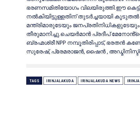
ഭരണസമിതിയോഗം വിലയിരുത്തി.ഈ കെട്ടിടം
നൽകിയിട്ടുള്ളതിന് തുടർച്ചയായി കൂടുതൽ 
മന്ത്രിമാരുടേയും ജനപ്രതിനിധികളുടേയ
തീരുമാനിച്ചു.ചെയർമാൻ പ്രദീപ് മേനോൻ
ബ്രഹ്മശ്രീ NPP നമ്പൂതിരിപ്പാട്, ഭരതൻ കണ്
സുരേഷ്, പ്രേമരാജൻ, ഷൈൻ , അഡ്മിനിസ്ട്ര
TAGS
IRINJALAKUDA
IRINJALAKUDA NEWS
IRINJ