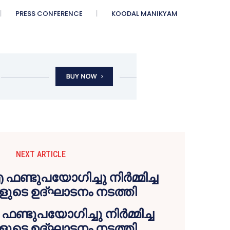
PRESS CONFERENCE
KOODAL MANIKYAM
NEXT ARTICLE
്ടുപയോഗിച്ചു നിർമ്മിച്ച
ടെ ഉദ്‌ഘാടനം നടത്തി