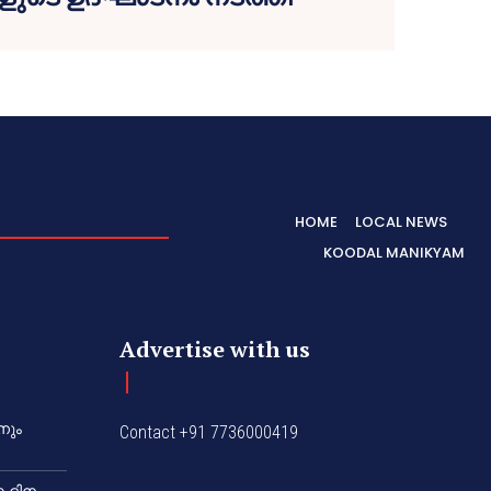
HOME
LOCAL NEWS
KOODAL MANIKYAM
Advertise with us
നും
Contact +91 7736000419