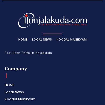
HOME
LOCAL NEWS
KOODAL MANIKYAM
First News Portal in Irinjalakuda.
Company
HOME
Local News
Koodal Manikyam