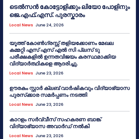
ടെൽസൻ കോട്ടോളിക്കും ലിയോ പോളിനും
ജെ.എഫ്.എസ്. പുരസ്കാരം
Local News
June 24, 2026
യൂത്ത് കോൺഗ്രസ്സ് തളിയക്കോണം മേഖല
കമ്മറ്റി എസ് എസ് എൽ സി പ്ലസ് ടു
പരീക്ഷകളിൽ ഉന്നതവിജയം കരസ്ഥമാക്കിയ
വിദ്യാർത്ഥികളെ ആദരിച്ചു.
Local News
June 23, 2026
ഊരകം സ്റ്റാർ ക്ലബ് വാർഷികവും വിദ്യാഭ്യാസ
പുരസ്‌ക്കാര സമർപ്പണം നടത്തി
Local News
June 23, 2026
കാറളം സർവ്വീസ് സഹകരണ ബാങ്ക്
വിദ്യാഭ്യാസ അവാർഡ് നൽകി
Local News
June 23, 2026