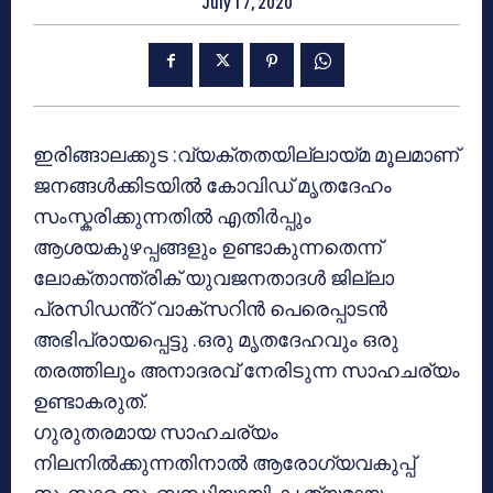
July 17, 2020
ഇരിങ്ങാലക്കുട :വ്യക്തതയില്ലായ്മ മൂലമാണ്
ജനങ്ങൾക്കിടയിൽ കോവിഡ് മൃതദേഹം
സംസ്കരിക്കുന്നതിൽ എതിർപ്പും
ആശയകുഴപ്പങ്ങളും ഉണ്ടാകുന്നതെന്ന്
ലോക്താന്ത്രിക് യുവജനതാദൾ ജില്ലാ
പ്രസിഡൻ്റ് വാക്സറിൻ പെരെപ്പാടൻ
അഭിപ്രായപ്പെട്ടു .ഒരു മൃതദേഹവും ഒരു
തരത്തിലും അനാദരവ് നേരിടുന്ന സാഹചര്യം
ഉണ്ടാകരുത്.
ഗുരുതരമായ സാഹചര്യം
നിലനിൽക്കുന്നതിനാൽ ആരോഗ്യവകുപ്പ്