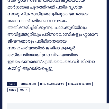
സംസ്കാര സംബന്ധിയായി കൃത്യമായ
മാർഗ്ഗരേഖ പുറത്തിറക്കി പത്ര-ദൃശ്യ-
സാമൂഹിക മാധ്യമങ്ങളിലൂടെ ജനങ്ങളെ
ബോധവത്കരിക്കേണ്ട സമയം
അതിക്രമിച്ചിരിക്കുന്നു. ചാലക്കുടിയിലും
അവിട്ടത്തൂരിലും പരിസരവാസികളും ശ്മശാന
ജീവനക്കാരും പരിഭ്രാന്തരായ
സാഹചര്യത്തിൽ ജില്ലാ കളക്ടർ
അടിയന്തിരമായി ഈ വിഷയത്തിൽ
ഇടപെടണമെന്ന് എൽ.വൈ.ജെ.ഡി. ജില്ലാ
കമ്മിറ്റി ആവശ്യപ്പെട്ടു.
TAGS
IRINJALAKUDA
IRINJALAKUDA NEWS
IRINJALAKUDA.COM
NEWS
YOUTH