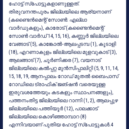
ഹോട്ട് സ്‌പോട്ടുകളാണുള്ളത്.
തിരുവനന്തപുരം ജില്ലയിലെ ആര്യനാണ്
(കണ്ടൈന്‍മെന്റ് സോണ്‍: എല്ലാ
വാര്‍ഡുകളും), കാരോട് (കണ്ടൈന്‍മെന്റ്
സോണ്‍ വാര്‍ഡ് 14, 15, 16), കണ്ണൂര്‍ ജില്ലയിലെ
വേങ്ങാട് (5), കാങ്കോല്‍-ആലപ്പടമ്പ (1), കൂടാളി
(18), എറണാകുളം ജില്ലയിലെ മുളവുകാട് (3),
ആലങ്ങാട് (7), ചൂര്‍ണിക്കര (7), വയനാട്
ജില്ലയിലെ കല്‍പ്പറ്റ മുന്‍സിപ്പാലിറ്റി (5, 9, 11, 14,
15, 18, 19, ആനപ്പാലം റോഡ് മുതല്‍ ബൈപാസ്
റോഡിലെ ട്രാഫിക് ജങ്ഷന്‍ വരെയുള്ള
ഇരുവശത്തേയും കടകളും സ്ഥാപനങ്ങളും),
പത്തനംതിട്ട ജില്ലയിലെ റാന്നി (1, 2), ആലപ്പുഴ
ജില്ലയിലെ പത്തിയൂര്‍ (12), പാലക്കാട്
ജില്ലയിലെ കൊഴിഞ്ഞാമ്പാറ (8)
എന്നിവയാണ് പുതിയ ഹോട്ട് സ്‌പോട്ടുകള്‍.4