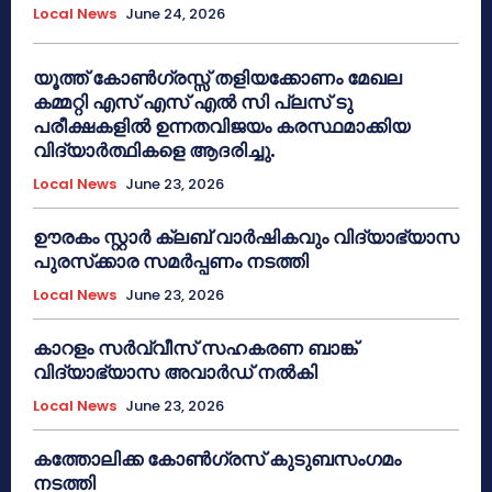
Local News
June 24, 2026
യൂത്ത് കോൺഗ്രസ്സ് തളിയക്കോണം മേഖല
കമ്മറ്റി എസ് എസ് എൽ സി പ്ലസ് ടു
പരീക്ഷകളിൽ ഉന്നതവിജയം കരസ്ഥമാക്കിയ
വിദ്യാർത്ഥികളെ ആദരിച്ചു.
Local News
June 23, 2026
ഊരകം സ്റ്റാർ ക്ലബ് വാർഷികവും വിദ്യാഭ്യാസ
പുരസ്‌ക്കാര സമർപ്പണം നടത്തി
Local News
June 23, 2026
കാറളം സർവ്വീസ് സഹകരണ ബാങ്ക്
വിദ്യാഭ്യാസ അവാർഡ് നൽകി
Local News
June 23, 2026
കത്തോലിക്ക കോൺഗ്രസ് കുടുബസംഗമം
നടത്തി