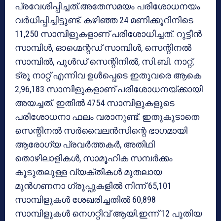
പ്രവേശിപ്പിച്ചത്.അതേസമയം പരിശോധനയം
വര്‍ധിപ്പിച്ചിട്ടുണ്ട്. കഴിഞ്ഞ 24 മണിക്കൂറിനിടെ
11,250 സാമ്പിളുകളാണ് പരിശോധിച്ചത്. റുട്ടീന്‍
സാമ്പിള്‍, ഓഗ്മെന്റഡ് സാമ്പിള്‍, സെന്റിനല്‍
സാമ്പില്‍, പൂള്‍ഡ് സെന്റിനില്‍, സി.ബി. നാറ്റ്,
ട്രൂ നാറ്റ് എന്നിവ ഉള്‍പ്പെടെ ഇതുവരെ ആകെ
2,96,183 സാമ്പിളുകളാണ് പരിശോധനയ്ക്കായി
അയച്ചത്. ഇതില്‍ 4754 സാമ്പിളുകളുടെ
പരിശോധനാ ഫലം വരാനുണ്ട്. ഇതുകൂടാതെ
സെന്റിനല്‍ സര്‍വൈലന്‍സിന്റെ ഭാഗമായി
ആരോഗ്യ പ്രവര്‍ത്തകര്‍, അതിഥി
തൊഴിലാളികള്‍, സാമൂഹിക സമ്പര്‍ക്കം
കൂടുതലുള്ള വ്യക്തികള്‍ മുതലായ
മുന്‍ഗണനാ ഗ്രൂപ്പുകളില്‍ നിന്ന് 65,101
സാമ്പിളുകള്‍ ശേഖരിച്ചതില്‍ 60,898
സാമ്പിളുകള്‍ നെഗറ്റീവ് ആയി.ഇന്ന് 12 പുതിയ