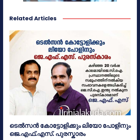
Related Articles
ടെൽസൻ കോട്ടോളിക്കും ലിയോ പോളിനും
ജെ.എഫ്.എസ്. പുരസ്കാരം