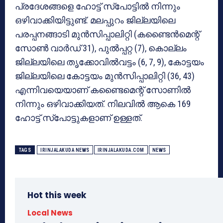
പ്രദേശങ്ങളെ ഹോട്ട് സ്‌പോട്ടില്‍ നിന്നും
ഒഴിവാക്കിയിട്ടുണ്ട്. മലപ്പുറം ജില്ലയിലെ
പരപ്പനങ്ങാടി മുന്‍സിപ്പാലിറ്റി (കണ്ടൈന്‍മെന്റ്
സോണ്‍ വാര്‍ഡ് 31), പുല്‍പ്പറ്റ (7), കൊല്ലം
ജില്ലയിലെ തൃക്കോവില്‍വട്ടം (6, 7, 9), കോട്ടയം
ജില്ലയിലെ കോട്ടയം മുന്‍സിപ്പാലിറ്റി (36, 43)
എന്നിവയെയാണ് കണ്ടൈമെന്റ് സോണില്‍
നിന്നും ഒഴിവാക്കിയത്. നിലവില്‍ ആകെ 169
ഹോട്ട് സ്‌പോട്ടുകളാണ് ഉള്ളത്.
TAGS
IRINJALAKUDA NEWS
IRINJALAKUDA.COM
NEWS
Hot this week
Local News