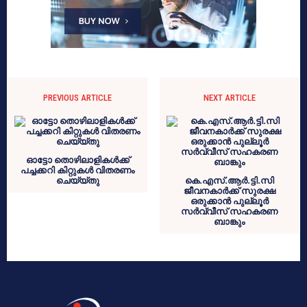
PREVIOUS ARTICLE
NEXT ARTICLE
ഓട്ടോ തൊഴിലാളികൾക്ക്
പച്ചക്കറി കിറ്റുകൾ വിതരണം
ചെയ്യ്തു
കെ.എസ്.ആർ.ട്ടി.സി
ജീവനകാർക്ക് സുരക്ഷ
ഒരുക്കാൻ പുല്ലൂർ
സർവ്വീസ് സഹകരണ
ബാങ്കും