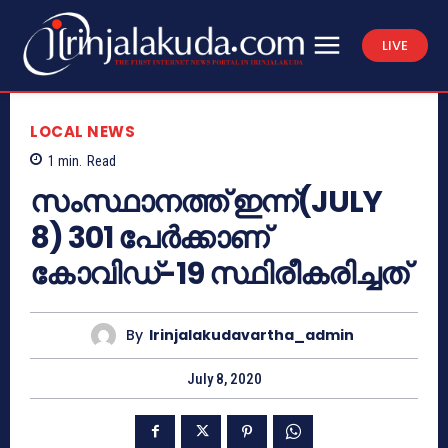
LIVE
LOCAL NEWS
1
min.
Read
സംസ്ഥാനത്ത് ഇന്ന്(JULY
8) 301 പേര്‍ക്കാണ്
കോവിഡ്-19 സ്ഥിരീകരിച്ചത്
By
Irinjalakudavartha_admin
July 8, 2020