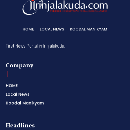
HOME
LOCAL NEWS
KOODAL MANIKYAM
First News Portal in Irinjalakuda.
Company
HOME
Local News
Koodal Manikyam
Headlines